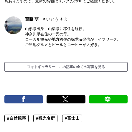
もありますので、最新の情報はリンク先のHPでご確認ください。
齋藤 萌
さいとう もえ
山形県出身、山梨県に移住を経験。
神奈川県在住の一児の母。
ローカル観光や地方移住の探求＆発信がライフワーク。
ご当地グルメとビールとコーヒーが大好き。
フォトギャラリー この記事の全ての写真を見る
#自然観察
#観光名所
#富士山