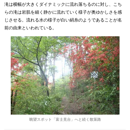
滝は横幅が大きくダイナミックに流れ落ちるのに対し、こち
らの滝は岩肌を細く静かに流れていく様子が奥ゆかしさを感
じさせる。流れる水の様子が白い絹糸のようであることが名
前の由来といわれている。
眺望スポット「富士見台」へと続く散策路