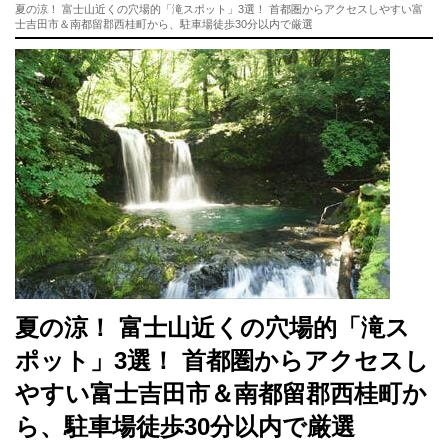
夏の涼！ 富士山近くの穴場的「滝スポット」3選！ 首都圏からアクセスしやすい富
士吉田市＆南都留郡西桂町から、駐車場徒歩30分以内で厳選
夏の涼！ 富士山近くの穴場的「滝ス
ポット」3選！ 首都圏からアクセスし
やすい富士吉田市＆南都留郡西桂町か
ら、駐車場徒歩30分以内で厳選