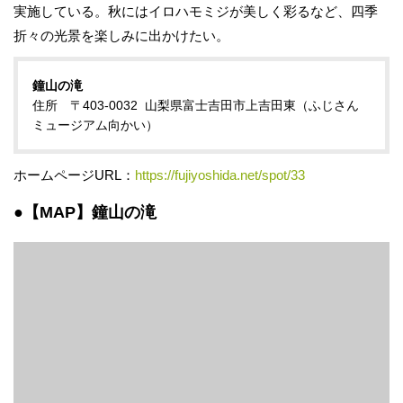
実施している。秋にはイロハモミジが美しく彩るなど、四季
折々の光景を楽しみに出かけたい。
鐘山の滝
住所 〒403-0032 山梨県富士吉田市上吉田東（ふじさん
ミュージアム向かい）
ホームページURL：
https://fujiyoshida.net/spot/33
●【MAP】鐘山の滝