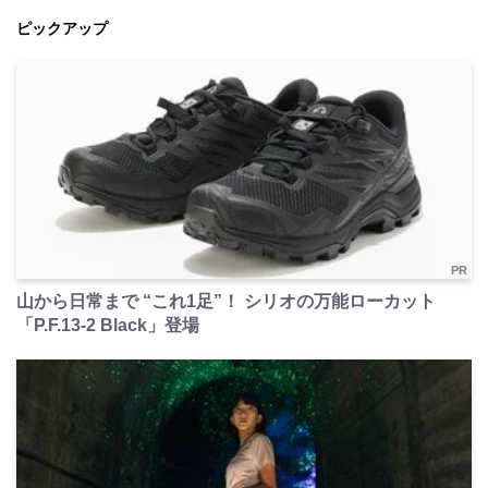
ピックアップ
PR
山から日常まで “これ1足”！ シリオの万能ローカット
「P.F.13-2 Black」登場