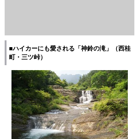
■ハイカーにも愛される「神鈴の滝」（西桂
町・三ツ峠）