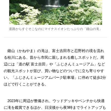
道路からすぐそこなのにマイナスイオンたっぷりの「鐘山の滝」
鐘山（かねやま）の滝は、富士吉田市と忍野村の境を流れ
る桂川にある、昔から市民に親しまれる癒しスポットだ。周
辺には「道の駅 富士吉田」や「ふじさんミュージアム」など
の観光スポットが並び、買い物などのついでに立ち寄りやす
い。「ふじさんミュージアムパーク駐車場」に停めて徒歩2分
ほどで行くことができる。
2023年に周辺が整備され、ウッドデッキやベンチから快適
に滝を鑑賞できるほか、日没後から夜9時までライトアップも