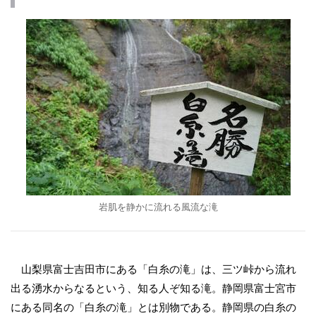
岩肌を静かに流れる風流な滝
山梨県富士吉田市にある「白糸の滝」は、三ツ峠から流れ
出る湧水からなるという、知る人ぞ知る滝。静岡県富士宮市
にある同名の「白糸の滝」とは別物である。静岡県の白糸の