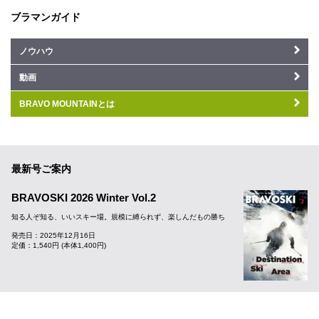
ブラマンガイド
ノウハウ
動画
BRAVO MOUNTAINとは
最新号ご案内
BRAVOSKI 2026 Winter Vol.2
知る人ぞ知る、いいスキー場。規模に縛られず、楽しんだもの勝ち
発売日：2025年12月16日
定価：1,540円 (本体1,400円)