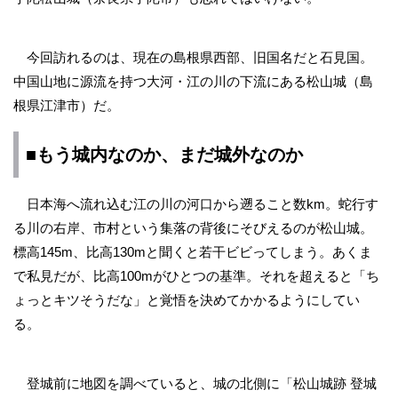
今回訪れるのは、現在の島根県西部、旧国名だと石見国。
中国山地に源流を持つ大河・江の川の下流にある松山城（島
根県江津市）だ。
■もう城内なのか、まだ城外なのか
日本海へ流れ込む江の川の河口から遡ること数km。蛇行す
る川の右岸、市村という集落の背後にそびえるのが松山城。
標高145m、比高130mと聞くと若干ビビってしまう。あくま
で私見だが、比高100mがひとつの基準。それを超えると「ち
ょっとキツそうだな」と覚悟を決めてかかるようにしてい
る。
登城前に地図を調べていると、城の北側に「松山城跡 登城