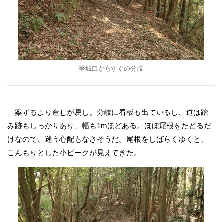
登城口からすぐの分岐
案ずるより産むが易し。分岐に看板も出ているし、道は踏
み跡もしっかりあり、幅も1mほどある。ほぼ尾根をたどるだ
けなので、迷う心配もなさそうだ。尾根をしばらくゆくと、
こんもりとした小ピークが見えてきた。