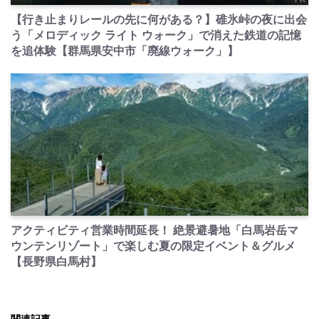
【行き止まりレールの先に何がある？】碓氷峠の夜に出会
う「メロディック ライト ウォーク」で消えた鉄道の記憶
を追体験【群馬県安中市「廃線ウォーク」】
PR
アクティビティ営業時間延長！ 絶景避暑地「白馬岩岳マ
ウンテンリゾート」で楽しむ夏の限定イベント＆グルメ
【長野県白馬村】