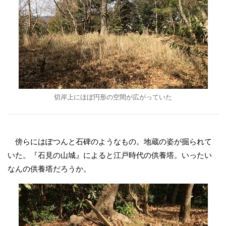
切岸上にほぼ円形の空間が広がっていた
傍らにはぽつんと石碑のようなもの。地蔵の姿が掘られて
いた。『石見の山城』によると江戸時代の供養塔。いったい
なんの供養塔だろうか。