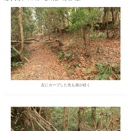
左にカーブした先も崖が続く