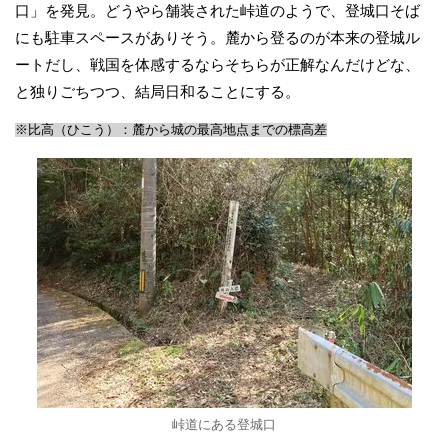
口」を発見。どうやら舗装された峠道のようで、登城口そば
にも駐車スペースがありそう。麓から登るのが本来の登城ル
ートだし、戦国を体感するならそちらが正解なんだけどな、
と独りごちつつ、結局日和ることにする。
※比高（ひこう）：麓から城の最高地点までの標高差
峠道にある登城口