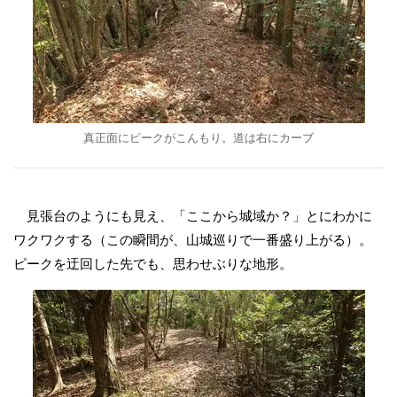
真正面にピークがこんもり。道は右にカーブ
見張台のようにも見え、「ここから城域か？」とにわかに
ワクワクする（この瞬間が、山城巡りで一番盛り上がる）。
ピークを迂回した先でも、思わせぶりな地形。