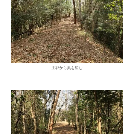
主郭から奥を望む