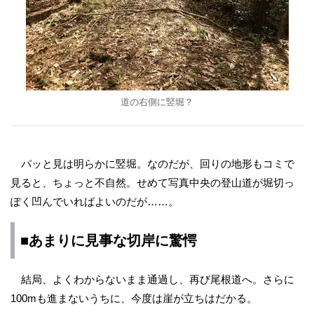
道の右側に竪堀？
パッと見は明らかに竪堀。なのだが、回りの地形もコミで
見ると、ちょっと不自然。せめて写真中央の登山道が堀切っ
ぽく凹んでいればよいのだが……。
■あまりに見事な切岸に驚愕
結局、よくわからないまま通過し、再び尾根道へ。さらに
100mも進まないうちに、今度は崖が立ちはだかる。