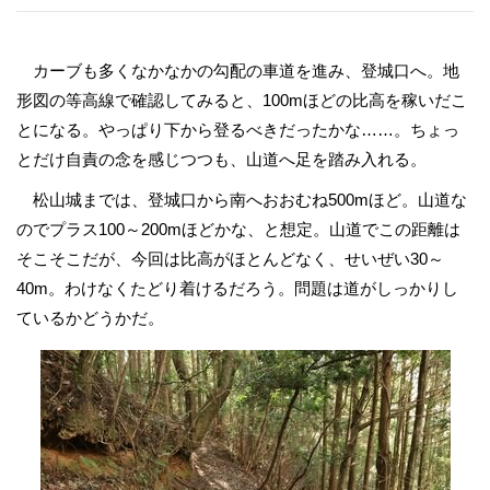
カーブも多くなかなかの勾配の車道を進み、登城口へ。地
形図の等高線で確認してみると、100mほどの比高を稼いだこ
とになる。やっぱり下から登るべきだったかな……。ちょっ
とだけ自責の念を感じつつも、山道へ足を踏み入れる。
松山城までは、登城口から南へおおむね500mほど。山道な
のでプラス100～200mほどかな、と想定。山道でこの距離は
そこそこだが、今回は比高がほとんどなく、せいぜい30～
40m。わけなくたどり着けるだろう。問題は道がしっかりし
ているかどうかだ。