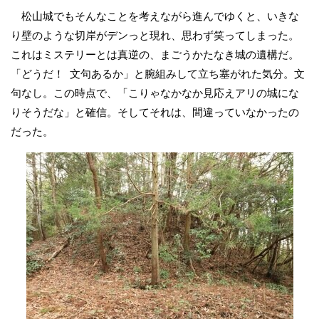
松山城でもそんなことを考えながら進んでゆくと、いきな
り壁のような切岸がデンっと現れ、思わず笑ってしまった。
これはミステリーとは真逆の、まごうかたなき城の遺構だ。
「どうだ！ 文句あるか」と腕組みして立ち塞がれた気分。文
句なし。この時点で、「こりゃなかなか見応えアリの城にな
りそうだな」と確信。そしてそれは、間違っていなかったの
だった。