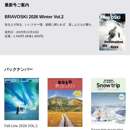
最新号ご案内
BRAVOSKI 2026 Winter Vol.2
知る人ぞ知る、いいスキー場。規模に縛られず、楽しんだもの勝ち
発売日：2025年12月16日
定価：1,540円 (本体1,400円)
バックナンバー
Fall Line 2026 VOL.1