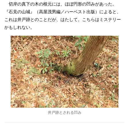
切岸の真下の木の根元には、ほぼ円形の凹みがあった。
『石見の山城』（高屋茂男編／ハーベスト出版）によると、
これは井戸跡とのことだが、はたして。こちらはミステリー
かもしれない。
井戸跡とされる凹み