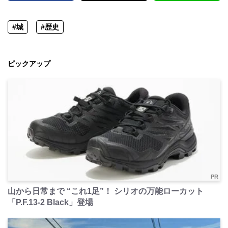
#城
#歴史
ピックアップ
PR
山から日常まで “これ1足”！ シリオの万能ローカット
「P.F.13-2 Black」登場