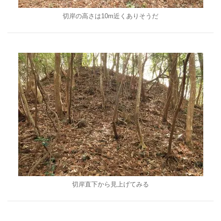
切岸の高さは10m近くありそうだ
切岸直下から見上げてみる