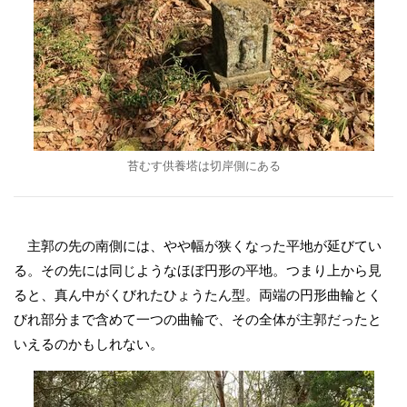
苔むす供養塔は切岸側にある
主郭の先の南側には、やや幅が狭くなった平地が延びてい
る。その先には同じようなほぼ円形の平地。つまり上から見
ると、真ん中がくびれたひょうたん型。両端の円形曲輪とく
びれ部分まで含めて一つの曲輪で、その全体が主郭だったと
いえるのかもしれない。