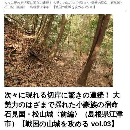
次々に現れる切岸に驚きの連続！ 大勢力のはざまで揺れた小豪族の宿命 石見国・
松山城〈前編〉（島根県江津市）【戦国の山城を攻める vol.03】
次々に現れる切岸に驚きの連続！ 大
勢力のはざまで揺れた小豪族の宿命
石見国・松山城〈前編〉（島根県江津
市）【戦国の山城を攻める vol.03】