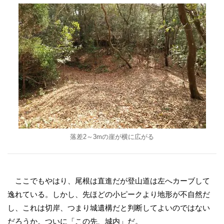
落差2～3mの崖が横に広がる
ここでもやはり、尾根は直進だが登山道は左へカーブして
逸れている。しかし、先ほどの小ピークより地形が不自然だ
し、これは切岸、つまり城遺構だと判断してよいのではない
だろうか。ついに「この先、城内」だ。