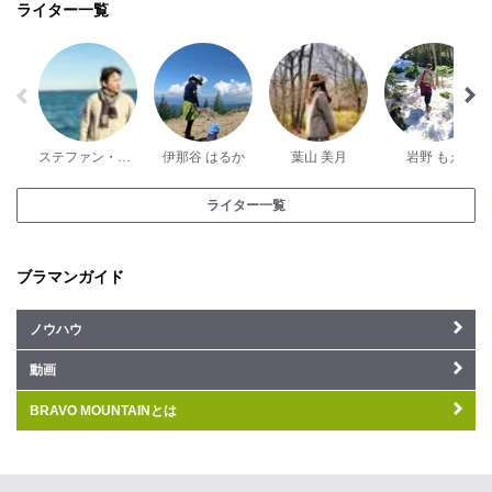
ライター一覧
ステファン・ダントン
伊那谷 はるか
葉山 美月
岩野 もえ
ライター一覧
ブラマンガイド
ノウハウ
動画
BRAVO MOUNTAINとは