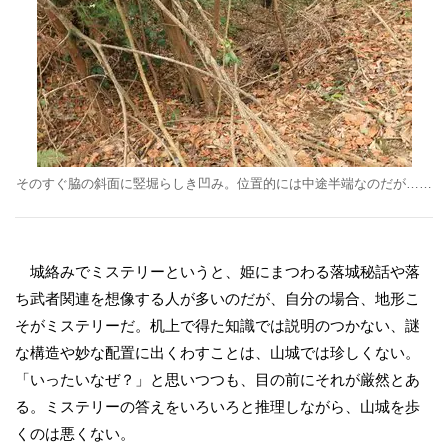
そのすぐ脇の斜面に竪堀らしき凹み。位置的には中途半端なのだが……
城絡みでミステリーというと、姫にまつわる落城秘話や落
ち武者関連を想像する人が多いのだが、自分の場合、地形こ
そがミステリーだ。机上で得た知識では説明のつかない、謎
な構造や妙な配置に出くわすことは、山城では珍しくない。
「いったいなぜ？」と思いつつも、目の前にそれが厳然とあ
る。ミステリーの答えをいろいろと推理しながら、山城を歩
くのは悪くない。