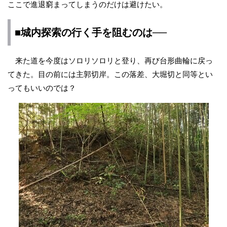
ここで進退窮まってしまうのだけは避けたい。
■城内探索の行く手を阻むのは──
来た道を今度はソロリソロリと登り、再び台形曲輪に戻っ
てきた。目の前には主郭切岸。この落差、大堀切と同等とい
ってもいいのでは？