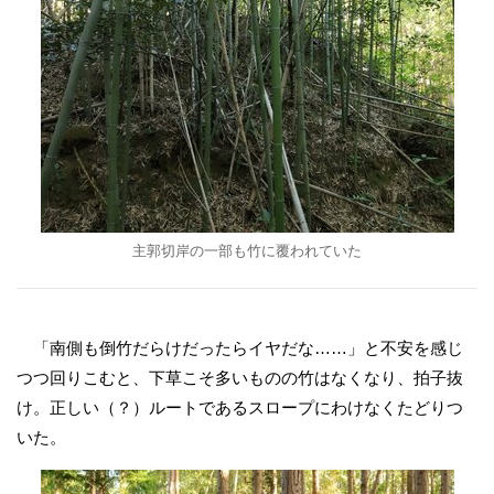
主郭切岸の一部も竹に覆われていた
「南側も倒竹だらけだったらイヤだな……」と不安を感じ
つつ回りこむと、下草こそ多いものの竹はなくなり、拍子抜
け。正しい（？）ルートであるスロープにわけなくたどりつ
いた。