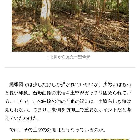
北側から見た土塁全景
縄張図では少しだけしか描かれていないが、実際にはもっ
と長い印象。台形曲輪の東端を土塁がガッチリ固められてい
る。一方で、この曲輪の他の方角の端には、土塁らしき跡は
見られない。つまり、東側を防御上で重要なポイントだと考
えていたわけだ。
では、その土塁の外側はどうなっているのか。