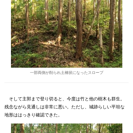
一部両側が削られ土橋状になったスロープ
そして主郭まで登り切ると、今度は竹と他の樹木も群生。
残念ながら見通しは非常に悪い。ただし、城跡らしい平坦な
地形ははっきり確認できた。