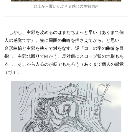
頭上から覆いかぶさる感じの主郭切岸
しかし、主郭を攻めるのはまだちょっと早い（あくまで個
人の感覚です）。先に周囲の曲輪を押さえてから。と思い、
台形曲輪と主郭を挟んで対をなす、逆「コ」の字の曲輪を目
指し、主郭北回りで向かう。反対側にスロープ状の地形もあ
るし、そこから入るのが筋でもあろう（あくまで個人の感覚
です）。