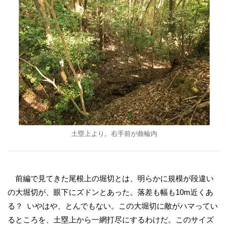
土塁上より。右手前が曲輪内
前編で見てきた尾根上の堀切とは、明らかに規模が段違い
の大堀切が、眼下にズドンとあった。落差も幅も10m近くあ
る？ いやはや、とんでもない。この大堀切に敵がハマってい
るところを、土塁上から一網打尽にするわけだ。このサイズ