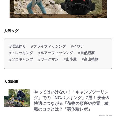
人気タグ
#渓流釣り
#フライフィッシング
#イワナ
#トレッキング
#ルアーフィッシング
#自然観察
#ソロキャンプ
#ワークマン
#山小屋
#高山植物
人気記事
やってはいけない！「キャンプツーリン
グ」での「NGパッキング」7選！ 安全＆
快適につながる「荷物の順序や位置」積
載のコツとは？「実体験レポ」