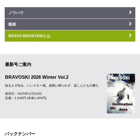
ノウハウ
動画
BRAVO MOUNTAINとは
最新号ご案内
BRAVOSKI 2026 Winter Vol.2
知る人ぞ知る、いいスキー場。規模に縛られず、楽しんだもの勝ち
発売日：2025年12月16日
定価：1,540円 (本体1,400円)
バックナンバー