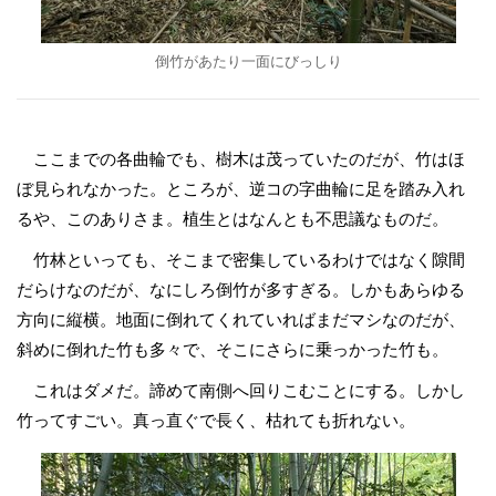
倒竹があたり一面にびっしり
ここまでの各曲輪でも、樹木は茂っていたのだが、竹はほ
ぼ見られなかった。ところが、逆コの字曲輪に足を踏み入れ
るや、このありさま。植生とはなんとも不思議なものだ。
竹林といっても、そこまで密集しているわけではなく隙間
だらけなのだが、なにしろ倒竹が多すぎる。しかもあらゆる
方向に縦横。地面に倒れてくれていればまだマシなのだが、
斜めに倒れた竹も多々で、そこにさらに乗っかった竹も。
これはダメだ。諦めて南側へ回りこむことにする。しかし
竹ってすごい。真っ直ぐで長く、枯れても折れない。