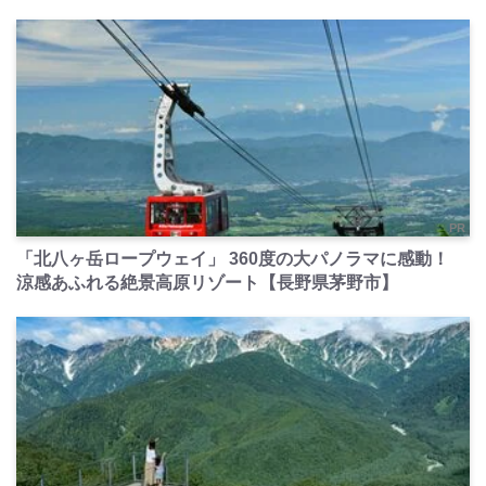
PR
「北八ヶ岳ロープウェイ」 360度の大パノラマに感動！
涼感あふれる絶景高原リゾート【長野県茅野市】