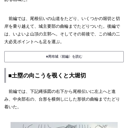
前編では、尾根伝いの山道をたどり、いくつかの堀切と切
岸を乗り越えて、城主要部の曲輪までたどりついた。後編で
は、いよいよ山頂の主郭へ。そしてその前後で、この城の二
大必見ポイントへも足を運ぶ。
■周布城〈前編〉を読む
■土塁の向こうを覗くと大堀切
前編では、下記縄張図の右下から尾根伝いに左上へと進
み、中央部右の、台形を横倒しにした形状の曲輪までたどり
着いた。