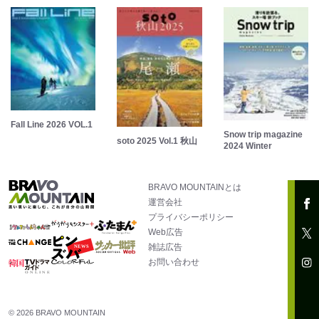
Fall Line 2026 VOL.1
Snow trip magazine
soto 2025 Vol.1 秋山
2024 Winter
BRAVO MOUNTAINとは
運営会社
プライバシーポリシー
Web広告
雑誌広告
お問い合わせ
© 2026 BRAVO MOUNTAIN