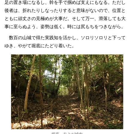
足の置き場になるし、幹を手で掴めば支えにもなる。ただし
後者は、折れたりしなったりすると意味がないので、位置と
ともに頑丈さの見極めが大事だ。そして万一、滑落しても大
事に至らぬよう、姿勢は低く。時には尻もちをつきながら。
数百の山城で得た実践知を活かし、ソロリソロリと下って
ゆき、やがて堀底にたどり着いた。