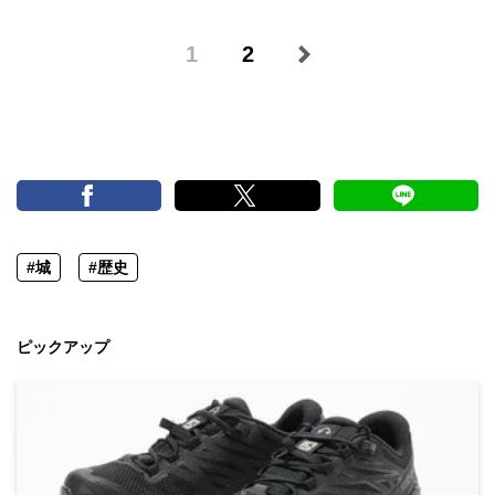
1
2
#城
#歴史
ピックアップ