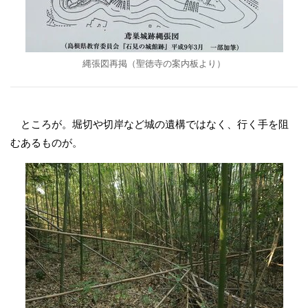
縄張図再掲（聖徳寺の案内板より）
ところが。堀切や切岸など城の遺構ではなく、行く手を阻
むあるものが。