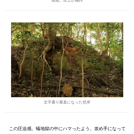
堀底。左上が城内
文字通り垂直になった切岸
この圧迫感。蟻地獄の中にハマったよう。攻め手になって