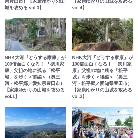
県豊田市）【家康ゆかりの山
【家康ゆかりの山城を攻める
城を攻める vol.3】
vol.4】
NHK大河『どうする家康』が
NHK大河『どうする家康』が
100倍面白くなる！ 「徳川家
100倍面白くなる！ 「徳川家
康」父祖の地に残る「松平
康」父祖の地に残る「松平
城」を歩く＜前編＞（奥三
城」を歩く＜後編＞（奥三
河・松平郷／愛知県豊田市）
河・松平郷／愛知県豊田市）
【家康ゆかりの山城を攻める
【家康ゆかりの山城を攻める
vol.1】
vol.2】