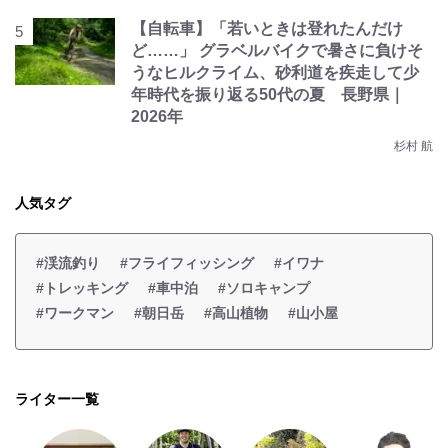
【自転車】「若いときは登れたんだけ
ど……」 グラベルバイクで暑さに負けそ
うなヒルクライム、砂利道を疾走して少
年時代を振り返る50代の夏 長野県｜
2026年
杉村 航
人気タグ
#渓流釣り
#フライフィッシング
#イワナ
#トレッキング
#車中泊
#ソロキャンプ
#ワークマン
#朝日岳
#高山植物
#山小屋
ライター一覧