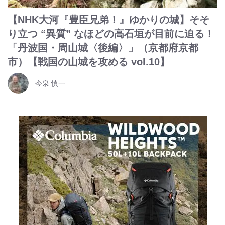
【NHK大河『豊臣兄弟！』ゆかりの城】そそ
り立つ “異質” なほどの高石垣が目前に迫る！
「丹波国・周山城〈後編〉」（京都府京都
市）【戦国の山城を攻める vol.10】
今泉 慎一