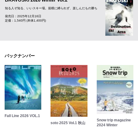
知る人ぞ知る、いいスキー場。規模に縛られず、楽しんだもの勝ち
発売日：2025年12月16日
定価：1,540円 (本体1,400円)
バックナンバー
Fall Line 2026 VOL.1
Snow trip magazine
soto 2025 Vol.1 秋山
2024 Winter