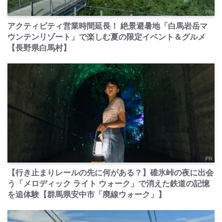
PR
アクティビティ営業時間延長！ 絶景避暑地「白馬岩岳マ
ウンテンリゾート」で楽しむ夏の限定イベント＆グルメ
【長野県白馬村】
PR
【行き止まりレールの先に何がある？】碓氷峠の夜に出会
う「メロディック ライト ウォーク」で消えた鉄道の記憶
を追体験【群馬県安中市「廃線ウォーク」】