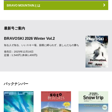
BRAVO MOUNTAINとは
最新号ご案内
BRAVOSKI 2026 Winter Vol.2
知る人ぞ知る、いいスキー場。規模に縛られず、楽しんだもの勝ち
発売日：2025年12月16日
定価：1,540円 (本体1,400円)
バックナンバー