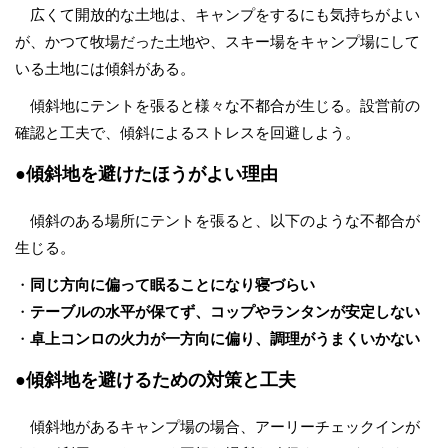
広くて開放的な土地は、キャンプをするにも気持ちがよい
が、かつて牧場だった土地や、スキー場をキャンプ場にして
いる土地には傾斜がある。
傾斜地にテントを張ると様々な不都合が生じる。設営前の
確認と工夫で、傾斜によるストレスを回避しよう。
●傾斜地を避けたほうがよい理由
傾斜のある場所にテントを張ると、以下のような不都合が
生じる。
・
同じ方向に偏って眠ることになり寝づらい
・
テーブルの水平が保てず、コップやランタンが安定しない
・
卓上コンロの火力が一方向に偏り、調理がうまくいかない
●傾斜地を避けるための対策と工夫
傾斜地があるキャンプ場の場合、アーリーチェックインが