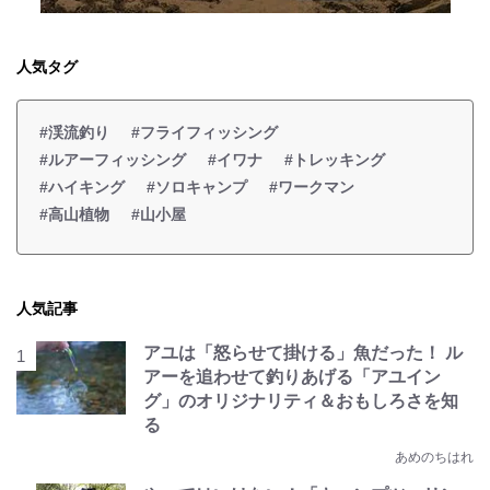
人気タグ
#渓流釣り
#フライフィッシング
#ルアーフィッシング
#イワナ
#トレッキング
#ハイキング
#ソロキャンプ
#ワークマン
#高山植物
#山小屋
人気記事
アユは「怒らせて掛ける」魚だった！ ル
アーを追わせて釣りあげる「アユイン
グ」のオリジナリティ＆おもしろさを知
る
あめのちはれ