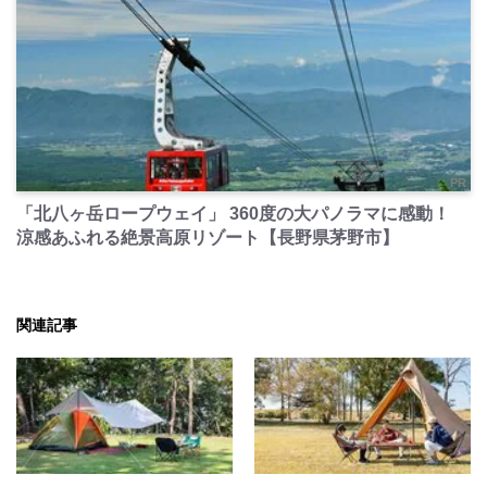
PR
「北八ヶ岳ロープウェイ」 360度の大パノラマに感動！
涼感あふれる絶景高原リゾート【長野県茅野市】
関連記事