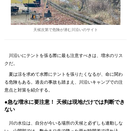
天候次第で危険が潜む川沿いのサイト
川沿いにテントを張る際に最も注意すべきは、増水のリス
クだ。
夏は涼を求めて水際にテントを張りたくなるが、命に関わ
る危険もある。過去の事故も踏まえ、川沿いキャンプでの注
意点と対策を紹介する。
●急な増水に要注意！ 天候は現地だけでは判断でき
ない
川の水位は、自分が今いる場所の天候と必ずしも連動しな
い。山間部では、数十キロ先で降った雨が時間差で流れ込