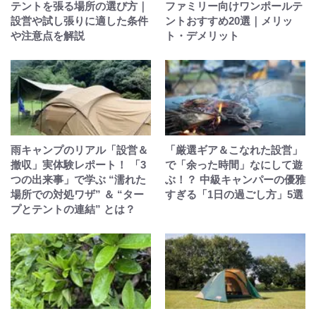
テントを張る場所の選び方｜
ファミリー向けワンポールテ
設営や試し張りに適した条件
ントおすすめ20選｜メリッ
や注意点を解説
ト・デメリット
雨キャンプのリアル「設営＆
「厳選ギア＆こなれた設営」
撤収」実体験レポート！ 「3
で「余った時間」なにして遊
つの出来事」で学ぶ “濡れた
ぶ！？ 中級キャンパーの優雅
場所での対処ワザ” ＆ “ター
すぎる「1日の過ごし方」5選
プとテントの連結” とは？