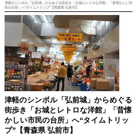
津軽のシンボル「弘前城」からめぐる街歩き「お城とレトロな洋館」「昔懐かしい市
民の台所」へ“タイムトリップ”【青森県 弘前市】
津軽のシンボル「弘前城」からめぐる
街歩き「お城とレトロな洋館」「昔懐
かしい市民の台所」へ“タイムトリッ
プ”【青森県 弘前市】