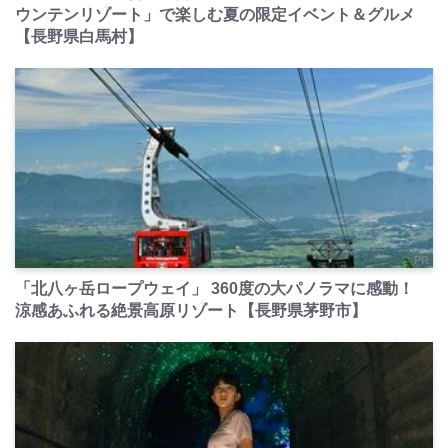
ウンテンリゾート」で楽しむ夏の限定イベント＆グルメ
【長野県白馬村】
PR
「北八ヶ岳ロープウェイ」 360度の大パノラマに感動！
涼感あふれる絶景高原リゾート【長野県茅野市】