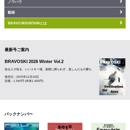
ノウハウ
動画
BRAVO MOUNTAINとは
最新号ご案内
BRAVOSKI 2026 Winter Vol.2
知る人ぞ知る、いいスキー場。規模に縛られず、楽しんだもの勝ち
発売日：2025年12月16日
定価：1,540円 (本体1,400円)
バックナンバー