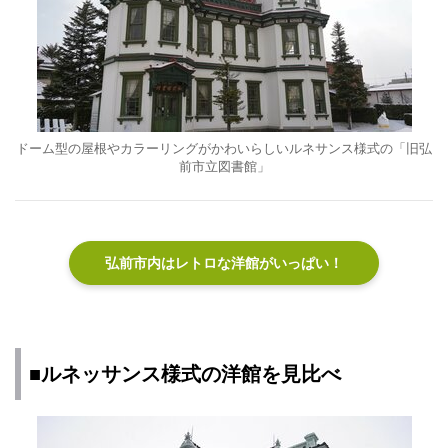
ドーム型の屋根やカラーリングがかわいらしいルネサンス様式の「旧弘
前市立図書館」
弘前市内はレトロな洋館がいっぱい！
■ルネッサンス様式の洋館を見比べ