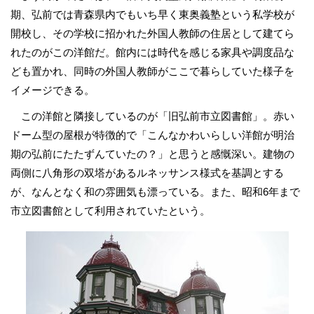
期、弘前では青森県内でもいち早く東奥義塾という私学校が
開校し、その学校に招かれた外国人教師の住居として建てら
れたのがこの洋館だ。館内には時代を感じる家具や調度品な
ども置かれ、同時の外国人教師がここで暮らしていた様子を
イメージできる。
この洋館と隣接しているのが「旧弘前市立図書館」。赤い
ドーム型の屋根が特徴的で「こんなかわいらしい洋館が明治
期の弘前にたたずんていたの？」と思うと感慨深い。建物の
両側に八角形の双塔があるルネッサンス様式を基調とする
が、なんとなく和の雰囲気も漂っている。また、昭和6年まで
市立図書館として利用されていたという。