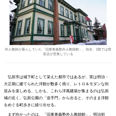
外人教師が暮らしていた「旧東奥義塾外人教師館」。現在、1階では喫
茶店が営業している
弘前市は城下町として栄えた都市ではあるが、実は明治・
大正期に建てられた洋館が数多く残り、レトロ＆モダンな街
並みを楽しめる。しかも、これら洋風建築が集まるのは弘前
城の近く。弘前公園の「追手門」から出ると、そのまま洋館
をめぐる町歩きに繰り出せる。
まず向かったのは、「旧東奥義塾外人教師館」。明治初