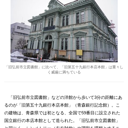
「旧弘前市立図書館」に比べて、「旧第五十九銀行本店本館」は重々し
く威厳に満ちている
「旧弘前市立図書館」などの洋館から歩いて3分の距離にあ
るのが「旧第五十九銀行本店本館」（青森銀行記念館）。こ
の建物は、青森県では初となる、全国で59番目に設立された
国立銀行の本店本館として造られた。「旧弘前市立図書館」