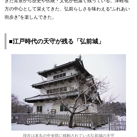
きた背景から歴史や伝統・文化が色濃く残っている。津軽地
方の中心として栄えてきた、弘前らしさを味わえる“ふれあい
街歩き”を楽しんできた。
■江戸時代の天守が残る「弘前城」
現在は本丸の中央部に移動されている弘前城の天守