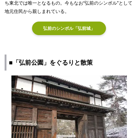
ち東北では唯一となるもの。今もなお“弘前のシンボル”として
地元住民から親しまれている。
弘前のシンボル「弘前城」
■「弘前公園」をぐるりと散策