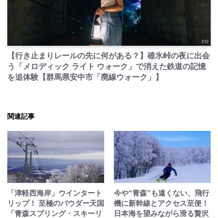
PR
【行き止まりレールの先に何がある？】碓氷峠の夜に出会
う「メロディック ライト ウォーク」で消えた鉄道の記憶
を追体験【群馬県安中市「廃線ウォーク」】
関連記事
「津軽西海岸」ウインタート
今や“青森”も遠くない、飛行
リップ！ 至極のパウダー天国
機に新幹線とアクセス至便！
「青森スプリング・スキーリ
日本海を望みながら滑る贅沢