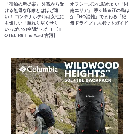
「宿泊の新提案」 外観から受
オフシーズンに訪れたい「湘
ける無骨な印象とはほど遠
南エリア」 茅ヶ崎＆江の島ほ
い！ コンテナホテルは女性に
か「NO混雑」でまわる「絶
も優しい「至れり尽くせり」
景ドライブ」スポットガイド
いっぱいの空間だった！【H
OTEL R9 The Yard 古河】