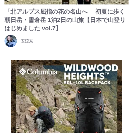
「北アルプス屈指の花の名山へ」 初夏に歩く
朝日岳・雪倉岳 1泊2日の山旅【日本で山登り
はじめました vol.7】
安涼奈