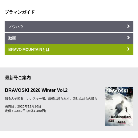
ブラマンガイド
ノウハウ
動画
BRAVO MOUNTAINとは
最新号ご案内
BRAVOSKI 2026 Winter Vol.2
知る人ぞ知る、いいスキー場。規模に縛られず、楽しんだもの勝ち
発売日：2025年12月16日
定価：1,540円 (本体1,400円)