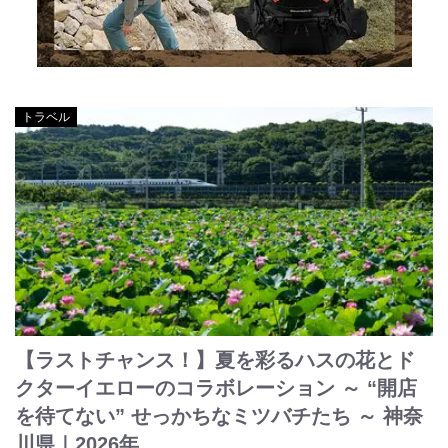
トラベル
【ラストチャンス！】夏を彩るハスの花とド
クターイエローのコラボレーション ～ “開店
を待てない” せっかちなミツバチたち ～ 神奈
川県｜2026年