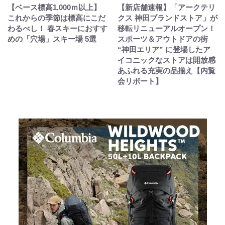
【ベース標高1,000ｍ以上】
【新店舗速報】「アークテリ
これからの季節は標高にこだ
クス 神田ブランドストア」が
わるべし！ 春スキーにおすす
移転リニューアルオープン！
めの「穴場」スキー場 5選
スポーツ＆アウトドアの街
“神田エリア” に登場したア
イコニックなストアは開放感
あふれる充実の品揃え【内覧
会リポート】