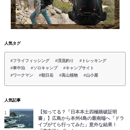
人気タグ
#フライフィッシング
#渓流釣り
#トレッキング
#車中泊
#ソロキャンプ
#キャンプサイト
#ワークマン
#朝日岳
#高山植物
#山小屋
人気記事
【知ってる？「日本本土四極踏破証明
書」】広島から本州4島の最南端へ「ドラ
イブがてら行ってみた」意外な結果！