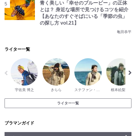
青く美しい「幸せのブルービー」の正体
とは？ 身近な場所で見つけるコツを紹介
【あなたのすぐそばにいる「季節の虫」
の探し方 vol.21】
亀田恭平
ライター一覧
宇佐美 博之
きらら
ステファン・ダントン
根本絵梨子
ライター一覧
ブラマンガイド