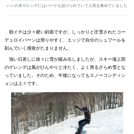
ハンの木ゲレンデにはパークも設けられていて人気を集めていました
朝イチは少々硬い斜面ですが、しっかりと圧雪されたコー
デュロイバーンは滑りやすく、エッジで自分のシュプールを
刻んでいく感覚がたまりません。
強い日差しに徐々に雪が緩み出しましたが、スキー場上部
のゲレンデは風がひんやりと冷たく、よく滑るざらめ雪とな
っていました。そのため、午後になってもスノーコンディシ
ョンは上々です。