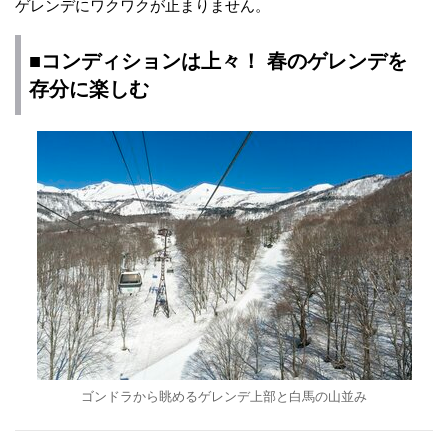
ゲレンデにワクワクが止まりません。
■コンディションは上々！ 春のゲレンデを
存分に楽しむ
ゴンドラから眺めるゲレンデ上部と白馬の山並み