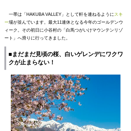
一帯は「HAKUBA VALLEY」として軒を連ねるように
スキ
ー
場が並んでいます。最大11連休となる今年のゴールデンウ
ィーク。その初日に小谷村の「白馬つがいけマウンテンリゾ
ート」へ滑りに行ってきました。
■まだまだ見頃の桜、白いゲレンデにワクワ
クが止まらない！