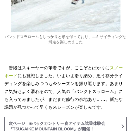
バンクドスラロームもしっかりと形を保っており、エキサイティングな
滑走を楽しめました
普段はスキーヤーの筆者ですが、ここぞとばかりに
スノー
ボード
にも挑戦しました。いよいよ滑り納め、思う存分ライ
ディングを楽しみつつも今シーズンを振り返ります。あまり
に気持ちよく滑れるので、人気の「バンクドスラローム」に
も入ってみましたが、まだまだ修行の余地あり……。新たな
課題が見つかって早くも来シーズンが楽しみです。
次ページ ■バックカントリー春アイテム試乗体験会
『TSUGAIKE MOUNTAIN BLOOM』が開催！