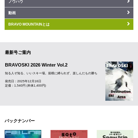
ノウハウ
動画
BRAVO MOUNTAINとは
最新号ご案内
BRAVOSKI 2026 Winter Vol.2
知る人ぞ知る、いいスキー場。規模に縛られず、楽しんだもの勝ち
発売日：2025年12月16日
定価：1,540円 (本体1,400円)
バックナンバー