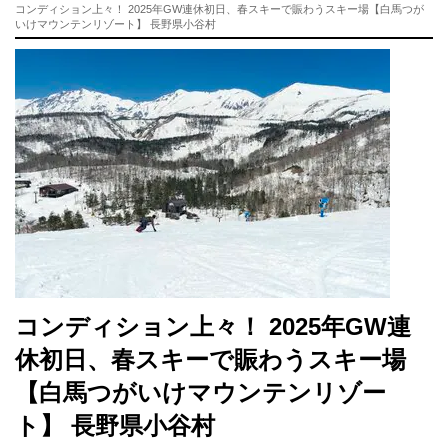
コンディション上々！ 2025年GW連休初日、春スキーで賑わうスキー場【白馬つが
いけマウンテンリゾート】 長野県小谷村
コンディション上々！ 2025年GW連
休初日、春スキーで賑わうスキー場
【白馬つがいけマウンテンリゾー
ト】 長野県小谷村