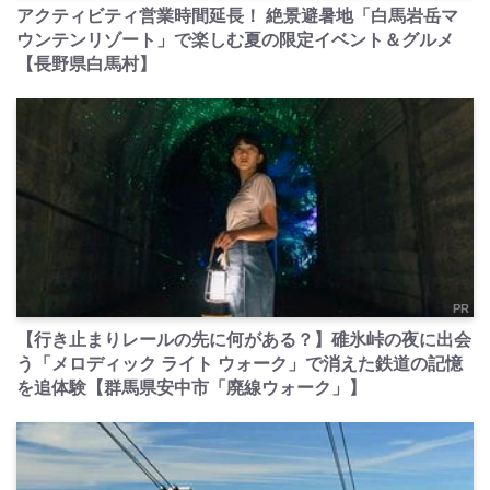
アクティビティ営業時間延長！ 絶景避暑地「白馬岩岳マ
ウンテンリゾート」で楽しむ夏の限定イベント＆グルメ
【長野県白馬村】
PR
【行き止まりレールの先に何がある？】碓氷峠の夜に出会
う「メロディック ライト ウォーク」で消えた鉄道の記憶
を追体験【群馬県安中市「廃線ウォーク」】