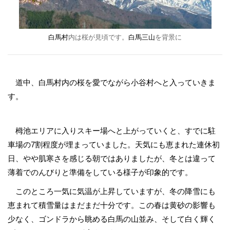
白馬村
内は桜が見頃です。
白馬三山
を背景に
道中、白馬村内の桜を愛でながら小谷村へと入っていきま
す。
栂池エリアに入りスキー場へと上がっていくと、すでに駐
車場の7割程度が埋まっていました。天気にも恵まれた連休初
日、やや肌寒さを感じる朝ではありましたが、冬とは違って
薄着でのんびりと準備をしている様子が印象的です。
このところ一気に気温が上昇していますが、冬の降雪にも
恵まれて積雪量はまだまだ十分です。この春は黄砂の影響も
少なく、ゴンドラから眺める白馬の山並み、そして白く輝く