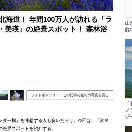
海道！ 年間100万人が訪れる「ラ
山
・美瑛」の絶景スポット！ 森林浴
能ロ
フォトギャラリー この記事の全ての写真を見る
「
ノ
ゾ
ンダー畑」を連想する人も多いだろう。今回は、「富良
の絶景スポットを紹介する。