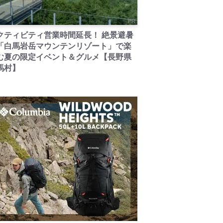
PR
クティビティ営業時間延長！ 絶景避暑
「白馬岩岳マウンテンリゾート」で楽
む夏の限定イベント＆グルメ【長野県
馬村】