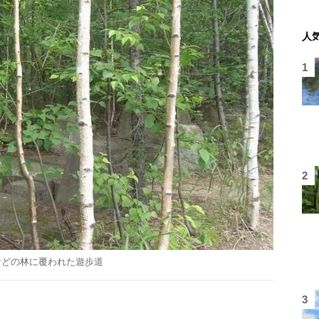
人
などの林に覆われた遊歩道