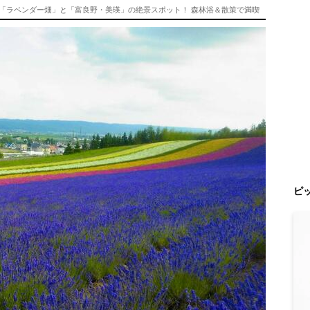
る「ラベンダー畑」と「富良野・美瑛」の絶景スポット！ 森林浴＆散策で満喫
ピ