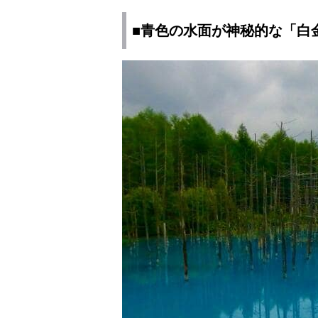
■青色の水面が神秘的な「白