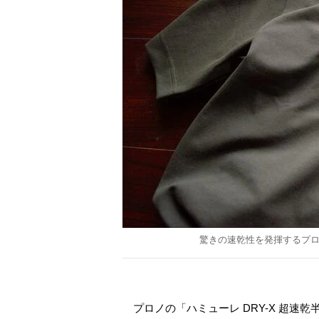
驚きの速乾性を発揮するプロノ
プロノの「ハミューレ DRY-X 超速乾半