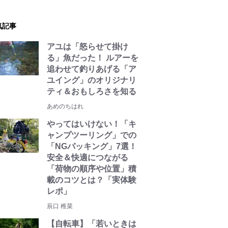
気記事
アユは「怒らせて掛け
る」魚だった！ ルアーを
追わせて釣りあげる「ア
ユイング」のオリジナリ
ティ＆おもしろさを知る
あめのちはれ
やってはいけない！「キ
ャンプツーリング」での
「NGパッキング」7選！
安全＆快適につながる
「荷物の順序や位置」積
載のコツとは？「実体験
レポ」
辰口 稚菜
【自転車】「若いときは