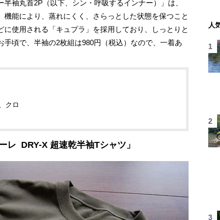
半袖丸首2P（以下、シン・呼吸するインナー）」は、
」機能により、蒸れにくく、さらっとした状態を保つこと
人
どに使用される「キュプラ」を採用しており、しっとりと
手頃で、半袖の2枚組は980円（税込）なので、一着あ
、クロ
レ DRY-X 超速乾半袖Tシャツ」