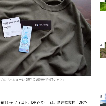
の「ハミューレ DRY-X 超速乾半袖Tシャツ」
袖Tシャツ（以下、DRY- X）」は、超速乾素材「DRY-