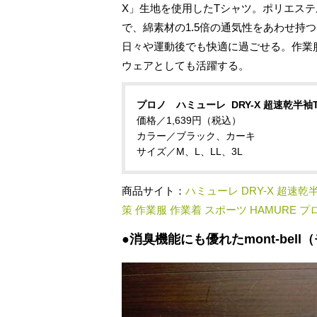
X」生地を使用したTシャツ。ポリエス
で、綿素材の1.5倍の通気性をあわせ持
日々や運動後でも快適に過ごせる。作業
ウェアとしても活躍する。
プロノ ハミューレ DRY-X 超速乾半袖
価格／1,639円（税込）
カラー／ブラック、カーキ
サイズ／M、L、LL、3L
商品サイト：
ハミューレ DRY-X 超速乾
策 作業服 作業着 スポーツ HAMURE 
●消臭機能にも優れたmont-bel