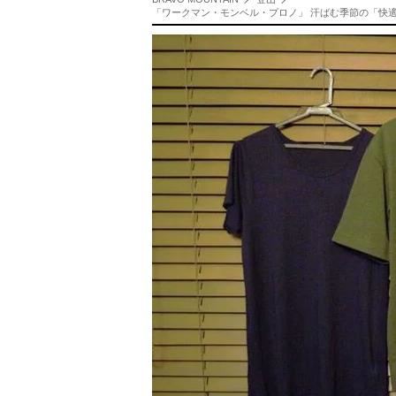
「ワークマン・モンベル・プロノ」 汗ばむ季節の「快