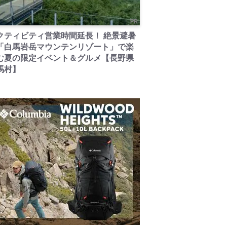
PR
クティビティ営業時間延長！ 絶景避暑
「白馬岩岳マウンテンリゾート」で楽
む夏の限定イベント＆グルメ【長野県
馬村】