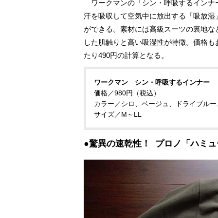
ワークマンの「シン・呼吸するインナー
汗を吸収して空気中に放出する「吸放湿
ができる。素材には高級スーツの裏地な
した肌触りと高い吸湿性が特徴。価格もお
たり490円の計算となる。
ワークマン シン・呼吸するインナー
価格／980円（税込）
カラー／シロ、ベージュ、ドライブルー
サイズ／M～LL
●驚異の速乾性！ プロノ「ハミュー