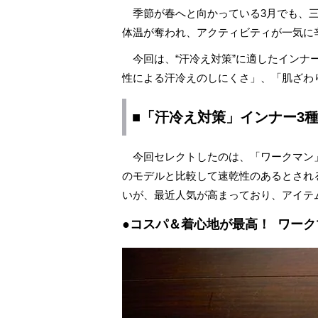
季節が春へと向かっている3月でも、三
体温が奪われ、アクティビティが一気に
今回は、“汗冷え対策”に適したインナ
性による汗冷えのしにくさ」、「肌ざわ
■「汗冷え対策」インナー3
今回セレクトしたのは、「ワークマン」「プ
のモデルと比較して速乾性のあるとされ
いが、最近人気が高まっており、アイテ
●コスパ＆着心地が最高！ ワー