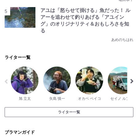
アユは「怒らせて掛ける」魚だった！ ル
アーを追わせて釣りあげる「アユイン
グ」のオリジナリティ＆おもしろさを知
る
あめのちはれ
ライター一覧
旭 立太
矢島 慎一
オカベ ベイコ
セイノ ルアナ
ライター一覧
ブラマンガイド