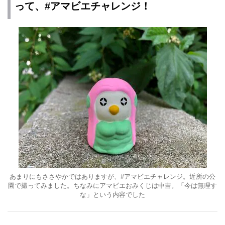
って、#アマビエチャレンジ！
あまりにもささやかではありますが、#アマビエチャレンジ。近所の公
園で撮ってみました。ちなみにアマビエおみくじは中吉。「今は無理す
な」という内容でした