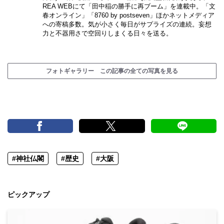
REA WEBにて「田中稲の勝手に再ブーム」を連載中。「文
春オンライン」「8760 by postseven」ほかネットメディア
への寄稿多数。気が小さく毎日がサプライズの連続。妄想
力と不器用さで空回りしまくる日々を送る。
フォトギャラリー この記事の全ての写真を見る
#神社仏閣
#歴史
#大阪
ピックアップ