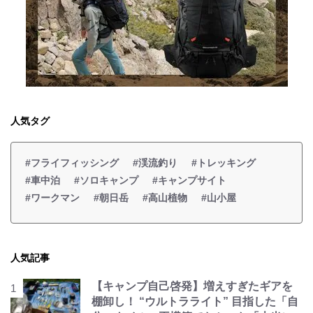
人気タグ
#フライフィッシング
#渓流釣り
#トレッキング
#車中泊
#ソロキャンプ
#キャンプサイト
#ワークマン
#朝日岳
#高山植物
#山小屋
人気記事
【キャンプ自己啓発】増えすぎたギアを
棚卸し！ “ウルトラライト” 目指した「自