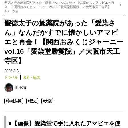
聖徳太子の施薬院があった「愛染さん」なんだかすでに懐かしいアマビエと再
会！【関西おみくじジャーニー vol.16「愛染堂勝鬘院」／大阪市天王寺区】
3ページ目
聖徳太子の施薬院があった「愛染さ
ん」なんだかすでに懐かしいアマビ
エと再会！【関西おみくじジャーニー
vol.16「愛染堂勝鬘院」／大阪市天王
寺区】
2023.8.5
トラベル
名所・観光
田中稲
#神社仏閣
#歴史
#大阪
■【画像】愛染堂で手に入れたアマビエを使