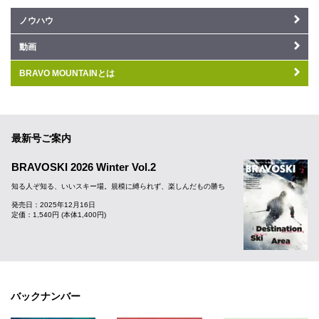
ノウハウ
動画
BRAVO MOUNTAINとは
最新号ご案内
BRAVOSKI 2026 Winter Vol.2
知る人ぞ知る、いいスキー場。規模に縛られず、楽しんだもの勝ち
発売日：2025年12月16日
定価：1,540円 (本体1,400円)
バックナンバー