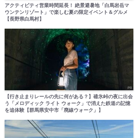
アクティビティ営業時間延長！ 絶景避暑地「白馬岩岳マ
ウンテンリゾート」で楽しむ夏の限定イベント＆グルメ
【長野県白馬村】
PR
【行き止まりレールの先に何がある？】碓氷峠の夜に出会
う「メロディック ライト ウォーク」で消えた鉄道の記憶
を追体験【群馬県安中市「廃線ウォーク」】