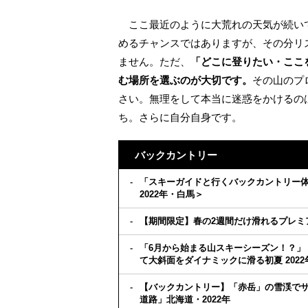
ここ最近のように大荒れの天気が続い
めるチャンスではありますが、その分リ
ません。ただ、
「どこに登りたい・ここ
む場所を選ぶのが大切です。
その山のプ
さい。無理をして本当に迷惑をかけるの
ち。さらに自分自身です。
バックカントリー
「スキーガイドと行くバックカントリー体
2022年・白馬＞
【期間限定】春の2週間だけ滑れるプレミア
「6月から始まる山スキーシーズン！？」
て大斜面をダイナミックに滑る初夏 2022
【バックカントリー】「赤岳」の雪渓でサ
道路」北海道・2022年