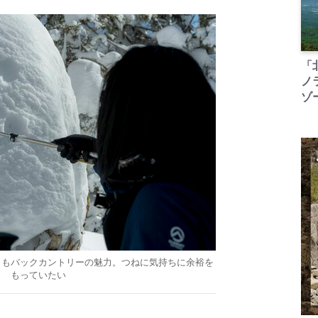
「
ノ
ゾ
きもバックカントリーの魅力。つねに気持ちに余裕を
もっていたい