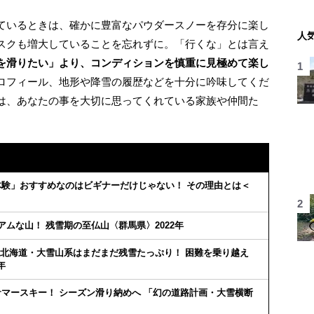
ているときは、確かに豊富なパウダースノーを存分に楽し
人
スクも増大していることを忘れずに。「行くな」とは言え
を滑りたい」より、コンディションを慎重に見極めて楽し
ロフィール、地形や降雪の履歴などを十分に吟味してくだ
は、あなたの事を大切に思ってくれている家族や仲間た
験」おすすめなのはビギナーだけじゃない！ その理由とは＜
ムな山！ 残雪期の至仏山〈群馬県〉2022年
 北海道・大雪山系はまだまだ残雪たっぷり！ 困難を乗り越え
年
マースキー！ シーズン滑り納めへ 「幻の道路計画・大雪横断