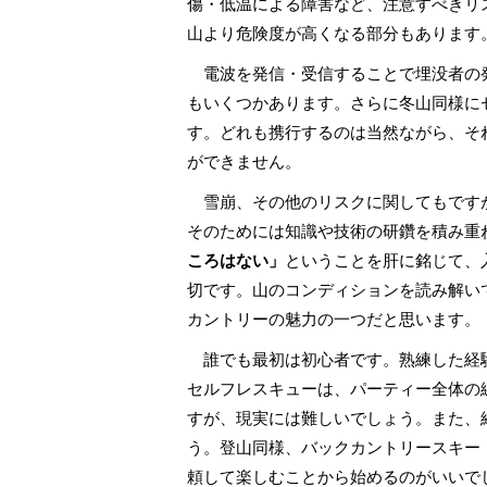
傷・低温による障害など、注意すべきリ
山より危険度が高くなる部分もあります
電波を発信・受信することで埋没者の
もいくつかあります。さらに冬山同様に
す。どれも携行するのは当然ながら、そ
ができません。
雪崩、その他のリスクに関してもです
そのためには知識や技術の研鑽を積み重
ころはない」
ということを肝に銘じて、
切です。山のコンディションを読み解い
カントリーの魅力の一つだと思います。
誰でも最初は初心者です。熟練した経
セルフレスキューは、パーティー全体の
すが、現実には難しいでしょう。また、
う。登山同様、バックカントリースキー
頼して楽しむことから始めるのがいいで