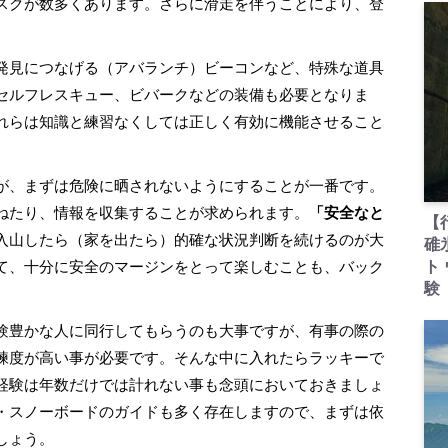
スクが数多くあります。さらに滑走を伴うことにより、登
。
発見につなげる（アバランチ）ビーコンなど、特殊な道具
セルフレスキュー、ビバークなどの装備も必要となりま
れらは知識と練習なくしては正しく有効に機能させること
が、まずは危険に晒されないようにすることが一番です。
ねたり、情報を収集することが求められます。
「安全なと
【
入山したら（家を出たら）的確な状況判断を続けるのが大
碓
て、十分に安全のマージンをとって楽しむことも、バック
ト
験
験豊かな人に同行してもらうのも大事ですが、有事の際の
練度が高い事が必要です。そんな中に入れたらラッキーで
経験は年数だけでは計れない事も念頭においておきましょ
・スノーボードのガイドも多く存在しますので、まずは依
しょう。