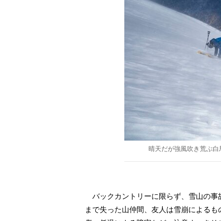
晴天だが強風吹き荒ぶ白
バックカントリーに限らず、雪山の事
まで失った山仲間、友人は雪崩によるも