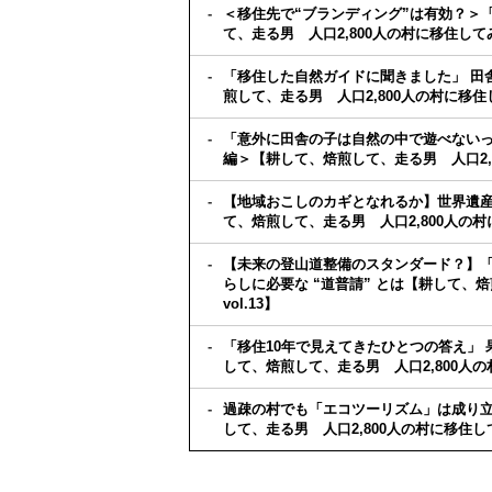
＜移住先で“ブランディング”は有効？＞
て、走る男 人口2,800人の村に移住してみま
「移住した自然ガイドに聞きました」 田
煎して、走る男 人口2,800人の村に移住し
「意外に田舎の子は自然の中で遊べないっ
編＞【耕して、焙煎して、走る男 人口2,80
【地域おこしのカギとなれるか】世界遺産
て、焙煎して、走る男 人口2,800人の村に
【未来の登山道整備のスタンダード？】「
らしに必要な “道普請” とは【耕して、
vol.13】
「移住10年で見えてきたひとつの答え」
して、焙煎して、走る男 人口2,800人の村
過疎の村でも「エコツーリズム」は成り立つ
して、走る男 人口2,800人の村に移住してみ