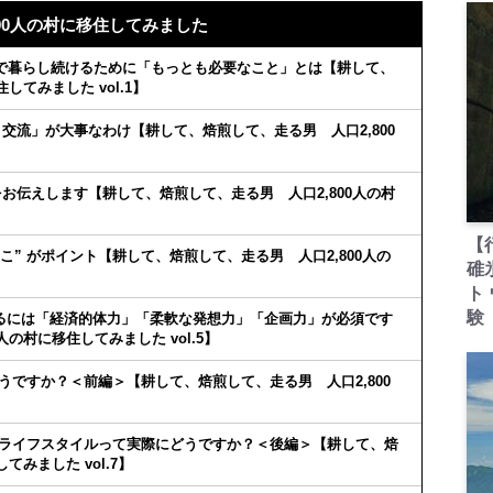
00人の村に移住してみました
舎で暮らし続けるために「もっとも必要なこと」とは【耕して、
してみました vol.1】
交流」が大事なわけ【耕して、焙煎して、走る男 人口2,800
お伝えします【耕して、焙煎して、走る男 人口2,800人の村
【
こ” がポイント【耕して、焙煎して、走る男 人口2,800人の
碓
ト
験
るには「経済的体力」「柔軟な発想力」「企画力」が必須です
の村に移住してみました vol.5】
ですか？＜前編＞【耕して、焙煎して、走る男 人口2,800
のライフスタイルって実際にどうですか？＜後編＞【耕して、焙
てみました vol.7】