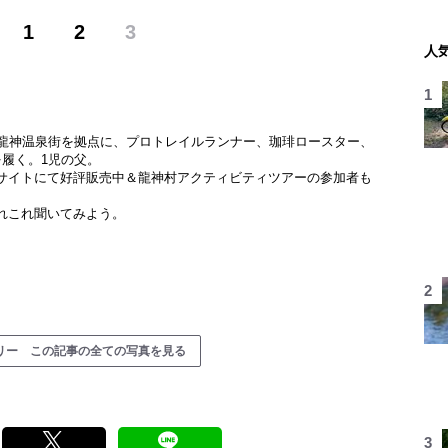
1
2
3
人
。龍神温泉街を拠点に、プロトレイルランナー、珈琲ロースター、
履く。1児の父。
サイトにて好評販売中＆龍神村アクティビティツアーの参加者も
れこれ聞いてみよう。
リー この記事の全ての写真を見る