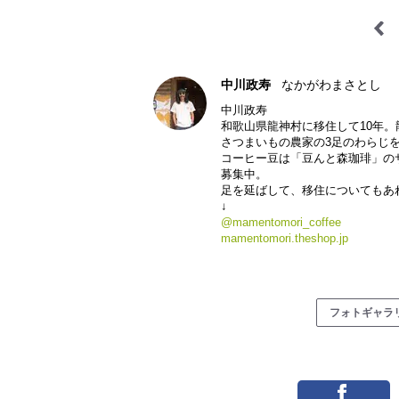
中川政寿
なかがわまさとし
中川政寿
和歌山県龍神村に移住して10年
さつまいもの農家の3足のわらじを
コーヒー豆は「豆んと森珈琲」の
募集中。
足を延ばして、移住についてもあ
↓
@mamentomori_coffee
mamentomori.theshop.jp
フォトギャラ