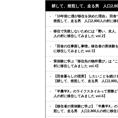
耕して、焙煎して、走る男 人口2,8
「10年前に僕が移住を決めた理由」 田
焙煎して、走る男 人口2,800人の村に移住
移住で失敗しないためには「勢い、友人、
人の村に移住してみました vol.2】
「田舎の仕事探し事情」移住者の実体験を
に移住してみました vol.3】
実体験に学ぶ「移住先の物件選び」は “こ
村に移住してみました vol.4】
【田舎暮らしの現実】 したいことを続け
【耕して、焙煎して、走る男 人口2,800人
「半農半X」のライフスタイルって実際どう
人の村に移住してみました vol.6】
【移住者の実体験に学ぶ】「半農半X」
煎して、走る男 人口2,800人の村に移住し