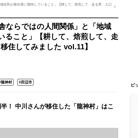
地域住民が移住者に期待していること」【耕して、焙煎して、走る男 人口
田舎ならではの人間関係」と「地域
いること」【耕して、焙煎して、走
移住してみました vol.11】
#龍神村
#田辺市
ピ
間半！ 中川さんが移住した「龍神村」はこ