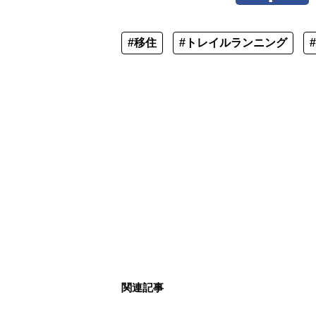
#移住
#トレイルランニング
関連記事