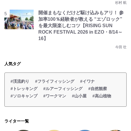
杉村 航
開催まもなくだけど駆け込みもアリ！ 参
加率100％経験者が教える “エゾロック”
を最大限楽しむコツ【RISING SUN
ROCK FESTIVAL 2026 in EZO・8/14～
16】
今田 壮
人気タグ
#渓流釣り
#フライフィッシング
#イワナ
#トレッキング
#ルアーフィッシング
#自然観察
#ソロキャンプ
#ワークマン
#山小屋
#高山植物
ライター一覧