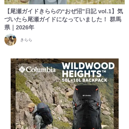
【尾瀬ガイドきららの“おぜ沼”日記 vol.1】気
づいたら尾瀬ガイドになっていました！ 群馬
県｜2026年
きらら