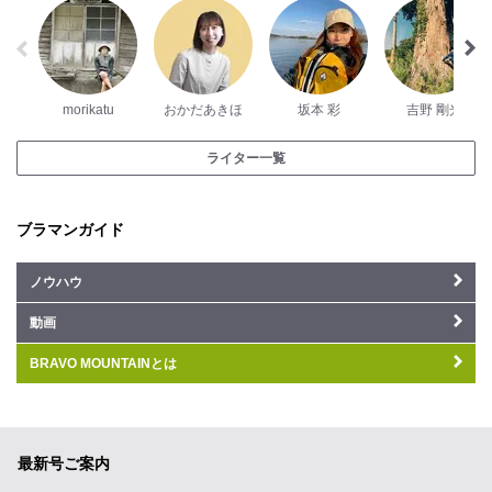
morikatu
おかだあきほ
坂本 彩
吉野 剛光
ライター一覧
ブラマンガイド
ノウハウ
動画
BRAVO MOUNTAINとは
最新号ご案内