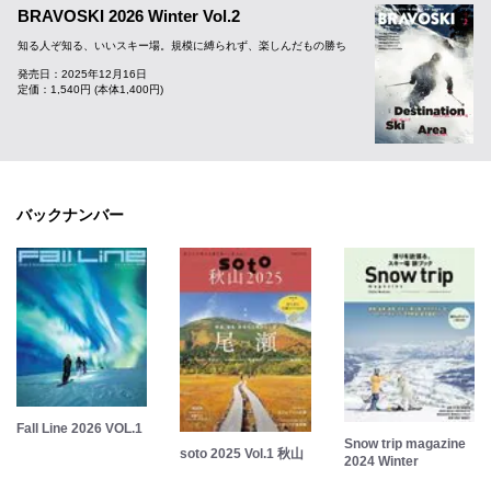
BRAVOSKI 2026 Winter Vol.2
知る人ぞ知る、いいスキー場。規模に縛られず、楽しんだもの勝ち
発売日：2025年12月16日
定価：1,540円 (本体1,400円)
バックナンバー
Fall Line 2026 VOL.1
Snow trip magazine
soto 2025 Vol.1 秋山
2024 Winter