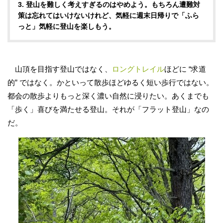
3. 登山を難しく考えすぎるのはやめよう。もちろん遭難対
策は忘れてはいけないけれど、気軽に週末日帰りで「ふら
っと」気軽に登山を楽しもう。
山頂を目指す登山ではなく、
ロングトレイル
ほどに “求道
的” ではなく。かといって散歩ほどゆるく短い歩行ではない。
都会の散歩よりもっと深く濃い自然に浸りたい。あくまでも
「歩く」喜びを満たせる登山。それが「フラット登山」なの
だ。