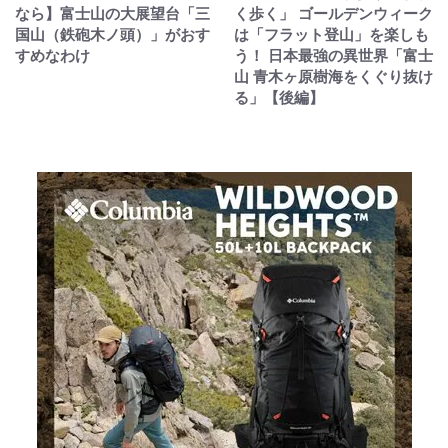
なら】富士山の大展望台「三
く歩く」 ゴールデンウィーク
国山（鉄砲木ノ頭）」がおす
は「フラット登山」を楽しも
すめなわけ
う！ 日本最強の異世界「富士
山 青木ヶ原樹海をくぐり抜け
る」【後編】