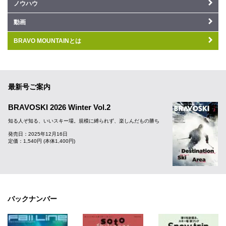
ノウハウ
動画
BRAVO MOUNTAINとは
最新号ご案内
BRAVOSKI 2026 Winter Vol.2
知る人ぞ知る、いいスキー場。規模に縛られず、楽しんだもの勝ち
発売日：2025年12月16日
定価：1,540円 (本体1,400円)
バックナンバー