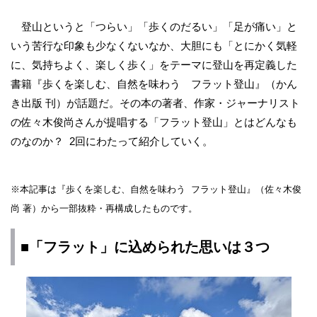
登山というと「つらい」「歩くのだるい」「足が痛い」と
いう苦行な印象も少なくないなか、大胆にも「とにかく気軽
に、気持ちよく、楽しく歩く」をテーマに登山を再定義した
書籍『歩くを楽しむ、自然を味わう フラット登山』（かん
き出版 刊）が話題だ。その本の著者、作家・ジャーナリスト
の佐々木俊尚さんが提唱する「フラット登山」とはどんなも
のなのか？ 2回にわたって紹介していく。
※本記事は『歩くを楽しむ、自然を味わう フラット登山』（佐々木俊
尚 著）から一部抜粋・再構成したものです。
■「フラット」に込められた思いは３つ