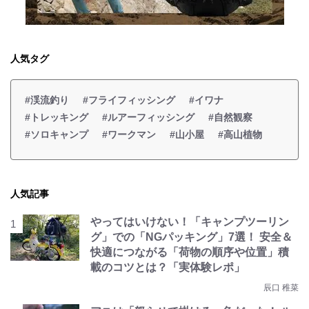
人気タグ
#渓流釣り
#フライフィッシング
#イワナ
#トレッキング
#ルアーフィッシング
#自然観察
#ソロキャンプ
#ワークマン
#山小屋
#高山植物
人気記事
やってはいけない！「キャンプツーリン
グ」での「NGパッキング」7選！ 安全＆
快適につながる「荷物の順序や位置」積
載のコツとは？「実体験レポ」
辰口 稚菜