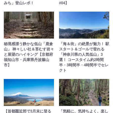
みち」登山レポ！
#04】
秘境感漂う静かな低山「鹿倉
「海＆街」の絶景が魅力！ 駅
山」 神々しい社＆苔むす岩々
スタート＆ゴールで登れる
と展望のハイキング【京都府
「神奈川県の人気低山」3
福知山市・兵庫県丹波篠山
選！ コースタイム約2時間
市】
半・3時間半・4時間半でセレ
クト
【首都圏近郊で3月末に登る
「気軽に、気持ちよく、楽し