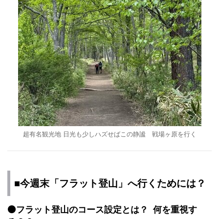
超有名観光地 日光も少しハズせばこの静謐 戦場ヶ原を行く
■今週末「フラット登山」へ行くためには？
⚫️フラット登山のコース設定とは？ 何を重視す