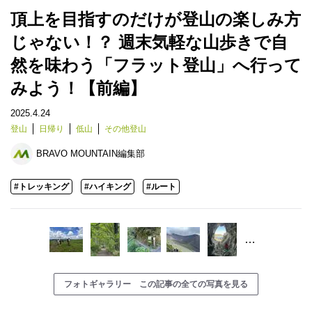
頂上を目指すのだけが登山の楽しみ方
じゃない！？ 週末気軽な山歩きで自
然を味わう「フラット登山」へ行って
みよう！【前編】
2025.4.24
登山
日帰り
低山
その他登山
BRAVO MOUNTAIN編集部
#トレッキング
#ハイキング
#ルート
…
フォトギャラリー この記事の全ての写真を見る