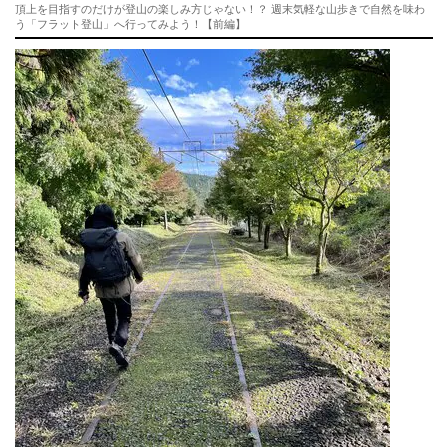
頂上を目指すのだけが登山の楽しみ方じゃない！？ 週末気軽な山歩きで自然を味わ
う「フラット登山」へ行ってみよう！【前編】