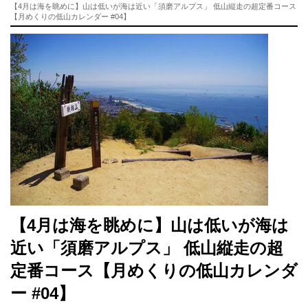
【4月は海を眺めに】山は低いが海は近い「須磨アルプス」 低山縦走の超定番コース
【月めくりの低山カレンダー #04】
【4月は海を眺めに】山は低いが海は
近い「須磨アルプス」 低山縦走の超
定番コース【月めくりの低山カレンダ
ー #04】