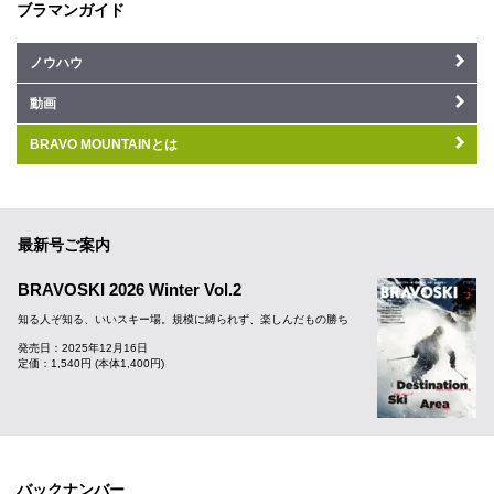
ブラマンガイド
ノウハウ
動画
BRAVO MOUNTAINとは
最新号ご案内
BRAVOSKI 2026 Winter Vol.2
知る人ぞ知る、いいスキー場。規模に縛られず、楽しんだもの勝ち
発売日：2025年12月16日
定価：1,540円 (本体1,400円)
バックナンバー