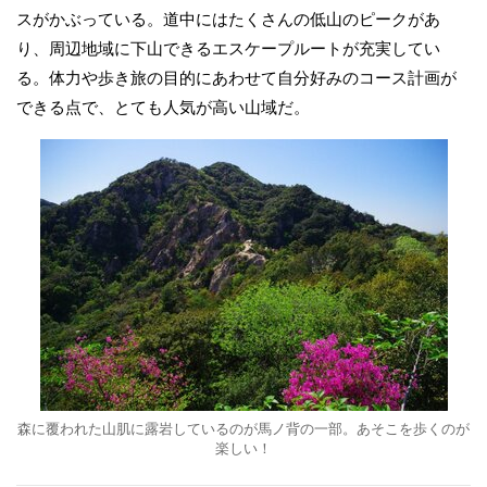
スがかぶっている。道中にはたくさんの低山のピークがあ
り、周辺地域に下山できるエスケープルートが充実してい
る。体力や歩き旅の目的にあわせて自分好みのコース計画が
できる点で、とても人気が高い山域だ。
森に覆われた山肌に露岩しているのが馬ノ背の一部。あそこを歩くのが
楽しい！