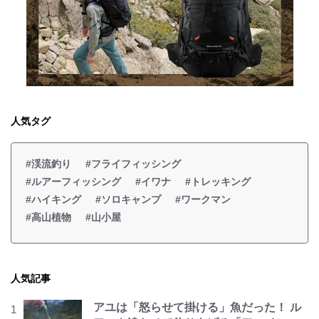
人気タグ
#渓流釣り
#フライフィッシング
#ルアーフィッシング
#イワナ
#トレッキング
#ハイキング
#ソロキャンプ
#ワークマン
#高山植物
#山小屋
人気記事
アユは「怒らせて掛ける」魚だった！ ル