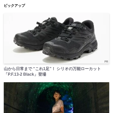
ピックアップ
PR
山から日常まで “これ1足”！ シリオの万能ローカット
「P.F.13-2 Black」登場