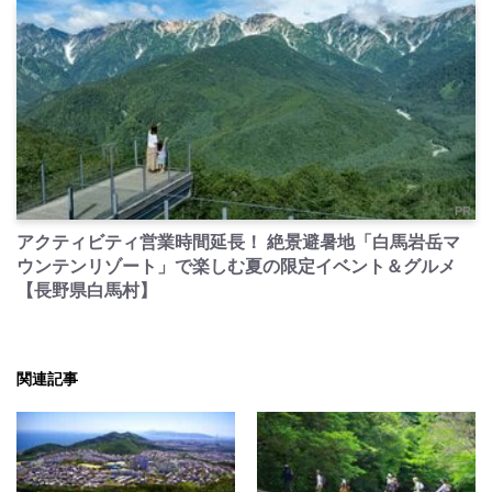
PR
アクティビティ営業時間延長！ 絶景避暑地「白馬岩岳マ
ウンテンリゾート」で楽しむ夏の限定イベント＆グルメ
【長野県白馬村】
関連記事