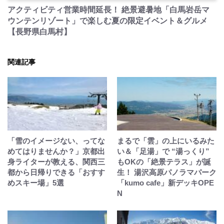
アクティビティ営業時間延長！ 絶景避暑地「白馬岩岳マ
ウンテンリゾート」で楽しむ夏の限定イベント＆グルメ
【長野県白馬村】
関連記事
「雪のイメージない、ってな
まるで「雲」の上にいるみた
めてはりませんか？」京都出
い＆「足湯」で “湯っくり”
身ライターが教える、関西三
もOKの「絶景テラス」が誕
都から日帰りできる「おすす
生！ 湯沢高原パノラマパーク
めスキー場」5選
「kumo cafe」新デッキOPE
N