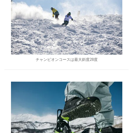
チャンピオンコースは最大斜度28度