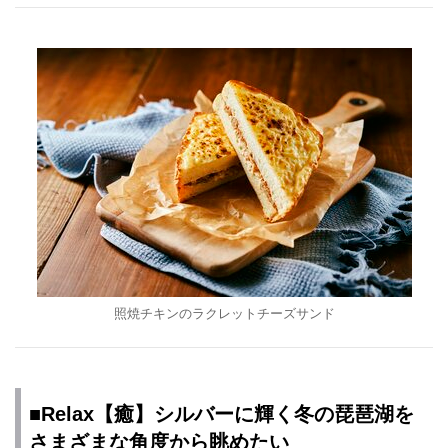
照焼チキンのラクレットチーズサンド
■Relax【癒】シルバーに輝く冬の琵琶湖を
さまざまな角度から眺めたい