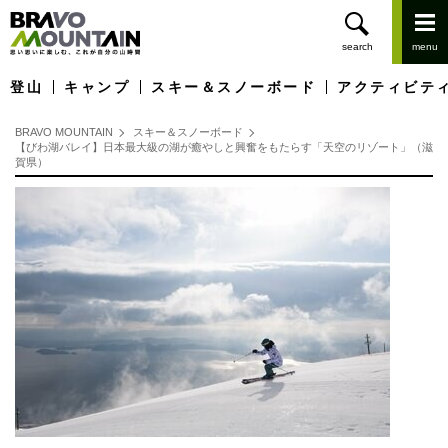
登山
キャンプ
スキー＆スノーボード
アクティビテ
BRAVO MOUNTAIN
スキー＆スノーボード
【びわ湖バレイ】日本最大級の湖が癒やしと興奮をもたらす「天空のリゾート」（滋
賀県）