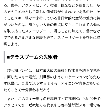
る。食事、アクティビティ、宿泊、観光などを組合わせ、冬
の旅の目的地として新しい価値観が生まれつつあるのだ。そ
うしたスキー場が本来持っている非日常的な空間の魅力に気
がついたのは、滑らない人達の視点に立ち、これまでの概念
を取っ払ったスノーリゾート。滑ることに加えて、雪のなか
でできるさまざまな体験を経て、スノーリゾートを存分に満
喫しよう。
■テラスブームの先駆者
びわ湖バレイは、日本最大級の面積と貯水量を誇る琵琶湖
に面したスキー場だ。別世界のようなロケーションがもたら
す絶景は、言葉で説明するよりも、アイコン写真をご覧いた
だくことで十分伝わるだろう。
また、このスキー場は名神高速道・京都東ICから約40分で
アクセスでき、近畿地方を代表する都市近郊型スキー場でも