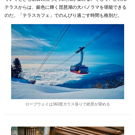
テラスからは、銀色に輝く琵琶湖の大パノラマを堪能できる
のだ。「テラスカフェ」でのんびり過ごす時間も格別だ。
ロープウェイは360度ガラス張りで絶景が望める