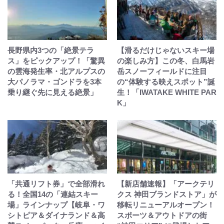
長野県内3つの「絶景テラ
【滑るだけじゃないスキー場
ス」をピックアップ！「驚異
の楽しみ方】この冬、白馬岩
の雲海発生率・北アルプスの
岳スノーフィールドに注目
大パノラマ・ゴンドラを3本
の“体験する映えスポット”誕
乗り継ぐ先に見える絶景」
生！「IWATAKE WHITE PAR
K」
「共通リフト券」で全部滑れ
【新店舗速報】「アークテリ
る！全国14の「連結スキー
クス 神田ブランドストア」が
場」ラインナップ【岐阜・ワ
移転リニューアルオープン！
シトピア＆ダイナランド＆高
スポーツ＆アウトドアの街