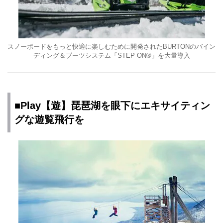
スノーボードをもっと快適に楽しむために開発されたBURTONのバイン
ディング＆ブーツシステム「STEP ON®︎」を大量導入
■Play【遊】琵琶湖を眼下にエキサイティン
グな遊覧飛行を