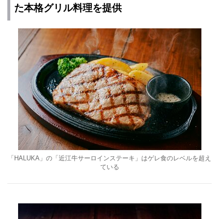
た本格グリル料理を提供
「HALUKA」の「近江牛サーロインステーキ」はゲレ食のレベルを超え
ている