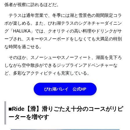
係者が視察に訪れるほどだ。
テラスは通年営業で、冬季には湖と雪景色の期間限定コラ
ボが楽しめる。また、びわ湖テラスのシグネチャーダイニン
グ「HALUKA」では、クオリティの高い料理やドリンクがサ
ーブされ、スキーやスノーボードをしなくても大満足の特別
な時間を過ごせる。
そのほか、スノーシューやスノーフィート、湖面を見下ろ
しながら空中散歩ができるジップラインアドベンチャーな
ど、多彩なアクティビティも充実している。
びわ湖バレイ 公式HP
■Ride【滑】滑りごたえ十分のコースがリピ
ーターを増やす