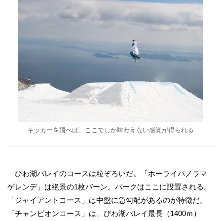
キッカーを飛べば、ここでしか味わえない感覚が得られる
びわ湖バレイのコースは粒ぞろいだ。「ホーライパノラマ
ゲレンデ」は絶景の1枚バーン。パークはここに設置される。
「ジャイアントコース」は中盤に急勾配があるのが特徴だ。
「チャンピオンコース」は、びわ湖バレイ最長（1400ｍ）