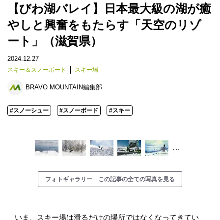
【びわ湖バレイ】日本最大級の湖が癒
やしと興奮をもたらす「天空のリゾ
ート」（滋賀県）
2024.12.27
スキー＆スノーボード
スキー場
BRAVO MOUNTAIN編集部
#スノーシュー
#スノーボード
#スキー
…
フォトギャラリー この記事の全ての写真を見る
いま、スキー場は滑るだけの場所ではなくなってきてい