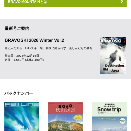
BRAVO MOUNTAINとは
最新号ご案内
BRAVOSKI 2026 Winter Vol.2
知る人ぞ知る、いいスキー場。規模に縛られず、楽しんだもの勝ち
発売日：2025年12月16日
定価：1,540円 (本体1,400円)
バックナンバー