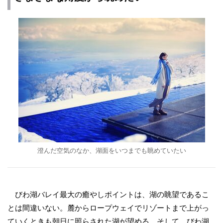
澄んだ空気のなか、湖面をいつまでも眺めていたい
びわ湖バレイ最大の癒やしポイントは、湖の眺望であるこ
とは間違いない。麓からロープウェイでリゾートまで上がっ
ていくときも朝日に照らされた湖が望める。そして、びわ湖