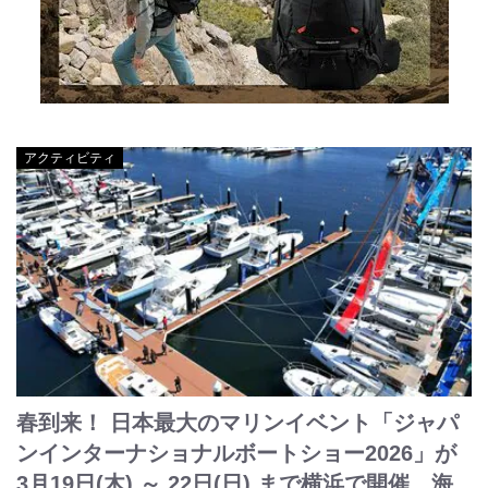
アクティビティ
春到来！ 日本最大のマリンイベント「ジャパ
ンインターナショナルボートショー2026」が
3月19日(木) ～ 22日(日) まで横浜で開催。海