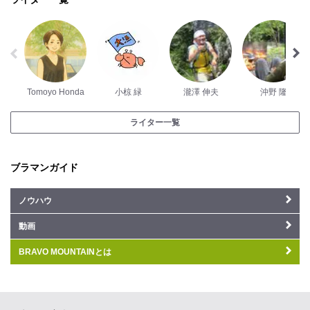
Tomoyo Honda
小椋 緑
瀧澤 伸夫
沖野 隆
ライター一覧
ブラマンガイド
ノウハウ
動画
BRAVO MOUNTAINとは