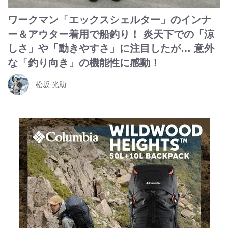
ワークマン「エックスシェルター」のインナ
ー＆アウター着用で船釣り！ 炎天下での「涼
しさ」や「動きやすさ」に注目したが… 意外
な「釣り向き」の機能性に感動！
松坂 光助