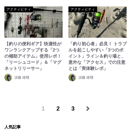
アクティビティ
アクティビティ
【釣りの便利ギア】快適性が
「釣り初心者」必見！ トラブ
ワンランクアップする「2つ
ルを起こしやすい「3つのポ
の補助アイテム」使用レポ！
イント」ライン＆釣り場と、
「リーシュコード」＆「マグ
意外な「アクセス」での注意
ネットリリーサー」
とは「実体験レポ」
須藤 雄飛
須藤 雄飛
1
2
3
人気記事