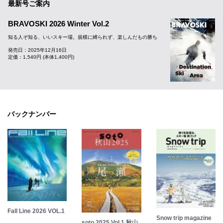
最新号ご案内
BRAVOSKI 2026 Winter Vol.2
知る人ぞ知る、いいスキー場。規模に縛られず、楽しんだもの勝ち
発売日：2025年12月16日
定価：1,540円 (本体1,400円)
バックナンバー
Fall Line 2026 VOL.1
Snow trip magazine
soto 2025 Vol.1 秋山