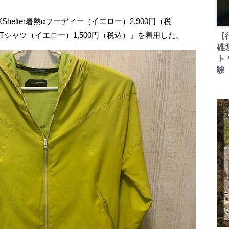
lter暑熱αフーディー（イエロー）2,900円（税
半袖Tシャツ（イエロー）1,500円（税込）」を着用した。
【
碓
ト
験