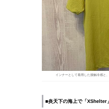
インナーとして着用した接触冷感と、
■炎天下の海上で「XShelt