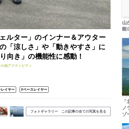
山
能ロ
ェルター」のインナー＆アウター
での「涼しさ」や「動きやすさ」に
釣り向き」の機能性に感動！
その他アクティビティ
ーレイヤー
#ベースレイヤー
「
ノ
フォトギャラリー この記事の全ての写真を見る
ゾ