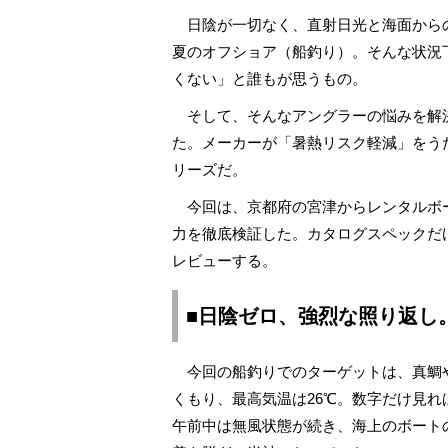
日陰が一切なく、直射日光と海面から
夏のオフショア（船釣り）。そんな状況
くない」と誰もが思うもの。
そして、そんなアングラーの悩みを解
た。メーカーが「暑熱リスク軽減」をうたう
リーズだ。
今回は、京都府の宮津からレンタルボ
力を徹底検証した。カタログスペックだ
レビューする。
■日陰ゼロ、強烈な照り返し
今回の船釣りでのターゲットは、真鯛
くもり、最高気温は26℃。数字だけ見
午前中は無風状態が続き、海上のボート