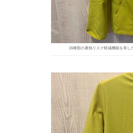
16種類の暑熱リスク軽減機能を有した