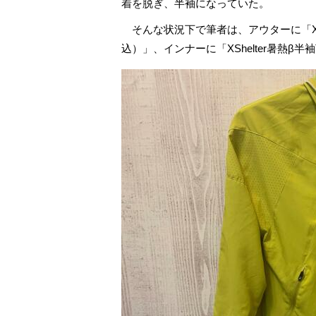
着を脱ぎ、半袖になっていた。
そんな状況下で筆者は、アウターに「XShe
込）」、インナーに「XShelter暑熱β