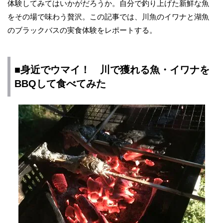
体験してみてはいかがだろうか。自分で釣り上げた新鮮な魚
をその場で味わう贅沢。この記事では、川魚のイワナと湖魚
のブラックバスの実食体験をレポートする。
■身近でウマイ！ 川で獲れる魚・イワナを
BBQして食べてみた