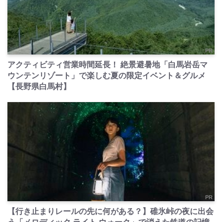
PR
アクティビティ営業時間延長！ 絶景避暑地「白馬岩岳マ
ウンテンリゾート」で楽しむ夏の限定イベント＆グルメ
【長野県白馬村】
PR
【行き止まりレールの先に何がある？】碓氷峠の夜に出会