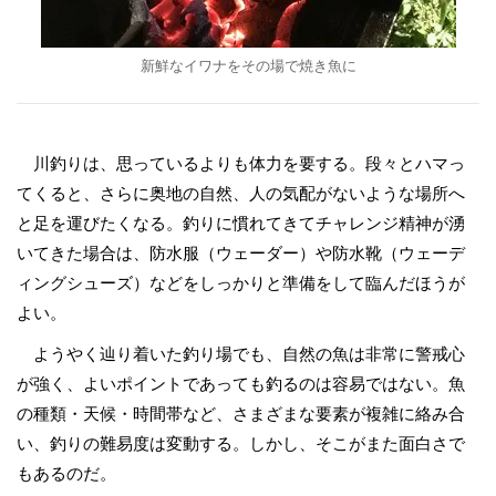
新鮮なイワナをその場で焼き魚に
川釣りは、思っているよりも体力を要する。段々とハマっ
てくると、さらに奥地の自然、人の気配がないような場所へ
と足を運びたくなる。釣りに慣れてきてチャレンジ精神が湧
いてきた場合は、防水服（ウェーダー）や防水靴（ウェーデ
ィングシューズ）などをしっかりと準備をして臨んだほうが
よい。
ようやく辿り着いた釣り場でも、自然の魚は非常に警戒心
が強く、よいポイントであっても釣るのは容易ではない。魚
の種類・天候・時間帯など、さまざまな要素が複雑に絡み合
い、釣りの難易度は変動する。しかし、そこがまた面白さで
もあるのだ。