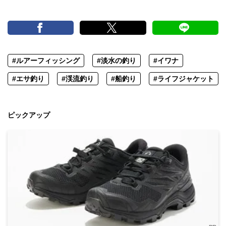
#ルアーフィッシング
#淡水の釣り
#イワナ
#エサ釣り
#渓流釣り
#船釣り
#ライフジャケット
ピックアップ