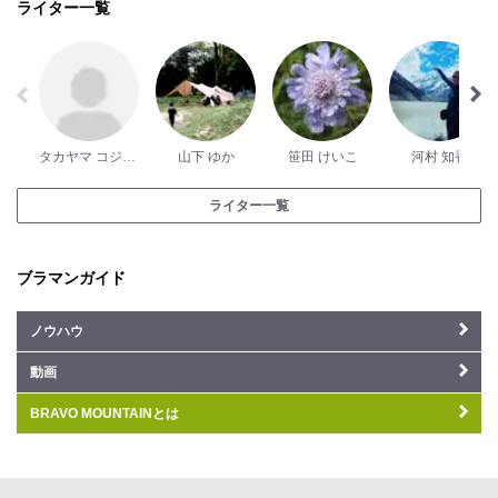
ライター一覧
タカヤマ コジロー
山下 ゆか
笹田 けいこ
河村 知香
ライター一覧
ブラマンガイド
ノウハウ
動画
BRAVO MOUNTAINとは