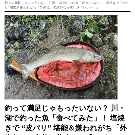
釣って満足じゃもったいない？ 川・湖で釣った魚「食べてみた」！ 塩焼きで “皮パ
リ” 堪能＆嫌われがち「外来魚」の意外な美味しさ「レポート」
釣って満足じゃもったいない？ 川・
湖で釣った魚「食べてみた」！ 塩焼
きで “皮パリ” 堪能＆嫌われがち「外