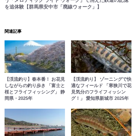
う「メロディック ライト ウォーク」で消えた鉄道の記憶
を追体験【群馬県安中市「廃線ウォーク」】
関連記事
【渓流釣り】春本番！ お花見
【渓流釣り】 ゾーニングで快
しながらの釣り歩き 「富士と
適なフィールド 「寒狭川で花
桜とフライフィッシング」 静
見気分のフライフィッシン
岡県・2025年
グ！」 愛知県新城市 2025年