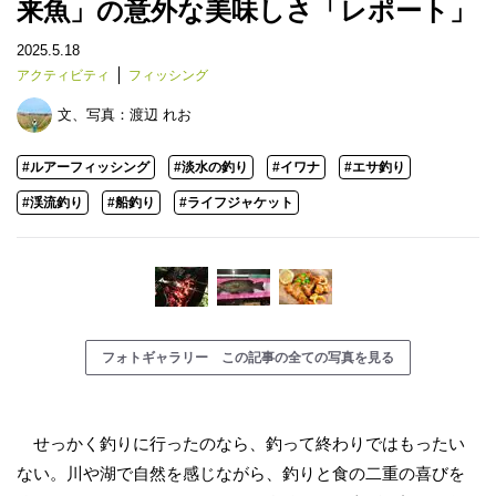
来魚」の意外な美味しさ「レポート」
2025.5.18
アクティビティ
フィッシング
文、写真：
渡辺 れお
#ルアーフィッシング
#淡水の釣り
#イワナ
#エサ釣り
#渓流釣り
#船釣り
#ライフジャケット
フォトギャラリー この記事の全ての写真を見る
せっかく釣りに行ったのなら、釣って終わりではもったい
ない。川や湖で自然を感じながら、釣りと食の二重の喜びを