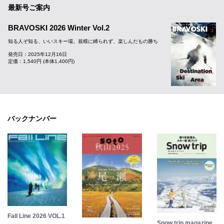
最新号ご案内
BRAVOSKI 2026 Winter Vol.2
知る人ぞ知る、いいスキー場。規模に縛られず、楽しんだもの勝ち
発売日：2025年12月16日
定価：1,540円 (本体1,400円)
バックナンバー
Fall Line 2026 VOL.1
Snow trip magazine