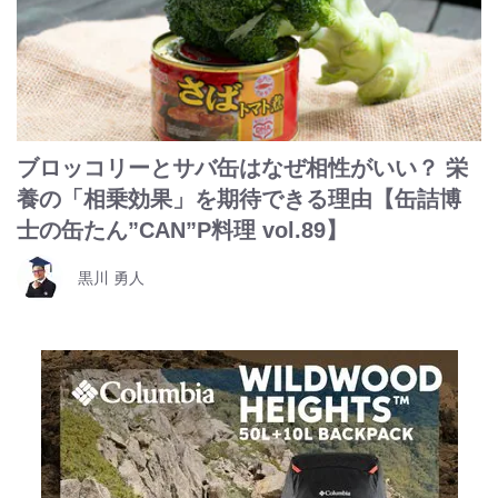
ブロッコリーとサバ缶はなぜ相性がいい？ 栄
養の「相乗効果」を期待できる理由【缶詰博
士の缶たん”CAN”P料理 vol.89】
黒川 勇人