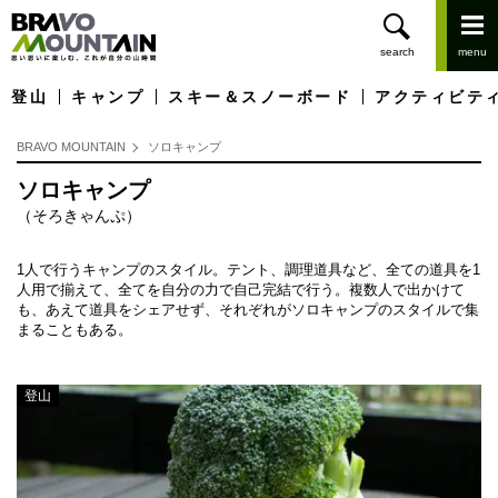
登山
キャンプ
スキー＆スノーボード
アクティビテ
BRAVO MOUNTAIN
ソロキャンプ
ソロキャンプ
（そろきゃんぷ）
1人で行うキャンプのスタイル。テント、調理道具など、全ての道具を1
人用で揃えて、全てを自分の力で自己完結で行う。複数人で出かけて
も、あえて道具をシェアせず、それぞれがソロキャンプのスタイルで集
まることもある。
登山