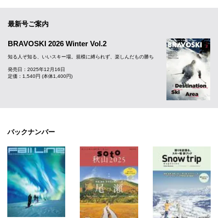
最新号ご案内
BRAVOSKI 2026 Winter Vol.2
知る人ぞ知る、いいスキー場。規模に縛られず、楽しんだもの勝ち
発売日：2025年12月16日
定価：1,540円 (本体1,400円)
バックナンバー