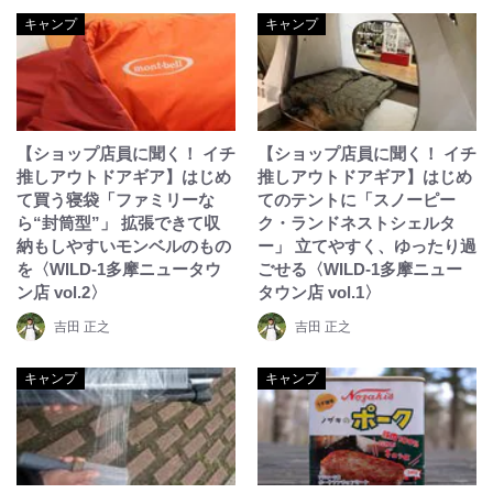
キャンプ
キャンプ
【ショップ店員に聞く！ イチ
【ショップ店員に聞く！ イチ
推しアウトドアギア】はじめ
推しアウトドアギア】はじめ
て買う寝袋「ファミリーな
てのテントに「スノーピー
ら“封筒型”」 拡張できて収
ク・ランドネストシェルタ
納もしやすいモンベルのもの
ー」 立てやすく、ゆったり過
を〈WILD-1多摩ニュータウ
ごせる〈WILD-1多摩ニュー
ン店 vol.2〉
タウン店 vol.1〉
吉田 正之
吉田 正之
キャンプ
キャンプ