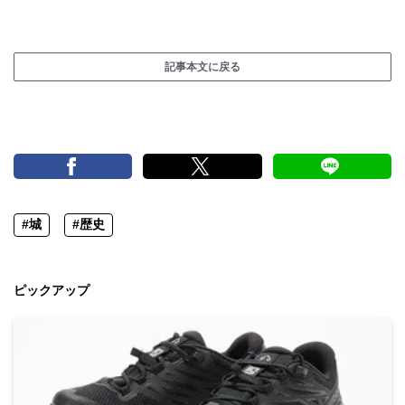
記事本文に戻る
#城
#歴史
ピックアップ