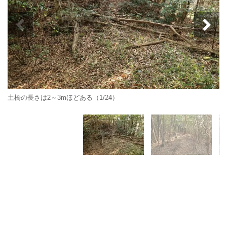
土橋の長さは2～3mほどある（1/24）