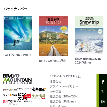
バックナンバー
Fall Line 2026 VOL.1
Snow trip magazine
soto 2025 Vol.1 秋山
2024 Winter
BRAVO MOUNTAINとは
運営会社
プライバシーポリシー
Web広告
雑誌広告（BRAVOSKI）
雑誌広告（FallLine）
お問い合わせ