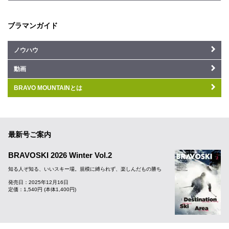
ブラマンガイド
ノウハウ
動画
BRAVO MOUNTAINとは
最新号ご案内
BRAVOSKI 2026 Winter Vol.2
知る人ぞ知る、いいスキー場。規模に縛られず、楽しんだもの勝ち
発売日：2025年12月16日
定価：1,540円 (本体1,400円)