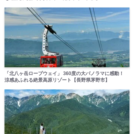
PR
「北八ヶ岳ロープウェイ」 360度の大パノラマに感動！
涼感あふれる絶景高原リゾート【長野県茅野市】