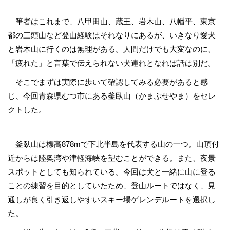
筆者はこれまで、八甲田山、蔵王、岩木山、八幡平、東京
都の三頭山など登山経験はそれなりにあるが、いきなり愛犬
と岩木山に行くのは無理がある。人間だけでも大変なのに、
「疲れた」と言葉で伝えられない犬連れとなれば話は別だ。
そこでまずは実際に歩いて確認してみる必要があると感
じ、今回青森県むつ市にある釜臥山（かまぶせやま）をセレ
クトした。
釜臥山は標高878mで下北半島を代表する山の一つ。山頂付
近からは陸奥湾や津軽海峡を望むことができる。また、夜景
スポットとしても知られている。今回は犬と一緒に山に登る
ことの練習を目的としていたため、登山ルートではなく、見
通しが良く引き返しやすいスキー場ゲレンデルートを選択し
た。