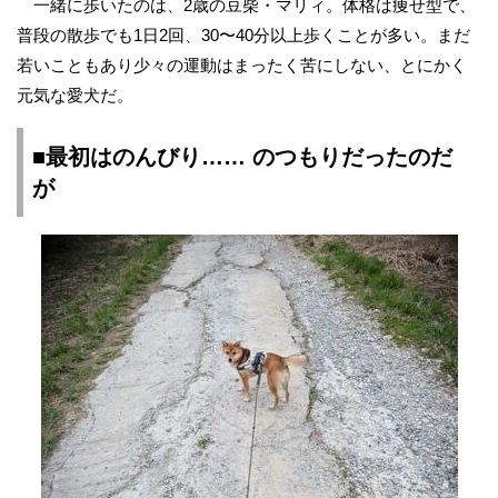
一緒に歩いたのは、2歳の豆柴・マリィ。体格は痩せ型で、
普段の散歩でも1日2回、30〜40分以上歩くことが多い。まだ
若いこともあり少々の運動はまったく苦にしない、とにかく
元気な愛犬だ。
■最初はのんびり…… のつもりだったのだ
が