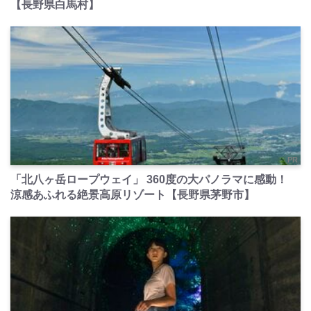
【長野県白馬村】
PR
「北八ヶ岳ロープウェイ」 360度の大パノラマに感動！
涼感あふれる絶景高原リゾート【長野県茅野市】