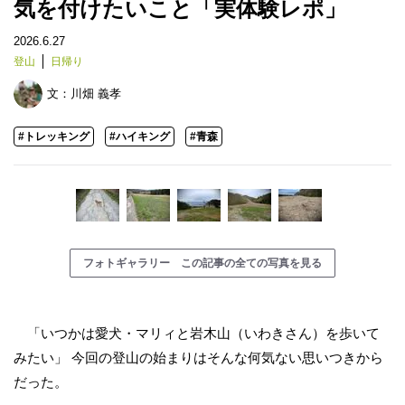
気を付けたいこと「実体験レポ」
2026.6.27
登山
日帰り
文：
川畑 義孝
#トレッキング
#ハイキング
#青森
フォトギャラリー この記事の全ての写真を見る
「いつかは愛犬・マリィと岩木山（いわきさん）を歩いて
みたい」 今回の登山の始まりはそんな何気ない思いつきから
だった。