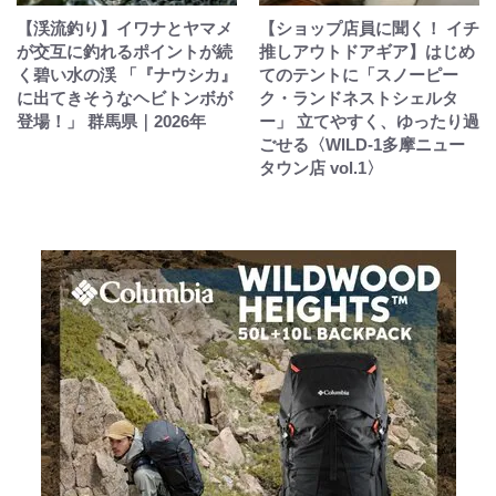
【渓流釣り】イワナとヤマメ
【ショップ店員に聞く！ イチ
が交互に釣れるポイントが続
推しアウトドアギア】はじめ
く碧い水の渓 「『ナウシカ』
てのテントに「スノーピー
に出てきそうなヘビトンボが
ク・ランドネストシェルタ
登場！」 群馬県｜2026年
ー」 立てやすく、ゆったり過
ごせる〈WILD-1多摩ニュー
タウン店 vol.1〉