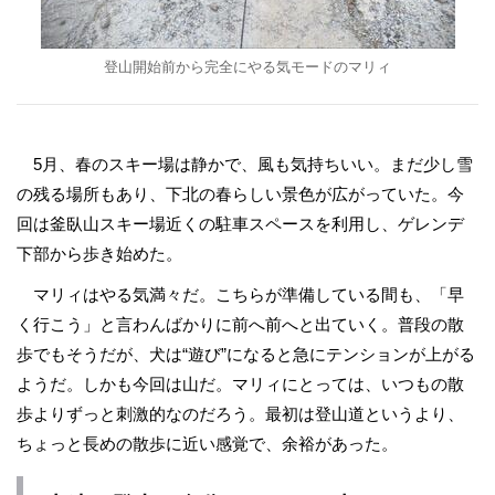
登山開始前から完全にやる気モードのマリィ
5月、春のスキー場は静かで、風も気持ちいい。まだ少し雪
の残る場所もあり、下北の春らしい景色が広がっていた。今
回は釜臥山スキー場近くの駐車スペースを利用し、ゲレンデ
下部から歩き始めた。
マリィはやる気満々だ。こちらが準備している間も、「早
く行こう」と言わんばかりに前へ前へと出ていく。普段の散
歩でもそうだが、犬は“遊び”になると急にテンションが上がる
ようだ。しかも今回は山だ。マリィにとっては、いつもの散
歩よりずっと刺激的なのだろう。最初は登山道というより、
ちょっと長めの散歩に近い感覚で、余裕があった。