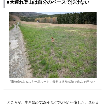
■犬連れ登山は自分のペースで歩けない
開放感のあるスキー場ルート。最初は散歩感覚で進んで行った
ところが、歩き始めて15分ほどで状況が一変した。見た目