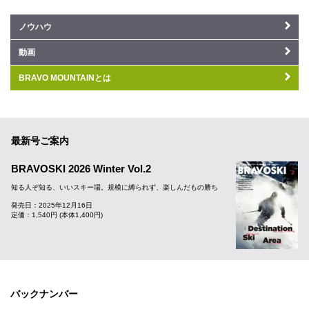
ノウハウ
動画
BRAVO MOUNTAINとは
最新号ご案内
BRAVOSKI 2026 Winter Vol.2
知る人ぞ知る、いいスキー場。規模に縛られず、楽しんだもの勝ち
発売日：2025年12月16日
定価：1,540円 (本体1,400円)
バックナンバー