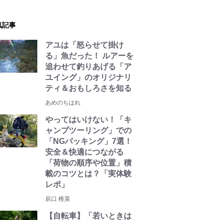
気記事
アユは「怒らせて掛け
る」魚だった！ ルアーを
追わせて釣りあげる「ア
ユイング」のオリジナリ
ティ＆おもしろさを知る
あめのちはれ
やってはいけない！「キ
ャンプツーリング」での
「NGパッキング」7選！
安全＆快適につながる
「荷物の順序や位置」積
載のコツとは？「実体験
レポ」
辰口 稚菜
【自転車】「若いときは