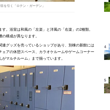
が目を引く「ロテン・ガーデン」
す。浴室は和風の「左楽」と洋風の「右楽」の2種類。
槽の構成が異なります。
関連グッズを売っているショップがあり、別棟の新館には
チェアの休憩スペース、カラオケルームやゲームコーナー
んがマルチルーム」まで揃っています。