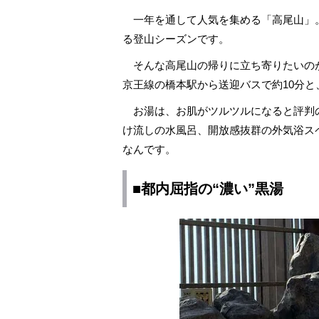
一年を通して人気を集める「高尾山」。
る登山シーズンです。
そんな高尾山の帰りに立ち寄りたいのが
京王線の橋本駅から送迎バスで約10分
お湯は、お肌がツルツルになると評判の
け流しの水風呂、開放感抜群の外気浴ス
なんです。
■都内屈指の“濃い”黒湯