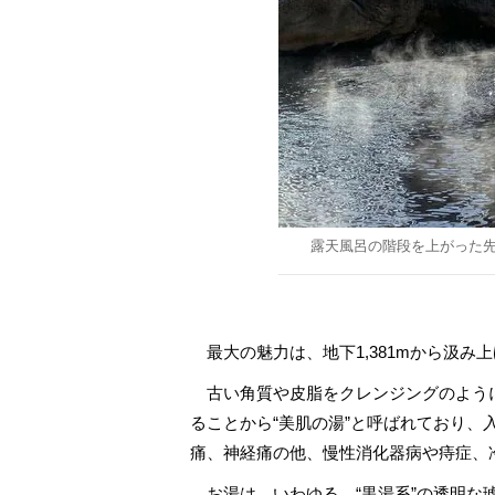
露天風呂の階段を上がった
最大の魅力は、地下1,381mから汲み
古い角質や皮脂をクレンジングのよう
ることから“美肌の湯”と呼ばれており
痛、神経痛の他、慢性消化器病や痔症、
お湯は、いわゆる、“黒湯系”の透明な