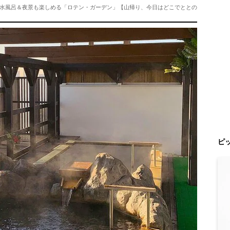
水風呂＆夜景も楽しめる「ロテン・ガーデン」【山帰り、今日はどこでととの
ピ