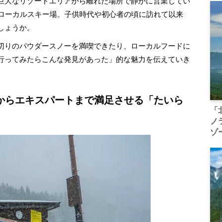
巨大なリゾートエリアから離れた場所で静かに営業してい
なローカルスキー場。子供時代や初心者の頃に訪れて以来
しょうか。
切りのパウダースノーを満喫できたり、ローカルフードに
行ってみたらこんな発見があった」的な魅力を伝えていき
からエキスパートまで満足させる「たいら
「
ノ
ゾ