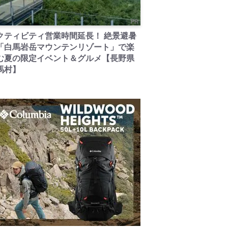
PR
クティビティ営業時間延長！ 絶景避暑
「白馬岩岳マウンテンリゾート」で楽
む夏の限定イベント＆グルメ【長野県
馬村】