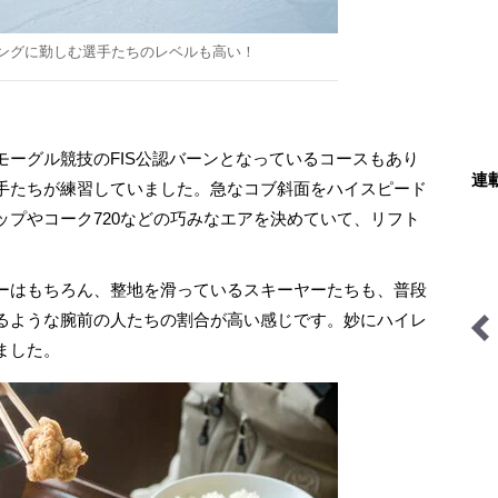
ングに勤しむ選手たちのレベルも高い！
ーグル競技のFIS公認バーンとなっているコースもあり
連
手たちが練習していました。急なコブ斜面をハイスピード
ップやコーク720などの巧みなエアを決めていて、リフト
ーはもちろん、整地を滑っているスキーヤーたちも、普段
るような腕前の人たちの割合が高い感じです。妙にハイレ
ました。
ハイカー女子の一杯
無人地帯の遊び方