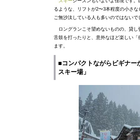
スキー
シーズンもいよいよ佳境です。
るような、リフトが2〜3本程度の小さ
ご無沙汰している人も多いのではないで
ロングランこそ望めないものの、貸し
舌鼓を打ったりと、意外なほど楽しい「
ます。
■コンパクトながらビギナー
スキー場」