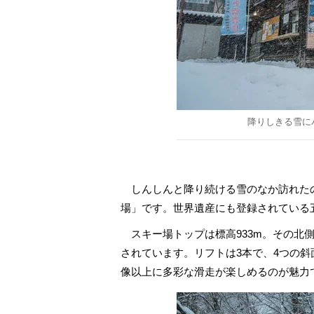
降りしきる雪に
しんしんと降り続ける雪のなか訪れた
場」です。世界遺産にも登録されている五
スキー場トップは標高933m。その北
されています。リフトは3本で、4つの
像以上に多彩な滑走が楽しめるのが魅力