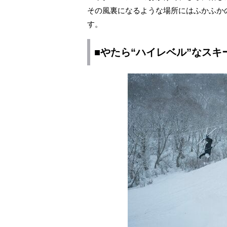
その風裏になるような場所にはふかふか
す。
■やたら“ハイレベル”なスキ