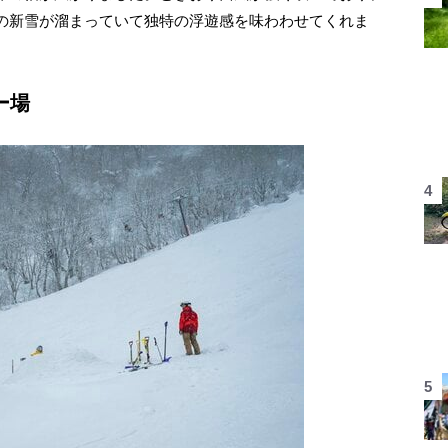
の新雪が溜まっていて独特の浮遊感を味わわせてくれま
ー場