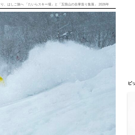
り、はしご旅へ 「たいらスキー場」と「五箇山の合掌造り集落」 2026年
ピ