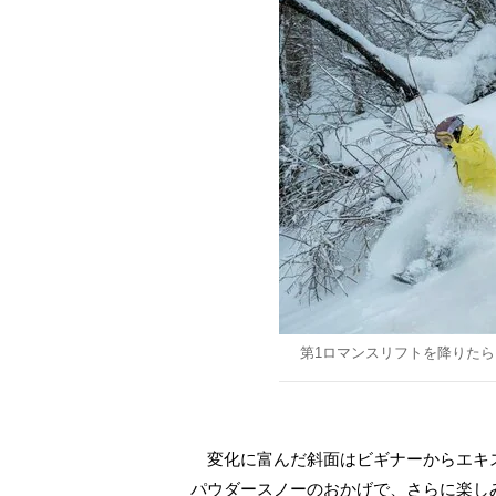
第1ロマンスリフトを降りた
変化に富んだ斜面はビギナーからエキ
パウダースノーのおかげで、さらに楽し