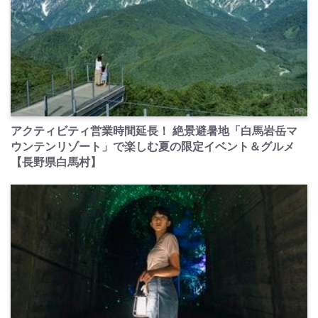
PR
アクティビティ営業時間延長！ 絶景避暑地「白馬岩岳マ
ウンテンリゾート」で楽しむ夏の限定イベント＆グルメ
【長野県白馬村】