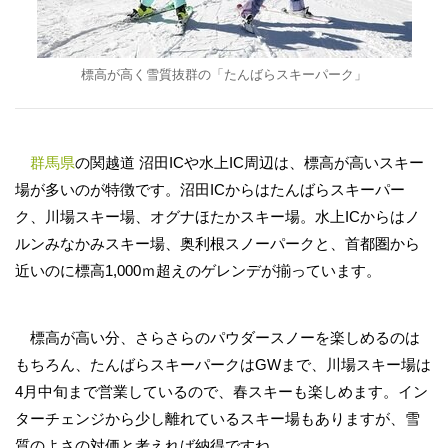
標高が高く雪質抜群の「たんばらスキーパーク」
群馬県
の関越道 沼田ICや水上IC周辺は、標高が高いスキー
場が多いのが特徴です。沼田ICからはたんばらスキーパー
ク、川場スキー場、オグナほたかスキー場。水上ICからはノ
ルンみなかみスキー場、奥利根スノーパークと、首都圏から
近いのに標高1,000ｍ超えのゲレンデが揃っています。
標高が高い分、さらさらのパウダースノーを楽しめるのは
もちろん、たんばらスキーパークはGWまで、川場スキー場は
4月中旬まで営業しているので、春スキーも楽しめます。イン
ターチェンジから少し離れているスキー場もありますが、雪
質のよさの対価と考えれば納得ですね。