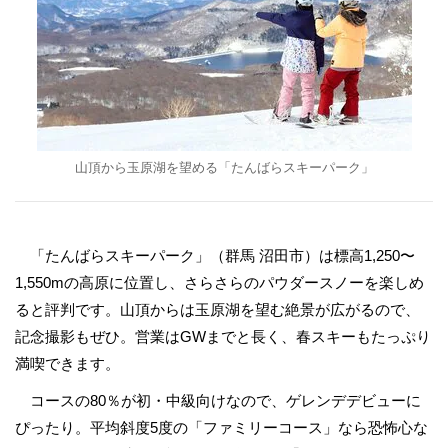
山頂から玉原湖を望める「たんばらスキーパーク」
「たんばらスキーパーク」（群馬 沼田市）は標高1,250〜
1,550mの高原に位置し、さらさらのパウダースノーを楽しめ
ると評判です。山頂からは玉原湖を望む絶景が広がるので、
記念撮影もぜひ。営業はGWまでと長く、春スキーもたっぷり
満喫できます。
コースの80％が初・中級向けなので、ゲレンデデビューに
ぴったり。平均斜度5度の「ファミリーコース」なら恐怖心な