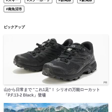
#南魚沼市
ピックアップ
PR
山から日常まで “これ1足”！ シリオの万能ローカット
「P.F.13-2 Black」登場