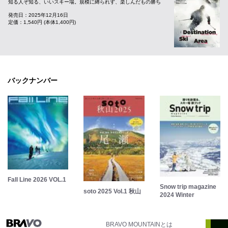
知る人ぞ知る、いいスキー場。規模に縛られず、楽しんだもの勝ち
発売日：2025年12月16日
定価：1,540円 (本体1,400円)
バックナンバー
Fall Line 2026 VOL.1
Snow trip magazine
soto 2025 Vol.1 秋山
2024 Winter
BRAVO MOUNTAINとは