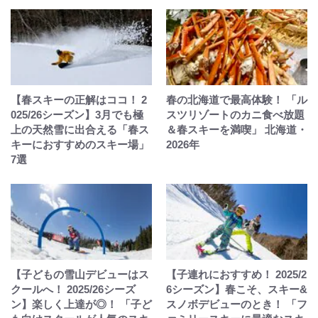
【春スキーの正解はココ！ 2
春の北海道で最高体験！ 「ル
025/26シーズン】3月でも極
スツリゾートのカニ食べ放題
上の天然雪に出合える「春ス
＆春スキーを満喫」 北海道・
キーにおすすめのスキー場」
2026年
7選
【子どもの雪山デビューはス
【子連れにおすすめ！ 2025/2
クールへ！ 2025/26シーズ
6シーズン】春こそ、スキー&
ン】楽しく上達が◎！ 「子ど
スノボデビューのとき！ 「フ