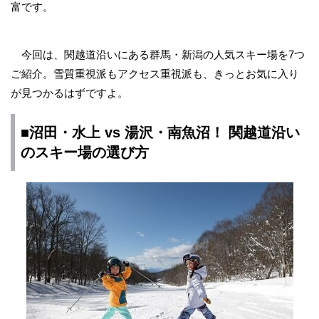
富です。
今回は、関越道沿いにある群馬・新潟の人気スキー場を7つ
ご紹介。雪質重視派もアクセス重視派も、きっとお気に入り
が見つかるはずですよ。
■沼田・水上 vs 湯沢・南魚沼！ 関越道沿い
のスキー場の選び方