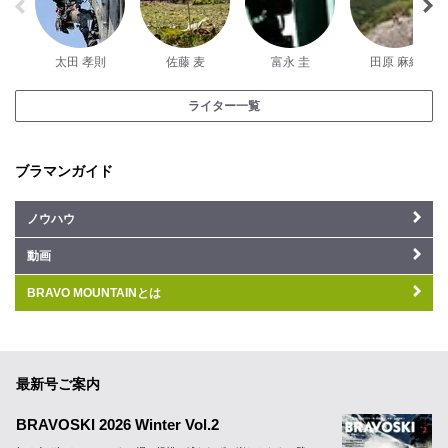
太田 孝則
佐藤 麦
富永 圭
田原 麻緒
ライター一覧
ブラマンガイド
ノウハウ
動画
BRAVO MOUNTAINとは
最新号ご案内
BRAVOSKI 2026 Winter Vol.2