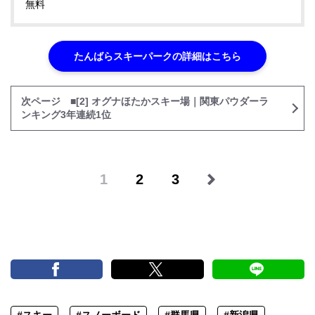
無料
たんばらスキーパークの詳細はこちら
次ページ ■[2] オグナほたかスキー場｜関東パウダーラ
ンキング3年連続1位
1
2
3
#スキー
#スノーボード
#群馬県
#新潟県