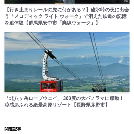
PR
【行き止まりレールの先に何がある？】碓氷峠の夜に出会
う「メロディック ライト ウォーク」で消えた鉄道の記憶
を追体験【群馬県安中市「廃線ウォーク」】
PR
「北八ヶ岳ロープウェイ」 360度の大パノラマに感動！
涼感あふれる絶景高原リゾート【長野県茅野市】
関連記事