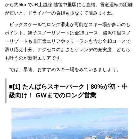
から約5kmでJR上越線 越後中里駅にも直結。雪道運転の距離
が短いと、ドライバーの負担も少なくて済みますね。
ビッグスケールでロング滑走が可能なスキー場が多いのも
ポイント。舞子スノーリゾートは全26コース、湯沢中里スノ
ーリゾートも非圧雪エリアやツリーランも含む全10コースで
滑り応え十分。アクセスのよさとゲレンデの充実度、どちら
も叶うのが新潟エリアです。
では、早速、おすすめスキー場をみていきましょう。
■[1] たんばらスキーパーク｜80%が初・中
級向け！ GWまでのロング営業