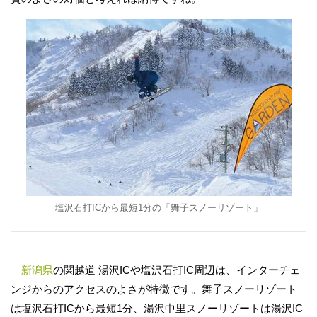
塩沢石打ICから最短1分の「舞子スノーリゾート」
新潟県
の関越道 湯沢ICや塩沢石打IC周辺は、インターチェ
ンジからのアクセスのよさが特徴です。舞子スノーリゾート
は塩沢石打ICから最短1分、湯沢中里スノーリゾートは湯沢IC