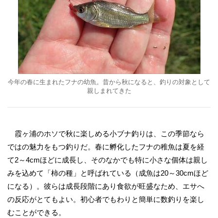
今年の春に生まれたフナの幼魚。昔から秋になると、釣りの対象として
親しまれてきた
霞ヶ浦のホソで秋に楽しめる小ブナ釣りは、この季節なら
ではの魅力をもつ釣りだ。春に孵化したフナの稚魚は夏を経
て2～4cmほどに成長し、そのなかでも特に小さな個体は親し
みを込めて「柿の種」と呼ばれている（成魚は20～30cmほど
になる）。彼らは成長段階にあり食欲が旺盛なため、エサへ
の反応がとてもよい。初心者でもわりと簡単に数釣りを楽し
むことができる。