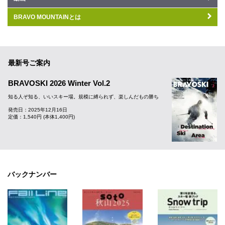
BRAVO MOUNTAINとは
最新号ご案内
BRAVOSKI 2026 Winter Vol.2
知る人ぞ知る、いいスキー場。規模に縛られず、楽しんだもの勝ち
発売日：2025年12月16日
定価：1,540円 (本体1,400円)
バックナンバー