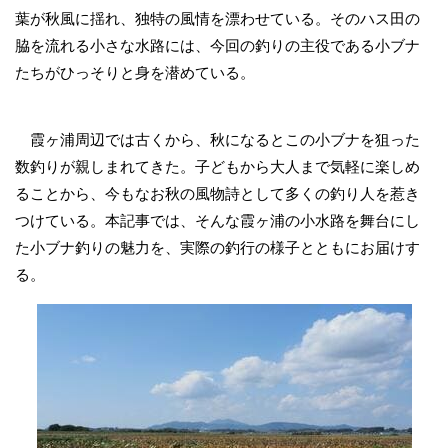
葉が秋風に揺れ、独特の風情を漂わせている。そのハス田の
脇を流れる小さな水路には、今回の釣りの主役である小ブナ
たちがひっそりと身を潜めている。
霞ヶ浦周辺では古くから、秋になるとこの小ブナを狙った
数釣りが親しまれてきた。子どもから大人まで気軽に楽しめ
ることから、今もなお秋の風物詩として多くの釣り人を惹き
つけている。本記事では、そんな霞ヶ浦の小水路を舞台にし
た小ブナ釣りの魅力を、実際の釣行の様子とともにお届けす
る。