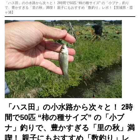
「ハス田」の小水路から次々と！ 2時間で50匹 “柿の種サイズ” の「小ブナ」釣り
で、豊かすぎる「里の秋」満喫！ 親子にもおすすめ「数釣り」レポ！【茨城県・霞
ヶ浦】
「ハス田」の小水路から次々と！ 2時
間で50匹 “柿の種サイズ” の「小ブ
ナ」釣りで、豊かすぎる「里の秋」満
喫！ 親子にもおすすめ「数釣り」レ