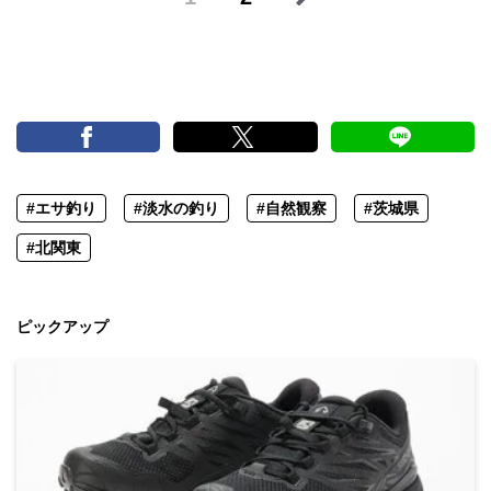
#エサ釣り
#淡水の釣り
#自然観察
#茨城県
#北関東
ピックアップ