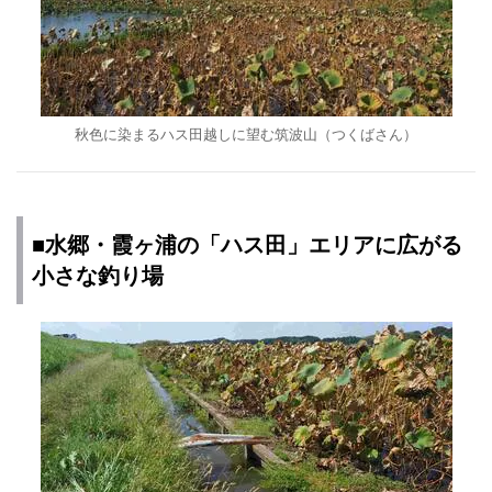
秋色に染まるハス田越しに望む筑波山（つくばさん）
■水郷・霞ヶ浦の「ハス田」エリアに広がる
小さな釣り場