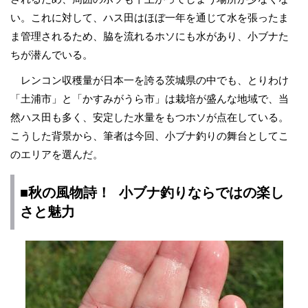
い。これに対して、ハス田はほぼ一年を通じて水を張ったま
ま管理されるため、脇を流れるホソにも水があり、小ブナた
ちが潜んでいる。
レンコン収穫量が日本一を誇る茨城県の中でも、とりわけ
「土浦市」と「かすみがうら市」は栽培が盛んな地域で、当
然ハス田も多く、安定した水量をもつホソが点在している。
こうした背景から、筆者は今回、小ブナ釣りの舞台としてこ
のエリアを選んだ。
■秋の風物詩！ 小ブナ釣りならではの楽し
さと魅力