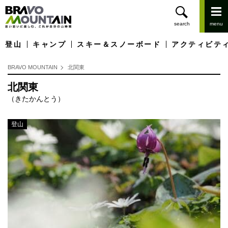
登山
キャンプ
スキー＆スノーボード
アクティビテ
BRAVO MOUNTAIN
北関東
北関東
（きたかんとう）
登山