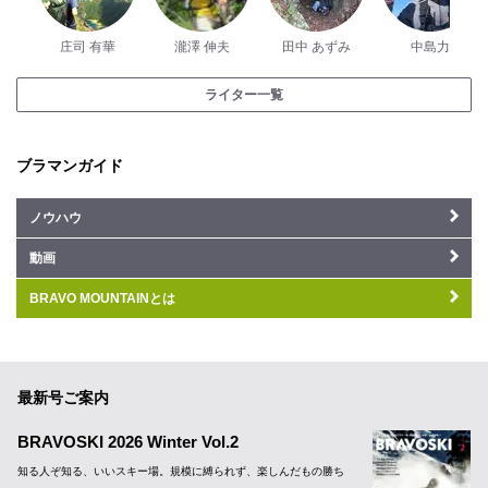
庄司 有華
瀧澤 伸夫
田中 あずみ
中島力
ライター一覧
ブラマンガイド
ノウハウ
動画
BRAVO MOUNTAINとは
最新号ご案内
BRAVOSKI 2026 Winter Vol.2
知る人ぞ知る、いいスキー場。規模に縛られず、楽しんだもの勝ち