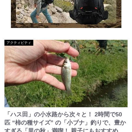
アクティビティ
「ハス田」の小水路から次々と！ 2時間で50
匹 “柿の種サイズ” の「小ブナ」釣りで、豊か
すぎる「里の秋」満喫！ 親子にもおすすめ