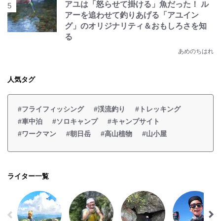
アユは「怒らせて掛ける」魚だった！ ル
アーを追わせて釣りあげる「アユイン
グ」のオリジナリティ＆おもしろさを知
る
あめのちはれ
人気タグ
#フライフィッシング
#渓流釣り
#トレッキング
#車中泊
#ソロキャンプ
#キャンプサイト
#ワークマン
#朝日岳
#高山植物
#山小屋
ライター一覧