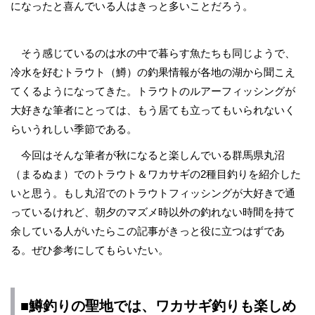
になったと喜んでいる人はきっと多いことだろう。
そう感じているのは水の中で暮らす魚たちも同じようで、
冷水を好むトラウト（鱒）の釣果情報が各地の湖から聞こえ
てくるようになってきた。トラウトのルアーフィッシングが
大好きな筆者にとっては、もう居ても立ってもいられないく
らいうれしい季節である。
今回はそんな筆者が秋になると楽しんでいる群馬県丸沼
（まるぬま）でのトラウト＆ワカサギの2種目釣りを紹介した
いと思う。もし丸沼でのトラウトフィッシングが大好きで通
っているけれど、朝夕のマズメ時以外の釣れない時間を持て
余している人がいたらこの記事がきっと役に立つはずであ
る。ぜひ参考にしてもらいたい。
■鱒釣りの聖地では、ワカサギ釣りも楽しめ