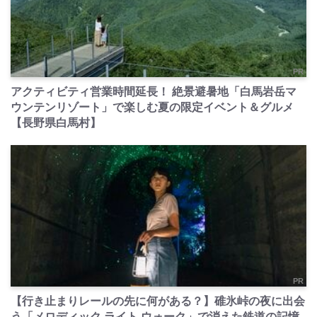
PR
アクティビティ営業時間延長！ 絶景避暑地「白馬岩岳マ
ウンテンリゾート」で楽しむ夏の限定イベント＆グルメ
【長野県白馬村】
PR
【行き止まりレールの先に何がある？】碓氷峠の夜に出会
う「メロディック ライト ウォーク」で消えた鉄道の記憶