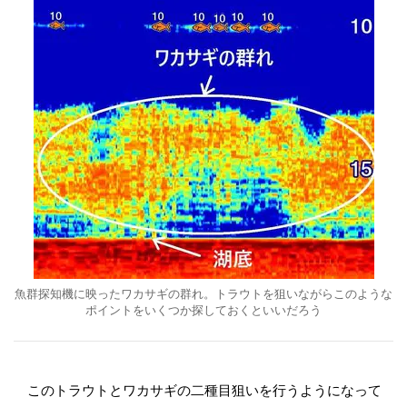
魚群探知機に映ったワカサギの群れ。トラウトを狙いながらこのような
ポイントをいくつか探しておくといいだろう
このトラウトとワカサギの二種目狙いを行うようになって