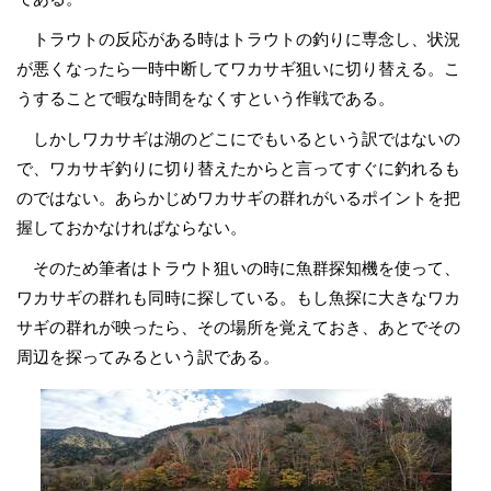
トラウトの反応がある時はトラウトの釣りに専念し、状況
が悪くなったら一時中断してワカサギ狙いに切り替える。こ
うすることで暇な時間をなくすという作戦である。
しかしワカサギは湖のどこにでもいるという訳ではないの
で、ワカサギ釣りに切り替えたからと言ってすぐに釣れるも
のではない。あらかじめワカサギの群れがいるポイントを把
握しておかなければならない。
そのため筆者はトラウト狙いの時に魚群探知機を使って、
ワカサギの群れも同時に探している。もし魚探に大きなワカ
サギの群れが映ったら、その場所を覚えておき、あとでその
周辺を探ってみるという訳である。