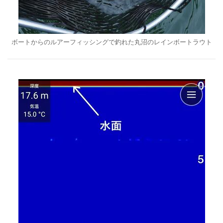
ボートからのルアーフィッシングで釣れた丸沼のレインボートラウト