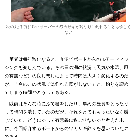
秋の丸沼では10cmオーバーのワカサギが鈴なりに釣れることも珍しく
ない
筆者は毎年秋になると、丸沼でボートからのルアーフィッ
シングを楽しんでいる。その日の湖の状況（天気や水温、風
の有無など）の良し悪しによって時間は大きく変化するのだ
が、「今のこの状況では釣れる気がしない」と、釣りを諦め
てしまう時間がどうしてもある。
以前はそんな時にふて寝をしたり、早めの昼食をとったり
して時間を潰していたのだが、それをとてももったいなく感
じていた。どうにかして有意義に過ごせないかと考えた末
に、今回紹介するボートからのワカサギ釣りを思いついたの
である。