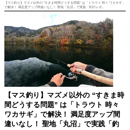
【マス釣り】マズメ以外の “すきま時間どうする問題” は「トラウト 時々 ワカサギ」
で解決！ 満足度アップ間違いなし！ 聖地「丸沼」で実践「釣行レポ」
【マス釣り】マズメ以外の “すきま時
間どうする問題” は「トラウト 時々
ワカサギ」で解決！ 満足度アップ間
違いなし！ 聖地「丸沼」で実践「釣