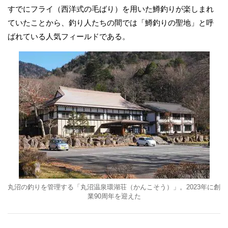
すでにフライ（西洋式の毛ばり）を用いた鱒釣りが楽しまれ
ていたことから、釣り人たちの間では「鱒釣りの聖地」と呼
ばれている人気フィールドである。
丸沼の釣りを管理する「丸沼温泉環湖荘（かんこそう）」。2023年に創
業90周年を迎えた