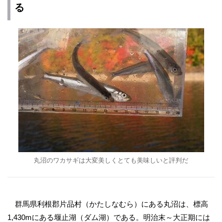
る
丸沼のワカサギは大変美しくとても美味しいと評判だ
群馬県利根郡片品村（かたしなむら）にある丸沼は、標高
1,430mにある堰止湖（ダム湖）である。明治末～大正期には