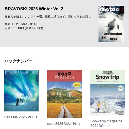
BRAVOSKI 2026 Winter Vol.2
知る人ぞ知る、いいスキー場。規模に縛られず、楽しんだもの勝ち
発売日：2025年12月16日
定価：1,540円 (本体1,400円)
バックナンバー
Fall Line 2026 VOL.1
Snow trip magazine
soto 2025 Vol.1 秋山
2024 Winter