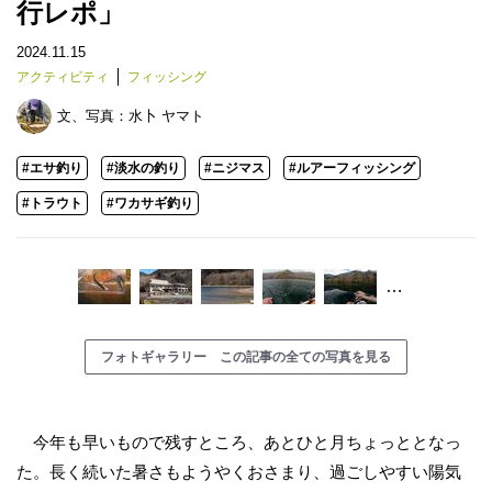
行レポ」
2024.11.15
アクティビティ
フィッシング
文、写真：
水卜 ヤマト
#エサ釣り
#淡水の釣り
#ニジマス
#ルアーフィッシング
#トラウト
#ワカサギ釣り
…
フォトギャラリー この記事の全ての写真を見る
今年も早いもので残すところ、あとひと月ちょっととなっ
た。長く続いた暑さもようやくおさまり、過ごしやすい陽気