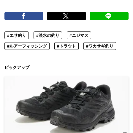
#エサ釣り
#淡水の釣り
#ニジマス
#ルアーフィッシング
#トラウト
#ワカサギ釣り
ピックアップ