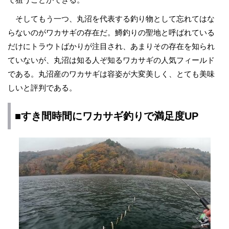
そしてもう一つ、丸沼を代表する釣り物として忘れてはな
らないのがワカサギの存在だ。鱒釣りの聖地と呼ばれている
だけにトラウトばかりが注目され、あまりその存在を知られ
ていないが、丸沼は知る人ぞ知るワカサギの人気フィールド
である。丸沼産のワカサギは容姿が大変美しく、とても美味
しいと評判である。
■すき間時間にワカサギ釣りで満足度UP