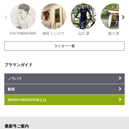
KAI YAMAKAWA
細谷 としひで
山口 謙
森 仁美
ライター一覧
ブラマンガイド
ノウハウ
動画
BRAVO MOUNTAINとは
最新号ご案内