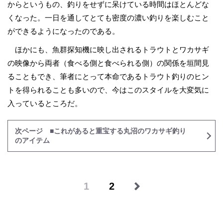
からというもの、釣りをせずに呆けている時間はほとんどな
くなった。一日を通してとても密度の濃い釣りを楽しむこと
ができるようになったのである。
ほかにも、魚群探知機に映し出されるトラウトとワカサギ
の映像から両者（食べる側と食べられる側）の関係を垣間見
ることもでき、筆者にとって本命であるトラウト釣りのヒン
トを得られることも多いので、今はこのスタイルを大変気に
入っているところだ。
次ページ ■これがあると重宝する丸沼のワカサギ釣り
のアイテム
1
2