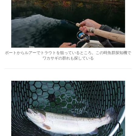
ボートからルアーでトラウトを狙っているところ。この時魚群探知機で
ワカサギの群れも探している