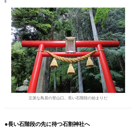
立派な鳥居の登山口。長い石階段の始まりだ
●長い石階段の先に待つ石割神社へ