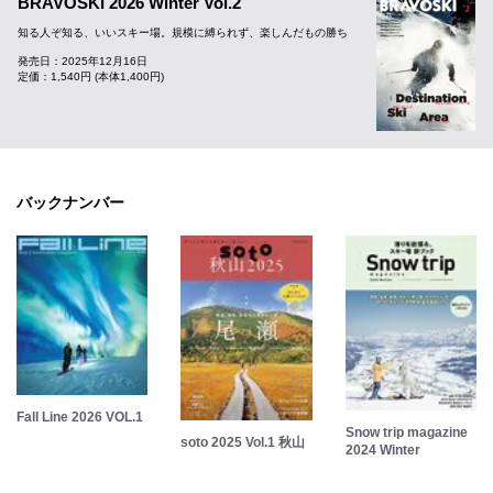
BRAVOSKI 2026 Winter Vol.2
知る人ぞ知る、いいスキー場。規模に縛られず、楽しんだもの勝ち
発売日：2025年12月16日
定価：1,540円 (本体1,400円)
バックナンバー
Fall Line 2026 VOL.1
Snow trip magazine
soto 2025 Vol.1 秋山
2024 Winter