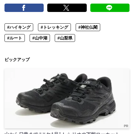
#ハイキング
#トレッキング
#神社仏閣
#ルート
#山中湖
#山梨県
ピックアップ
PR