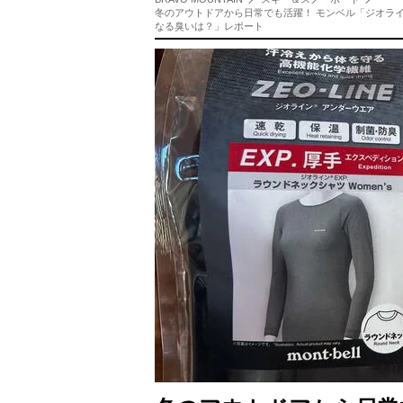
冬のアウトドアから日常でも活躍！ モンベル「ジオライ
なる臭いは？」レポート