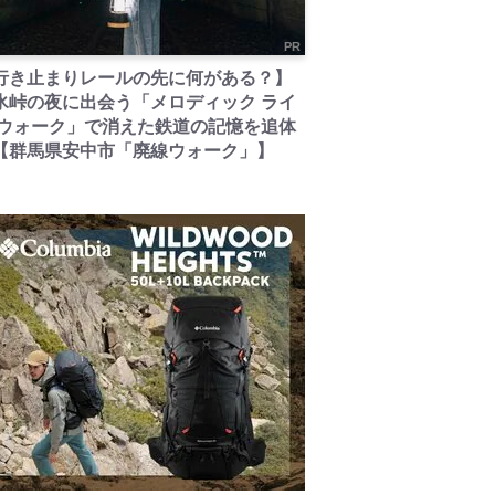
PR
行き止まりレールの先に何がある？】
氷峠の夜に出会う「メロディック ライ
 ウォーク」で消えた鉄道の記憶を追体
【群馬県安中市「廃線ウォーク」】