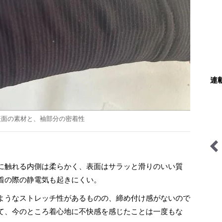
連
表面の素材と、袖部分の密着性
に触れる内側は柔らかく、表面はサラッと滑りのいい質
家族でソトアソビ
映える山のテン場
着の際の静電気も起きにくい。
ようなストレッチ性があるものの、締め付け感がないので
て、今のところ着心地に不快感を感じたことは一度もな