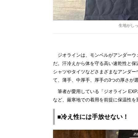
生地がし
ジオラインは、モンベルがアンダーウ
だ。汗冷えから体を守る高い速乾性と保
シャツやタイツなどさまざまなアンダー
て、薄手、中厚手、厚手の3つの厚さが
筆者が愛用している「ジオライン EXP
など、厳寒地での着用を前提に保温性を
■冷え性には手放せない！