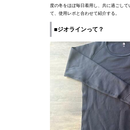
度の冬をほぼ毎日着用し、共に過ごしてい
て、使用レポと合わせて紹介する。
■ジオラインって？