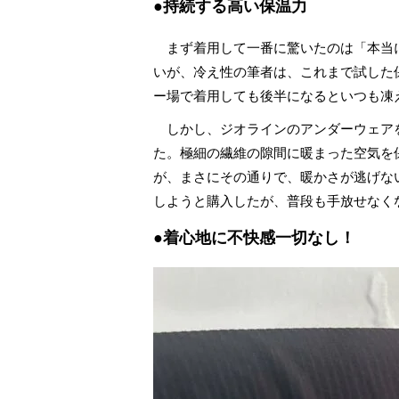
●持続する高い保温力
まず着用して一番に驚いたのは「本当
いが、冷え性の筆者は、これまで試した
ー場で着用しても後半になるといつも凍
しかし、ジオラインのアンダーウェア
た。極細の繊維の隙間に暖まった空気を
が、まさにその通りで、暖かさが逃げな
しようと購入したが、普段も手放せなく
●着心地に不快感一切なし！