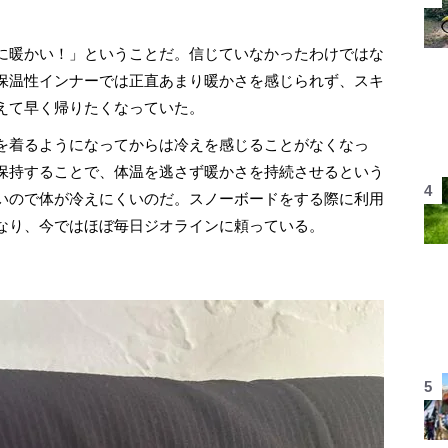
に暖かい！」ということだ。信じていなかったわけではな
保温性インナーでは正直あまり暖かさを感じられず、スキ
えて早く帰りたくなっていた。
を着るようになってからは冷えを感じることがなくなっ
保持することで、体温を逃さず暖かさを持続させるという
いので体が冷えにくいのだ。スノーボードをする際に利用
なり、今ではほぼ毎日ジオラインに頼っている。