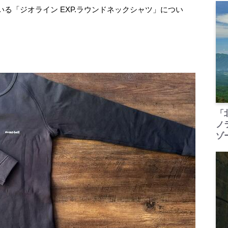
る「ジオライン EXP.ラウンドネックシャツ」につい
「
ノ
ゾ