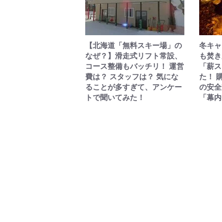
【北海道「無料スキー場」の
冬キャ
なぜ？】滑走式リフト常設、
も焚き
コース整備もバッチリ！ 運営
「薪ス
費は？ スタッフは？ 気にな
た！ 
ることが多すぎて、アンケー
の安全
トで聞いてみた！
「幕内