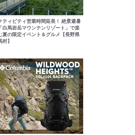
PR
クティビティ営業時間延長！ 絶景避暑
「白馬岩岳マウンテンリゾート」で楽
む夏の限定イベント＆グルメ【長野県
馬村】