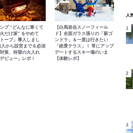
人
ンプ “どんなに寒くて
【白馬岩岳スノーフィール
火だけ派” をやめて
ド】全面ガラス張りの「新ゴ
トーブ」導入しまし
ンドラ」＆一度は行きたい
購入から設営まで＆必須
「絶景テラス」！ 常にアップ
対策、待望の火入れ
デートするスキー場のいま
デビュー」レポ！
【体験レポ】