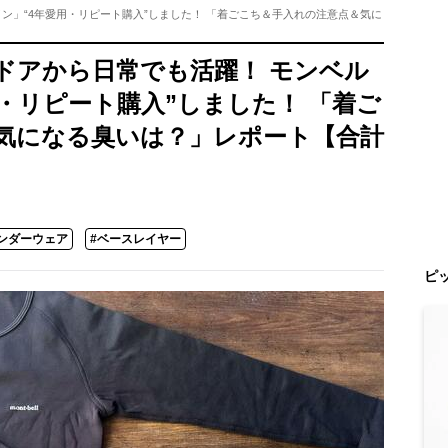
ン」“4年愛用・リピート購入”しました！ 「着ごこち＆手入れの注意点＆気に
ドアから日常でも活躍！ モンベル
・リピート購入”しました！ 「着ご
気になる臭いは？」レポート【合計
ンダーウェア
#ベースレイヤー
ピ