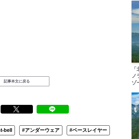
「
ノ
記事本文に戻る
ゾ
-bell
#アンダーウェア
#ベースレイヤー