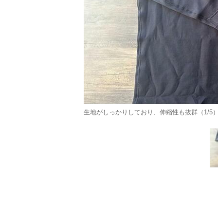
生地がしっかりしており、伸縮性も抜群（1/5