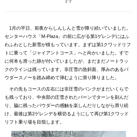
ます
1月の平日、前夜からしんしんと雪が降り続いていました。
センターハウス「M-Plaza」の前に広がる第1ゲレンデにはふ
わふわとした新雪が積もっています。まずは第1クワッドリフ
トに乗って「ジャイアントコース」へと向かいました。すで
に何本も滑った跡が付いていましたが、まだまだノートラッ
クのラインは残っています。非圧雪の急斜面、厚みのあるパ
ウダースノーを踏み締めて弾むように滑り降りました。
その先もコースの左右には非圧雪のバンクがまだいくらで
も残っており、中央部の圧雪されたバーンでターンを刻んだ
り、脇に残ったパウダーの感触を楽しんだりしながら滑り続
け、最後は第2ゲレンデを横切るようにして再び第1クワッド
リフト乗り場を目指します。