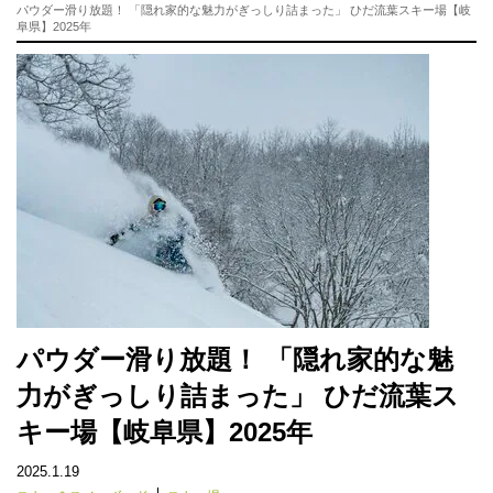
パウダー滑り放題！ 「隠れ家的な魅力がぎっしり詰まった」 ひだ流葉スキー場【岐
阜県】2025年
パウダー滑り放題！ 「隠れ家的な魅
力がぎっしり詰まった」 ひだ流葉ス
キー場【岐阜県】2025年
2025.1.19