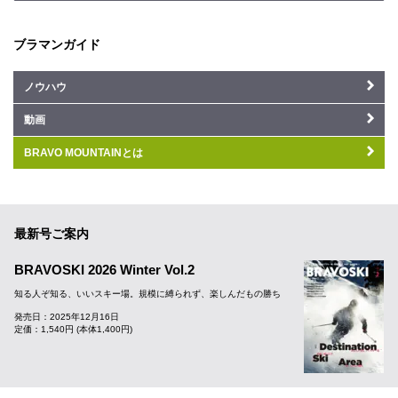
ブラマンガイド
ノウハウ
動画
BRAVO MOUNTAINとは
最新号ご案内
BRAVOSKI 2026 Winter Vol.2
知る人ぞ知る、いいスキー場。規模に縛られず、楽しんだもの勝ち
発売日：2025年12月16日
定価：1,540円 (本体1,400円)