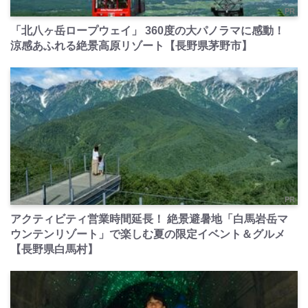
PR
「北八ヶ岳ロープウェイ」 360度の大パノラマに感動！
涼感あふれる絶景高原リゾート【長野県茅野市】
PR
アクティビティ営業時間延長！ 絶景避暑地「白馬岩岳マ
ウンテンリゾート」で楽しむ夏の限定イベント＆グルメ
【長野県白馬村】