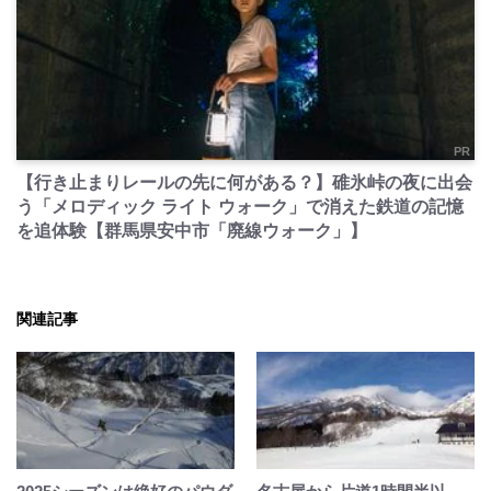
PR
【行き止まりレールの先に何がある？】碓氷峠の夜に出会
う「メロディック ライト ウォーク」で消えた鉄道の記憶
を追体験【群馬県安中市「廃線ウォーク」】
関連記事