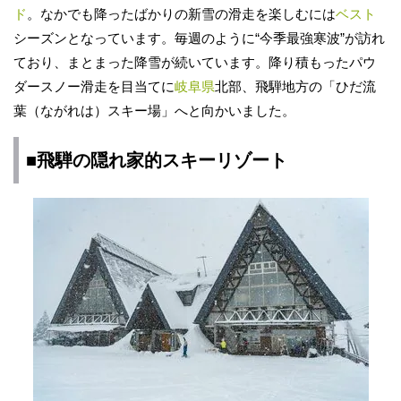
ド
。なかでも降ったばかりの新雪の滑走を楽しむには
ベスト
シーズンとなっています。毎週のように“今季最強寒波”が訪れ
ており、まとまった降雪が続いています。降り積もったパウ
ダースノー滑走を目当てに
岐阜県
北部、飛騨地方の「ひだ流
葉（ながれは）スキー場」へと向かいました。
■飛騨の隠れ家的スキーリゾート