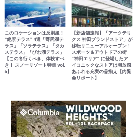
このロケーションは反則級！
【新店舗速報】「アークテリ
“絶景テラス” 4選「野尻湖テ
クス 神田ブランドストア」が
ラス」「ソラテラス」「タカ
移転リニューアルオープン！
ステラス」「びわ湖テラス」
スポーツ＆アウトドアの街
【この冬行くべき、体験すべ
“神田エリア” に登場したア
き！ スノーリゾート特集 vol.
イコニックなストアは開放感
5】
あふれる充実の品揃え【内覧
会リポート】