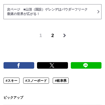
次ページ ■山頂（国設）ゲレンデはパウダーフリーク
垂涎の世界が広がる！
1
2
#スキー
#スノーボード
#岐阜県
ピックアップ