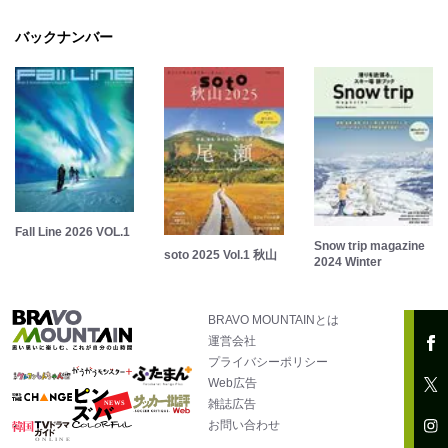
バックナンバー
Fall Line 2026 VOL.1
Snow trip magazine
soto 2025 Vol.1 秋山
2024 Winter
BRAVO MOUNTAINとは
運営会社
プライバシーポリシー
Web広告
雑誌広告
お問い合わせ