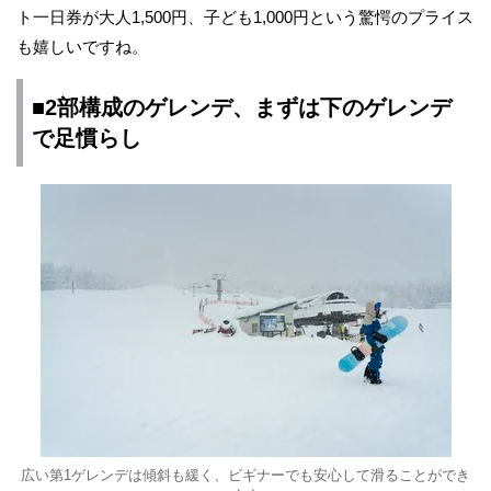
ト一日券が大人1,500円、子ども1,000円という驚愕のプライス
も嬉しいですね。
■2部構成のゲレンデ、まずは下のゲレンデ
で足慣らし
広い第1ゲレンデは傾斜も緩く、ビギナーでも安心して滑ることができ