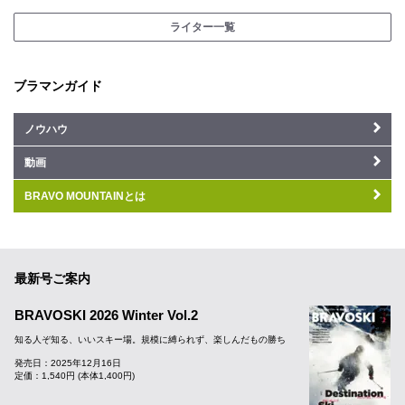
ライター一覧
ブラマンガイド
ノウハウ
動画
BRAVO MOUNTAINとは
最新号ご案内
BRAVOSKI 2026 Winter Vol.2
知る人ぞ知る、いいスキー場。規模に縛られず、楽しんだもの勝ち
発売日：2025年12月16日
定価：1,540円 (本体1,400円)