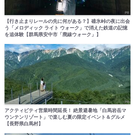
PR
【行き止まりレールの先に何がある？】碓氷峠の夜に出会
う「メロディック ライト ウォーク」で消えた鉄道の記憶
を追体験【群馬県安中市「廃線ウォーク」】
PR
アクティビティ営業時間延長！ 絶景避暑地「白馬岩岳マ
ウンテンリゾート」で楽しむ夏の限定イベント＆グルメ
【長野県白馬村】