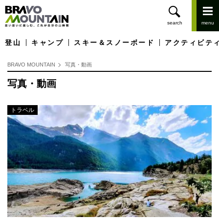
登山
キャンプ
スキー＆スノーボード
アクティビテ
BRAVO MOUNTAIN
写真・動画
写真・動画
トラベル