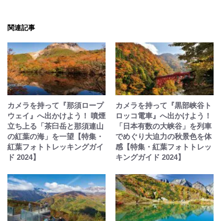
関連記事
カメラを持って『那須ロープ
カメラを持って『黒部峡谷ト
ウェイ』へ出かけよう！ 噴煙
ロッコ電車』へ出かけよう！
立ち上る「茶臼岳と那須連山
「日本有数の大峡谷」を列車
の紅葉の海」を一望【特集・
でめぐり大迫力の秋景色を体
紅葉フォトトレッキングガイ
感【特集・紅葉フォトトレッ
ド 2024】
キングガイド 2024】