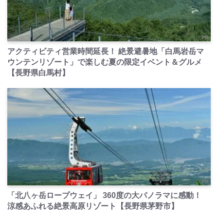
PR
アクティビティ営業時間延長！ 絶景避暑地「白馬岩岳マ
ウンテンリゾート」で楽しむ夏の限定イベント＆グルメ
【長野県白馬村】
PR
「北八ヶ岳ロープウェイ」 360度の大パノラマに感動！
涼感あふれる絶景高原リゾート【長野県茅野市】