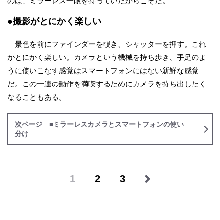
のは、ミラーレス一眼を持っていたからこそだ。
●撮影がとにかく楽しい
景色を前にファインダーを覗き、シャッターを押す。これ
がとにかく楽しい。カメラという機械を持ち歩き、手足のよ
うに使いこなす感覚はスマートフォンにはない新鮮な感覚
だ。この一連の動作を満喫するためにカメラを持ち出したく
なることもある。
次ページ ■ミラーレスカメラとスマートフォンの使い
分け
1
2
3