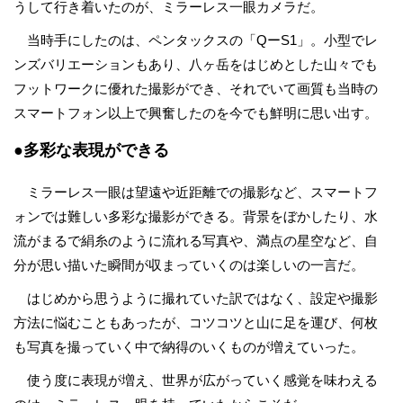
うして行き着いたのが、ミラーレス一眼カメラだ。
当時手にしたのは、ペンタックスの「QーS1」。小型でレ
ンズバリエーションもあり、八ヶ岳をはじめとした山々でも
フットワークに優れた撮影ができ、それでいて画質も当時の
スマートフォン以上で興奮したのを今でも鮮明に思い出す。
●多彩な表現ができる
ミラーレス一眼は望遠や近距離での撮影など、スマートフ
ォンでは難しい多彩な撮影ができる。背景をぼかしたり、水
流がまるで絹糸のように流れる写真や、満点の星空など、自
分が思い描いた瞬間が収まっていくのは楽しいの一言だ。
はじめから思うように撮れていた訳ではなく、設定や撮影
方法に悩むこともあったが、コツコツと山に足を運び、何枚
も写真を撮っていく中で納得のいくものが増えていった。
使う度に表現が増え、世界が広がっていく感覚を味わえる