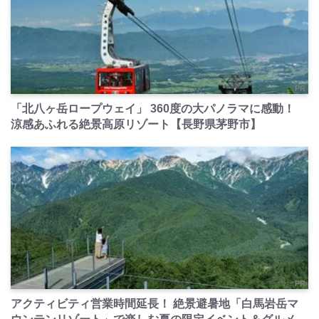
PR
「北八ヶ岳ロープウェイ」 360度の大パノラマに感動！
涼感あふれる絶景高原リゾート【長野県茅野市】
PR
アクティビティ営業時間延長！ 絶景避暑地「白馬岩岳マ