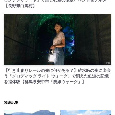
ウンテンリゾート」で楽しむ夏の限定イベント＆グルメ
【長野県白馬村】
PR
【行き止まりレールの先に何がある？】碓氷峠の夜に出会
う「メロディック ライト ウォーク」で消えた鉄道の記憶
を追体験【群馬県安中市「廃線ウォーク」】
関連記事