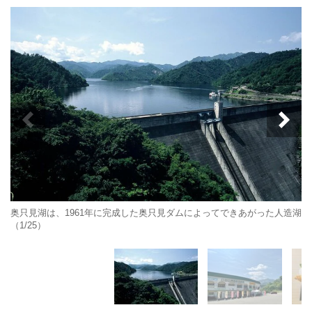
奥只見湖は、1961年に完成した奥只見ダムによってできあがった人造湖
（1/25）