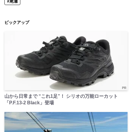
#尾瀬
ピックアップ
PR
山から日常まで “これ1足”！ シリオの万能ローカット
「P.F.13-2 Black」登場