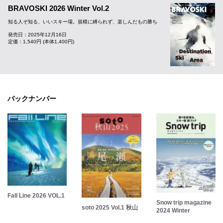
BRAVOSKI 2026 Winter Vol.2
知る人ぞ知る、いいスキー場。規模に縛られず、楽しんだもの勝ち
発売日：2025年12月16日
定価：1,540円 (本体1,400円)
バックナンバー
Fall Line 2026 VOL.1
Snow trip magazine
soto 2025 Vol.1 秋山
2024 Winter