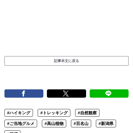
記事本文に戻る
#ハイキング
#トレッキング
#自然観察
#ご当地グルメ
#高山植物
#百名山
#新潟県