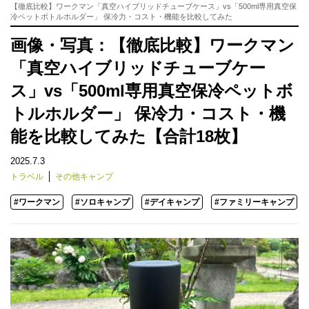
【徹底比較】ワークマン「真空ハイブリッドチューブケース」vs「500ml専用真空保
冷ペットボトルホルダー」 保冷力・コスト・機能を比較してみた
画像・写真：【徹底比較】ワークマン
「真空ハイブリッドチューブケー
ス」vs「500ml専用真空保冷ペットボ
トルホルダー」 保冷力・コスト・機
能を比較してみた【合計18枚】
2025.7.3
トラベル
その他キャンプ
#ワークマン
#ソロキャンプ
#デイキャンプ
#ファミリーキャンプ