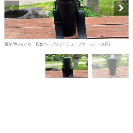
蓋が付いている「真空ハイブリッドチューブケース」（1/18）