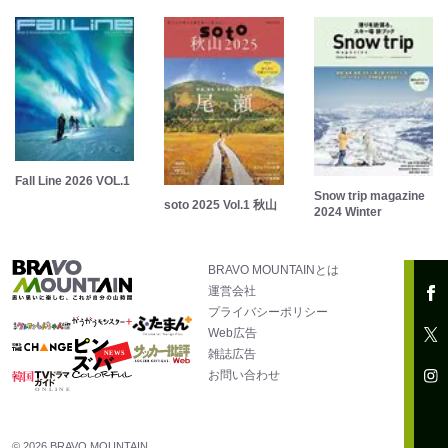
Fall Line 2026 VOL.1
Snow trip magazine
soto 2025 Vol.1 秋山
2024 Winter
BRAVO MOUNTAINとは
運営会社
プライバシーポリシー
Web広告
雑誌広告
お問い合わせ
© 2026 BRAVO MOUNTAIN