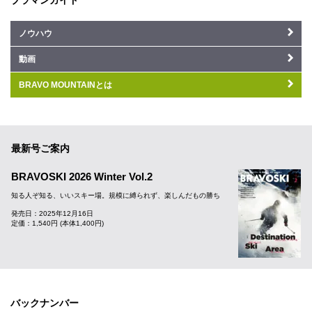
ノウハウ
動画
BRAVO MOUNTAINとは
最新号ご案内
BRAVOSKI 2026 Winter Vol.2
知る人ぞ知る、いいスキー場。規模に縛られず、楽しんだもの勝ち
発売日：2025年12月16日
定価：1,540円 (本体1,400円)
バックナンバー