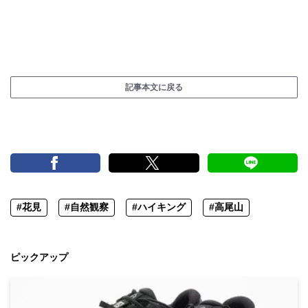
記事本文に戻る
#花見
#自然観察
#ハイキング
#高尾山
ピックアップ