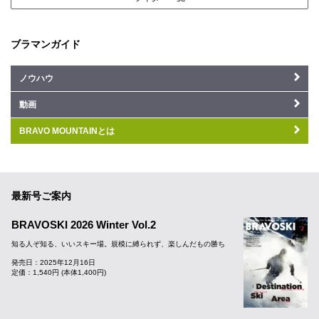
ブラマンガイド
ノウハウ
動画
BRAVO MOUNTAINとは
最新号ご案内
BRAVOSKI 2026 Winter Vol.2
知る人ぞ知る、いいスキー場。規模に縛られず、楽しんだもの勝ち
発売日：2025年12月16日
定価：1,540円 (本体1,400円)