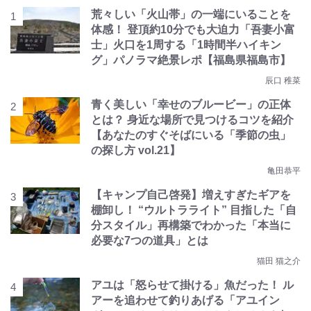
荒々しい「火山帯」の一端にいることを
体感！ 登頂約10分でも大迫力「吾妻小富
士」火口を1周する「1時間半ハイキン
グ」パノラマ絶景レポ【福島県福島市】
辰口 稚菜
青く美しい「幸せのブルービー」の正体
とは？ 身近な場所で見つけるコツを紹介
【あなたのすぐそばにいる「季節の虫」
の探し方 vol.21】
亀田恭平
【キャンプ自己啓発】増えすぎたギアを
棚卸し！ “ウルトラライト” 目指した「自
分スタイル」再構築でわかった「本当に
必要な7つの道具」とは
猫田 猫之介
アユは「怒らせて掛ける」魚だった！ ル
アーを追わせて釣りあげる「アユイン