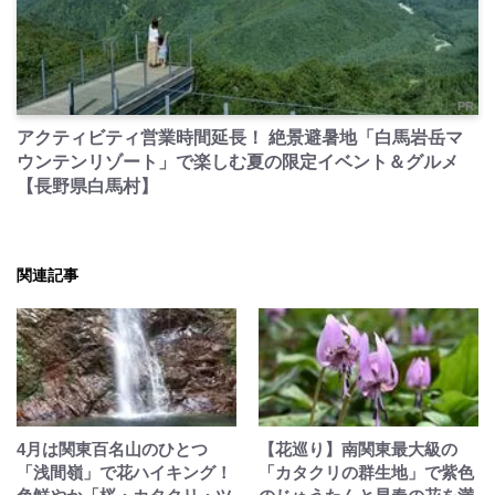
PR
アクティビティ営業時間延長！ 絶景避暑地「白馬岩岳マ
ウンテンリゾート」で楽しむ夏の限定イベント＆グルメ
【長野県白馬村】
関連記事
4月は関東百名山のひとつ
【花巡り】南関東最大級の
「浅間嶺」で花ハイキング！
「カタクリの群生地」で紫色