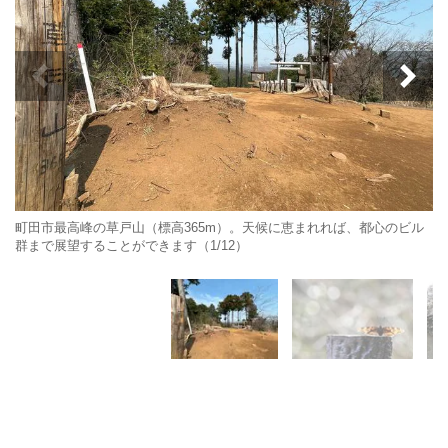
町田市最高峰の草戸山（標高365m）。天候に恵まれれば、都心のビル
群まで展望することができます（1/12）