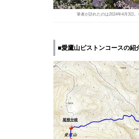
筆者が訪れたのは2024年4月3
■愛鷹山ピストンコースの