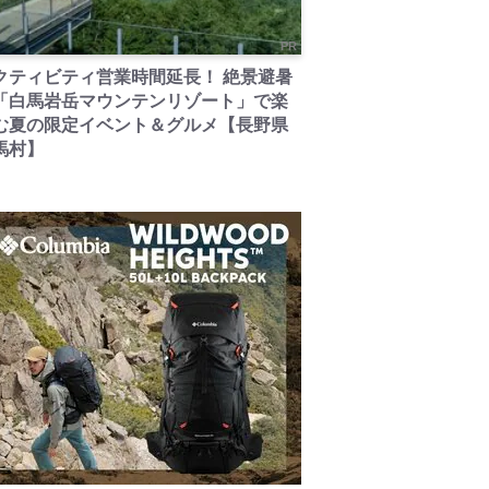
PR
クティビティ営業時間延長！ 絶景避暑
「白馬岩岳マウンテンリゾート」で楽
む夏の限定イベント＆グルメ【長野県
馬村】