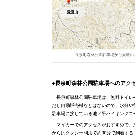
長泉町森林公園駐車場から愛鷹山
●長泉町森林公園駐車場へのアク
長泉町森林公園駐車場は、無料トイレ
だし自動販売機などはないので、水分や
駐車場に接している池ノ平ハイキングコ
マイカーでのアクセスがおすすめで、東名
からはタクシー利用で約30分で到着する