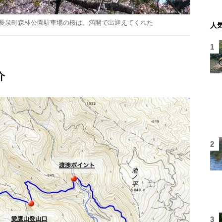
日。長泉町森林公園駐車場の桜は、満開で出迎えてくれた
人
紹介