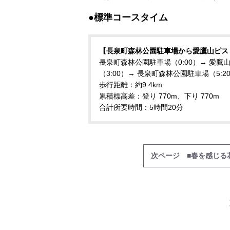
●標準コースタイム
【長泉町森林公園駐車場から愛鷹山ピス
長泉町森林公園駐車場（0:00）→ 愛鷹山登
（3:00）→ 長泉町森林公園駐車場（5:2
歩行距離：約9.4km
累積標高差：登り 770m、下り 770m
合計所要時間：5時間20分
次ページ ■春を感じる