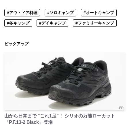
#アウトドア料理
#ソロキャンプ
#オートキャンプ
#冬キャンプ
#デイキャンプ
#ファミリーキャンプ
ピックアップ
PR
山から日常まで “これ1足”！ シリオの万能ローカット
「P.F.13-2 Black」登場