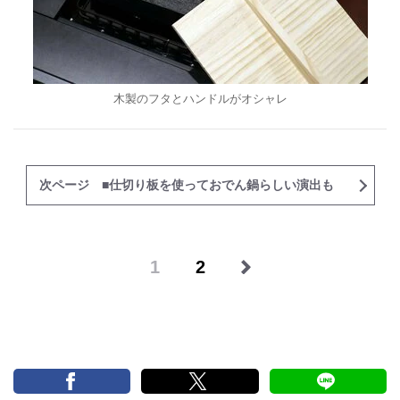
木製のフタとハンドルがオシャレ
次ページ ■仕切り板を使っておでん鍋らしい演出も
1
2