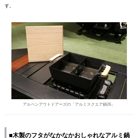
す。
アルペンアウトドアーズの「アルミスクエア鍋26」
■木製のフタがなかなかおしゃれなアルミ鍋