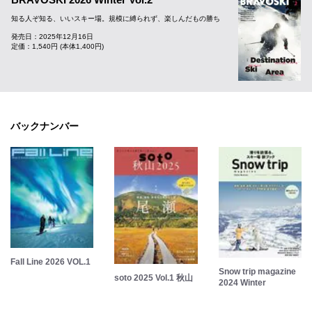
知る人ぞ知る、いいスキー場。規模に縛られず、楽しんだもの勝ち
発売日：2025年12月16日
定価：1,540円 (本体1,400円)
バックナンバー
Fall Line 2026 VOL.1
Snow trip magazine
soto 2025 Vol.1 秋山
2024 Winter