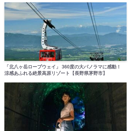
PR
「北八ヶ岳ロープウェイ」 360度の大パノラマに感動！
涼感あふれる絶景高原リゾート【長野県茅野市】