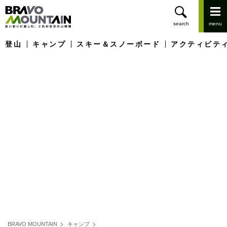
登山
キャンプ
スキー＆スノーボード
アクティビテ
BRAVO MOUNTAIN
キャンプ