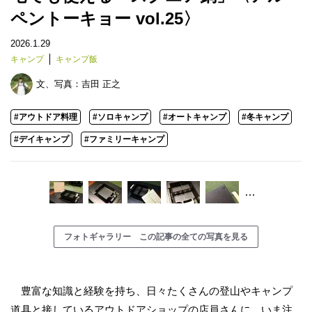
ペントーキョー vol.25〉
2026.1.29
キャンプ
キャンプ飯
文、写真：
吉田 正之
#アウトドア料理
#ソロキャンプ
#オートキャンプ
#冬キャンプ
#デイキャンプ
#ファミリーキャンプ
…
フォトギャラリー この記事の全ての写真を見る
豊富な知識と経験を持ち、日々たくさんの登山やキャンプ
道具と接しているアウトドアショップの店員さんに、いま注