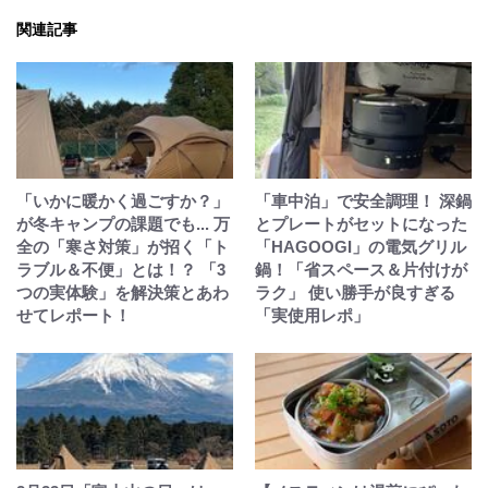
関連記事
「いかに暖かく過ごすか？」
「車中泊」で安全調理！ 深鍋
が冬キャンプの課題でも... 万
とプレートがセットになった
全の「寒さ対策」が招く「ト
「HAGOOGI」の電気グリル
ラブル＆不便」とは！？ 「3
鍋！「省スペース＆片付けが
つの実体験」を解決策とあわ
ラク」 使い勝手が良すぎる
せてレポート！
「実使用レポ」