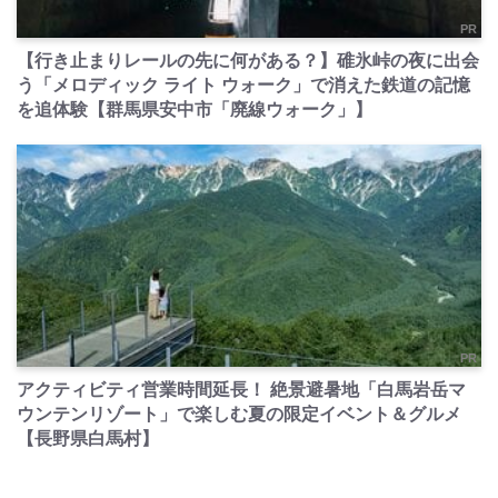
PR
【行き止まりレールの先に何がある？】碓氷峠の夜に出会
う「メロディック ライト ウォーク」で消えた鉄道の記憶
を追体験【群馬県安中市「廃線ウォーク」】
PR
アクティビティ営業時間延長！ 絶景避暑地「白馬岩岳マ
ウンテンリゾート」で楽しむ夏の限定イベント＆グルメ
【長野県白馬村】