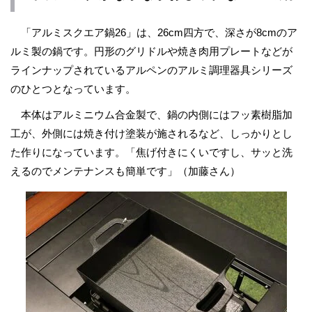
「アルミスクエア鍋26」は、26cm四方で、深さが8cmのア
ルミ製の鍋です。円形のグリドルや焼き肉用プレートなどが
ラインナップされているアルペンのアルミ調理器具シリーズ
のひとつとなっています。
本体はアルミニウム合金製で、鍋の内側にはフッ素樹脂加
工が、外側には焼き付け塗装が施されるなど、しっかりとし
た作りになっています。「焦げ付きにくいですし、サッと洗
えるのでメンテナンスも簡単です」（加藤さん）