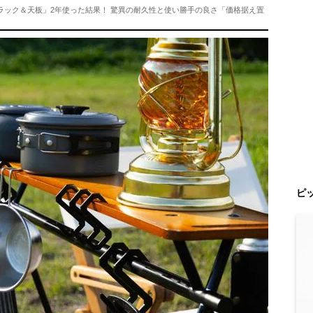
ラック＆天板」2年使った結果！ 驚異の耐久性と使い勝手の良さ「価格据え置
ピ