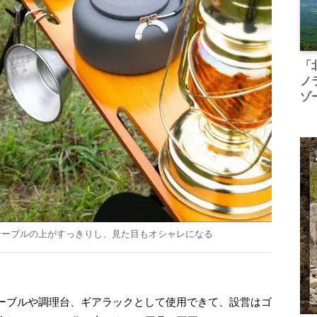
「
ノ
ゾ
テーブルの上がすっきりし、見た目もオシャレになる
ーブルや調理台、ギアラックとして使用できて、設営はゴ