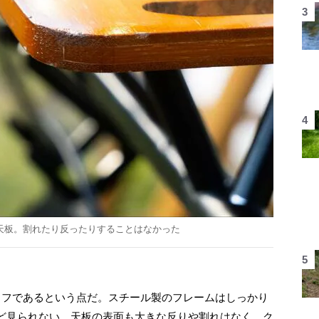
天板。割れたり反ったりすることはなかった
フであるという点だ。スチール製のフレームはしっかり
ど見られない。天板の表面も大きな反りや割れはなく、ク