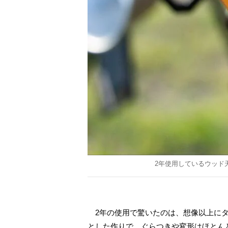
2年使用しているウッド
2年の使用で驚いたのは、想像以上にタ
とした作りで、ぐらつきや変形はほとん