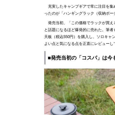
充実したキャンプギアで常に注目を集め
ったのが「ハンギングラック（収納ポー
発売当初、「この価格でラックが買え
と話題になるほど爆発的に売れた。筆者
天板（税込550円）を購入し、ソロキ
よい点と気になる点を正直にレビューし
■発売当初の「コスパ」は今