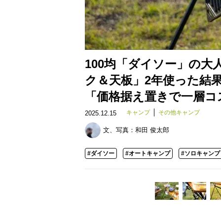
100均「ダイソー」の
ク＆天板」2年使った結
「価格据え置きで一層コ
キャンプ
その他キャンプ
2025.12.15
文、写真：
和田 俊太郎
#ダイソー
#オートキャンプ
#ソロキャンプ