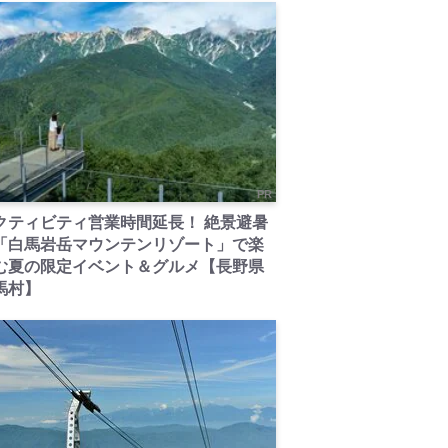
PR
クティビティ営業時間延長！ 絶景避暑
「白馬岩岳マウンテンリゾート」で楽
む夏の限定イベント＆グルメ【長野県
馬村】