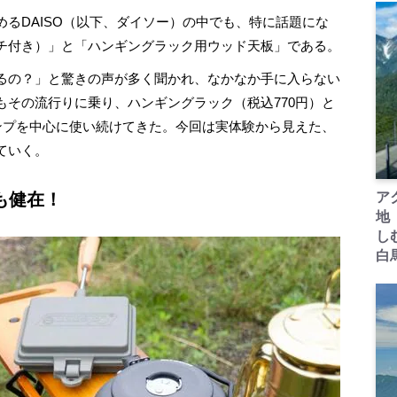
るDAISO（以下、ダイソー）の中でも、特に話題にな
チ付き）」と「ハンギングラック用ウッド天板」である。
るの？」と驚きの声が多く聞かれ、なかなか手に入らない
もその流行りに乗り、ハンギングラック（税込770円）と
ャンプを中心に使い続けてきた。今回は実体験から見えた、
ていく。
も健在！
ア
地
し
白