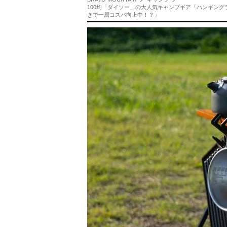
100均「ダイソー」の大人気キャンプギア「ハンギング
きで一層コスパ向上中！？」