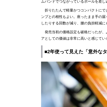
ムバンドでつながっているポールを差し
折りたたんで軽量かつコンパクトにで
ンプとの相性もよい。座ったまま手の届
したりする回数が減り、腰の負担軽減に
発売当初の価格設定も破格だったが、
アとしての価値は非常に高いと感じてい
■2年使って見えた「意外な