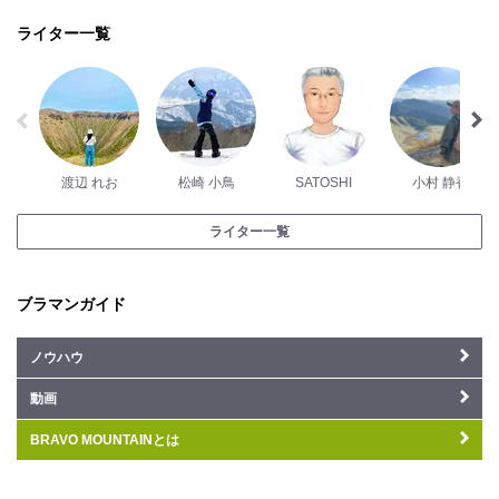
ライター一覧
渡辺 れお
松崎 小鳥
SATOSHI
小村 静香
ライター一覧
ブラマンガイド
ノウハウ
動画
BRAVO MOUNTAINとは