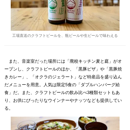
工場直送のクラフトビールを、瓶ビールや生ビールで味わえる
また、音楽室だった場所には「廃校キッチン麦と庭」がオ
ープンし、クラフトビールのほか、「黒豚ピザ」や「黒豚焼
きカレー」、「オクラのジェラート」など特産品を盛り込ん
だメニューを用意。人気は限定5食の「ダブルハンバーグ給
食」だ。また、クラフトビールの飲み比べ3種類セットもあ
り、お供にぴったりなウインナーやナッツなども提供してい
る。