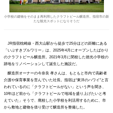
小学校の建物をそのまま再利用したクラフトビール醸造所。指宿市の新
たな観光スポットになりそうだ
JR指宿枕崎線・西大山駅から徒歩で25分ほどの距離にある
「いぶすきブルワリー」は、2025年4月にオープンしたばかり
のクラフトビール醸造所。2021年3月に閉校した徳光小学校の
跡地をリノベーションして誕生した施設だ。
醸造所オーナーの今奈良 孝さんは、もともと市内で高齢者
介護や保育事業を営んでいた社長。指宿は“東洋のハワイ”と言
われているのに「クラフトビールがない」という声を聞き、
10年ほど前から「クラフトビールで地域を盛り上げたいと考
えていた」そうで、廃校した小学校を利活用するために、市
から敷地と建物を借り受けて醸造所を整備した。