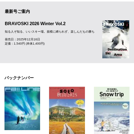
最新号ご案内
BRAVOSKI 2026 Winter Vol.2
知る人ぞ知る、いいスキー場。規模に縛られず、楽しんだもの勝ち
発売日：2025年12月16日
定価：1,540円 (本体1,400円)
バックナンバー