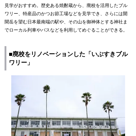
見学がおすすめ。歴史ある焼酎蔵から、廃校を活用したブル
ワリー、特産品のかつお節工場などを見学でき、さらには開
聞岳を望む日本最南端の駅や、その山を御神体とする神社ま
でローカル列車やバスなどを利用してめぐることができる。
■廃校をリノベーションした「いぶすきブル
ワリー」