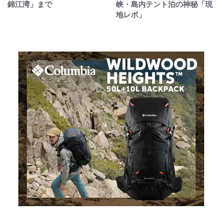
錦江湾」まで
峡・島内テント泊の神秘「現
地レポ」