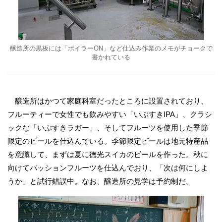
醸造所の黒板には「ボイラーON」など仕込み作業のメモがチョークで
書かれている
醸造所はかつて家庭科室だったところに設置されており、
フルーティーで女性でも飲みやすい「いぶすきIPA」、クラシ
ックな「いぶすきラガー」、そしてフルーツを使用した季節
限定のビールを仕込んでいる。季節限定ビールは地元特産品
を意識して、まずは夏に徳光スイカのビールを作った。秋に
向けてパッションフルーツを仕込んでおり、「次は何にしよ
うか」と試行錯誤中。なお、醸造所の見学は予約制だ。