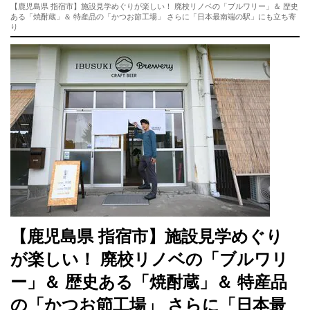
【鹿児島県 指宿市】施設見学めぐりが楽しい！ 廃校リノベの「ブルワリー」＆ 歴史
ある「焼酎蔵」＆ 特産品の「かつお節工場」 さらに「日本最南端の駅」にも立ち寄
り
【鹿児島県 指宿市】施設見学めぐり
が楽しい！ 廃校リノベの「ブルワリ
ー」＆ 歴史ある「焼酎蔵」＆ 特産品
の「かつお節工場」 さらに「日本最