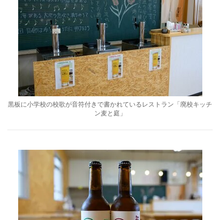
黒板に小学校の校歌が音符付きで書かれているレストラン「廃校キッチ
ン麦と庭」