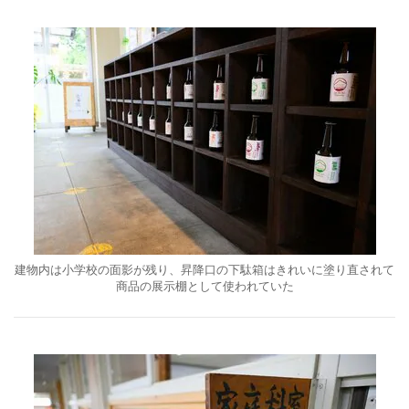
建物内は小学校の面影が残り、昇降口の下駄箱はきれいに塗り直されて
商品の展示棚として使われていた