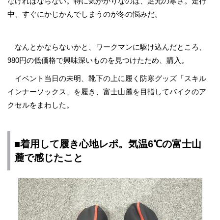
なければならない。特に気がかりなのは、足元の寒さ。走行
中、すぐにかじかんでしまうのが冬の悩みだ。
なんとかならないかと、ワークマンに駆け込んだところ、
980円の低価格で興味深いものを見つけたため、購入。
イベント当日の未明、靴下の上に履く防寒グッズ「スキル
インナーソックス」を履き、富士山麓を目指してバイクのア
クセルをまわした。
■着用して履き心地レポ。気温6℃の富士山
麓で感じたこと