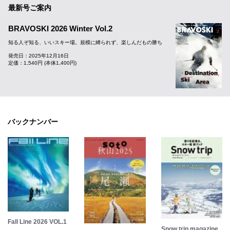
最新号ご案内
BRAVOSKI 2026 Winter Vol.2
知る人ぞ知る、いいスキー場。規模に縛られず、楽しんだもの勝ち
発売日：2025年12月16日
定価：1,540円 (本体1,400円)
バックナンバー
Fall Line 2026 VOL.1
Snow trip magazine