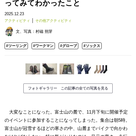
ってみてわかったこと
2025.12.23
アクティビティ
その他アクティビティ
文、写真：
村磁 朔芽
#ツーリング
#ワークマン
#グローブ
#ソックス
フォトギャラリー この記事の全ての写真を見る
大変なことになった。富士山の麓で、11月下旬に開催予定
のイベントに参加することになってしまった。集合は朝5時。
富士山が冠雪するほどの寒さの中、山麓までバイクで向かわ