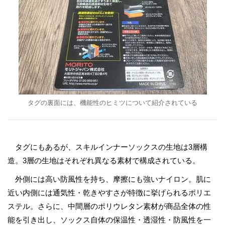
タグの裏面には、機能性のヒミツについて紹介されている
タグにもあるが、スキルインナーソックスの生地は3層構
造。3層の生地はそれぞれ異なる素材で構成されている。
外側には高い防風性を持ち、摩擦にも強いナイロン。肌に
近い内側には通気性・乾きやすさが特徴に挙げられるポリエ
ステル。さらに、中間層のポリウレタン素材が商品全体の性
能を引き出し、ソックス自体の保温性・透湿性・防風性を一