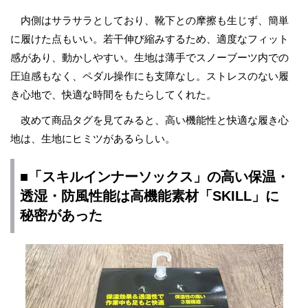
内側はサラサラとしており、靴下との摩擦も生じず、簡単
に履けた点もいい。若干伸び縮みするため、適度なフィット
感があり、動かしやすい。生地は薄手でスノーブーツ内での
圧迫感もなく、ペダル操作にも支障なし。ストレスのない履
き心地で、快適な時間をもたらしてくれた。
改めて商品タグを見てみると、高い機能性と快適な履き心
地は、生地にヒミツがあるらしい。
■「スキルインナーソックス」の高い保温・
透湿・防風性能は高機能素材「SKILL」に
秘密があった