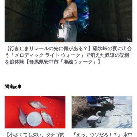
PR
【行き止まりレールの先に何がある？】碓氷峠の夜に出会
う「メロディック ライト ウォーク」で消えた鉄道の記憶
を追体験【群馬県安中市「廃線ウォーク」】
関連記事
【小さくても深い、タナゴ釣
「えっ、ウソだろ！？」 水中