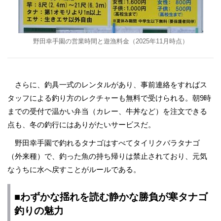
野田幸手園の営業時間と遊漁料金（2025年11月時点）
さらに、釣具一式のレンタルがあり、事前連絡をすればス
タッフによる釣り方のレクチャーも無料で受けられる。朝9時
までの受付で温かい弁当（カレー、牛丼など）を注文できる
点も、冬の釣行にはありがたいサービスだ。
野田幸手園で釣れるタナゴはすべてタイリクバラタナゴ
（外来種）で、釣った魚の持ち帰りは禁止されており、元気
なうちに水へ戻すことがルールである。
■わずかな揺れを読む静かな勝負が寒タナゴ
釣りの魅力