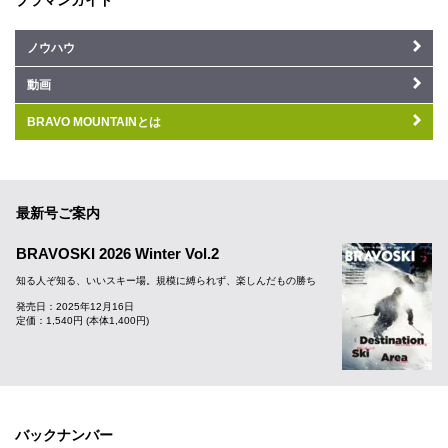
ブラマンガイド
ノウハウ
動画
BRAVO MOUNTAINとは
最新号ご案内
BRAVOSKI 2026 Winter Vol.2
知る人ぞ知る、いいスキー場。規模に縛られず、楽しんだもの勝ち
発売日：2025年12月16日
定価：1,540円 (本体1,400円)
バックナンバー