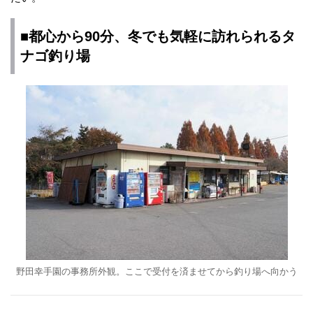
■都心から90分、冬でも気軽に訪れられるタ
ナゴ釣り場
野田幸手園の事務所外観。ここで受付を済ませてから釣り場へ向かう