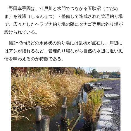
野田幸手園は、江戸川と水門でつながる五駄沼（ごだぬ
ま）を浚渫（しゅんせつ）・整備して造成された管理釣り場
で、広々としたヘラブナ釣り場の隣にタナゴ専用の釣り場が
設けられている。
幅2〜3mほどの水路状の釣り場には乱杭が点在し、岸辺に
はアシが揺れるなど、管理釣り場ながら自然の水辺に近い風
情を味わえるのが特徴である。