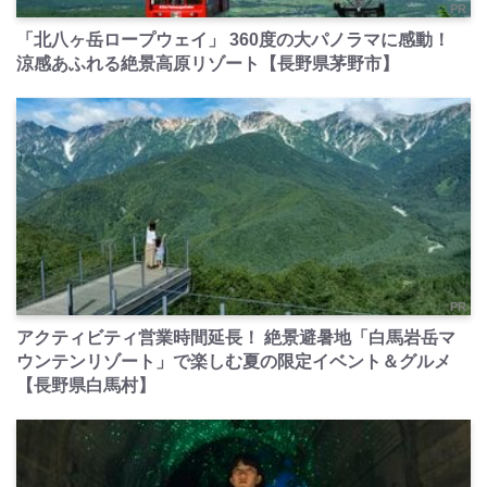
PR
「北八ヶ岳ロープウェイ」 360度の大パノラマに感動！
涼感あふれる絶景高原リゾート【長野県茅野市】
PR
アクティビティ営業時間延長！ 絶景避暑地「白馬岩岳マ
ウンテンリゾート」で楽しむ夏の限定イベント＆グルメ
【長野県白馬村】