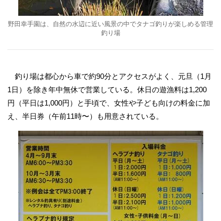
野田幸手園は、自然の水辺に近い風景の中でタナゴ釣りが楽しめる管理
釣り場
釣り場は都心から車で約90分とアクセスがよく、元旦（1月
1日）を除き年中無休で営業している。休日の遊漁料は1,200
円（平日は1,000円）と手頃で、女性や子ども向けの料金に加
え、半日券（午前11時〜）も用意されている。