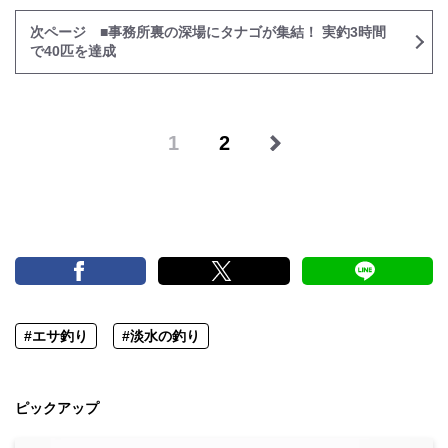
次ページ ■事務所裏の深場にタナゴが集結！ 実釣3時間
で40匹を達成
1
2
#エサ釣り
#淡水の釣り
ピックアップ