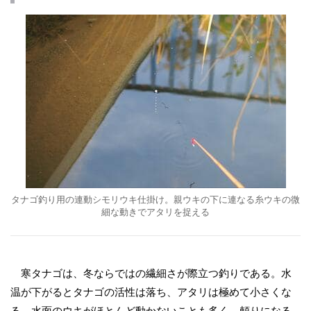
タナゴ釣り用の連動シモリウキ仕掛け。親ウキの下に連なる糸ウキの微
細な動きでアタリを捉える
寒タナゴは、冬ならではの繊細さが際立つ釣りである。水
温が下がるとタナゴの活性は落ち、アタリは極めて小さくな
る。水面のウキがほとんど動かないことも多く、頼りになる