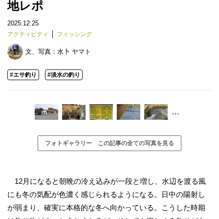
地レポ
2025.12.25
アクティビティ
フィッシング
文、写真：
水卜 ヤマト
#エサ釣り
#淡水の釣り
…
フォトギャラリー この記事の全ての写真を見る
12月になると朝晩の冷え込みが一段と増し、水辺を渡る風
にも冬の気配が色濃く感じられるようになる。日中の陽射し
が弱まり、確実に本格的な冬へ向かっている。こうした時期