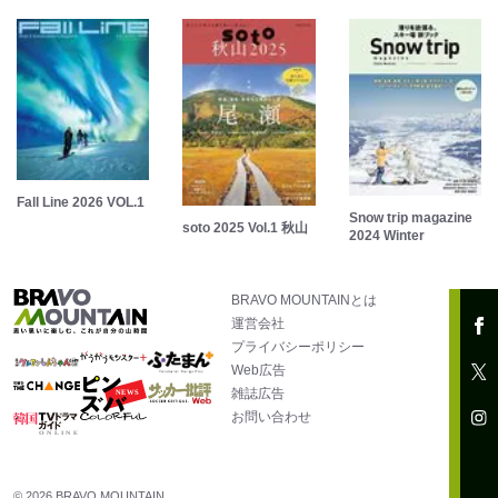
Fall Line 2026 VOL.1
Snow trip magazine
soto 2025 Vol.1 秋山
2024 Winter
BRAVO MOUNTAINとは
運営会社
プライバシーポリシー
Web広告
雑誌広告
お問い合わせ
© 2026 BRAVO MOUNTAIN