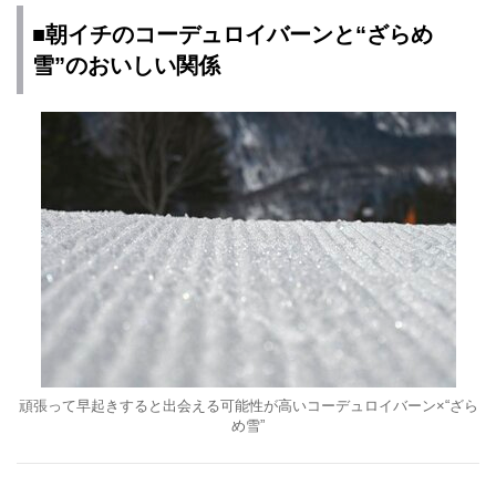
■朝イチのコーデュロイバーンと“ざらめ
雪”のおいしい関係
頑張って早起きすると出会える可能性が高いコーデュロイバーン×“ざら
め雪”