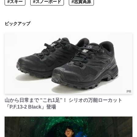
#スキー
#スノーボード
#志賀高原
ピックアップ
PR
山から日常まで “これ1足”！ シリオの万能ローカット
「P.F.13-2 Black」登場