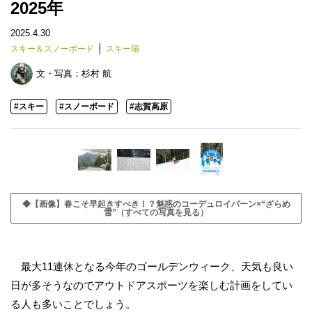
2025年
2025.4.30
スキー＆スノーボード
スキー場
文・写真：
杉村 航
#スキー
#スノーボード
#志賀高原
◆【画像】春こそ早起きすべき！？魅惑のコーデュロイバーン×“ざらめ
雪”（すべての写真を見る）
最大11連休となる今年のゴールデンウィーク、天気も良い
日が多そうなのでアウトドアスポーツを楽しむ計画をしてい
る人も多いことでしょう。