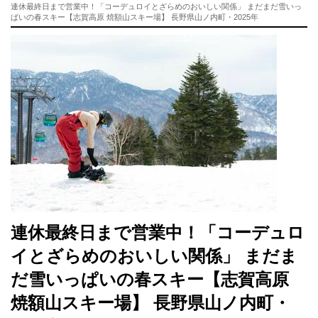
連休最終日まで営業中！「コーデュロイとざらめのおいしい関係」 まだまだ雪いっ
ぱいの春スキー【志賀高原 焼額山スキー場】 長野県山ノ内町・2025年
連休最終日まで営業中！「コーデュロ
イとざらめのおいしい関係」 まだま
だ雪いっぱいの春スキー【志賀高原
焼額山スキー場】 長野県山ノ内町・