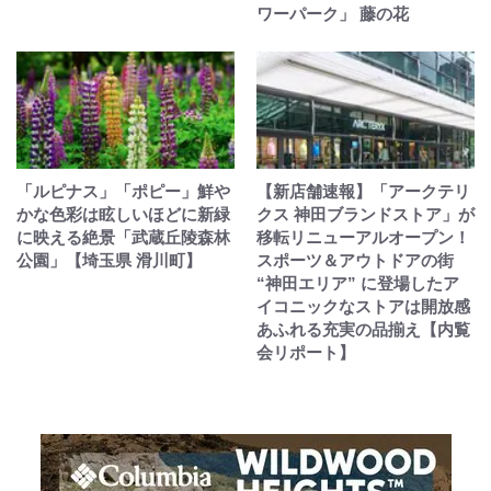
ワーパーク」 藤の花
「ルピナス」「ポピー」鮮や
【新店舗速報】「アークテリ
かな色彩は眩しいほどに新緑
クス 神田ブランドストア」が
に映える絶景「武蔵丘陵森林
移転リニューアルオープン！
公園」【埼玉県 滑川町】
スポーツ＆アウトドアの街
“神田エリア” に登場したア
イコニックなストアは開放感
あふれる充実の品揃え【内覧
会リポート】