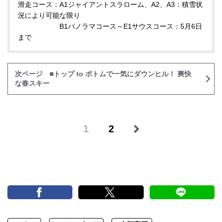
滑走コース：A1ジャイアントスラローム、A2、A3：積雪状
況により可能な限り
B1パノラマコース～E1サウスコース：5月6日
まで
次ページ ■トップ to ボトムで一気にダウンヒル！ 爽快
な春スキー
1
2