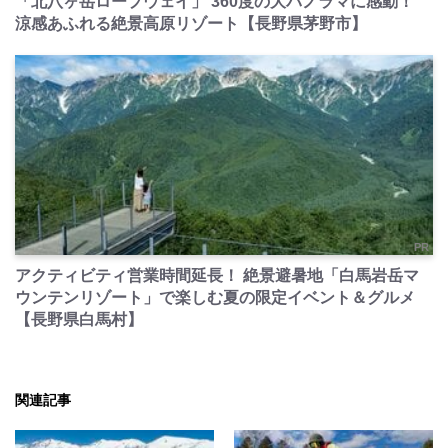
「北八ヶ岳ロープウェイ」 360度の大パノラマに感動！
涼感あふれる絶景高原リゾート【長野県茅野市】
PR
アクティビティ営業時間延長！ 絶景避暑地「白馬岩岳マ
ウンテンリゾート」で楽しむ夏の限定イベント＆グルメ
【長野県白馬村】
関連記事