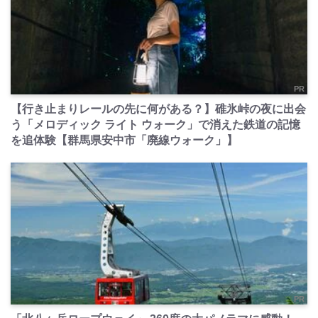
PR
【行き止まりレールの先に何がある？】碓氷峠の夜に出会
う「メロディック ライト ウォーク」で消えた鉄道の記憶
を追体験【群馬県安中市「廃線ウォーク」】
PR