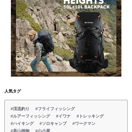
人気タグ
#渓流釣り
#フライフィッシング
#ルアーフィッシング
#イワナ
#トレッキング
#ハイキング
#ソロキャンプ
#ワークマン
#高山植物
#山小屋