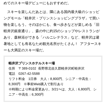
めてのスキー場デビューにもおすすめだ。
スキーを楽しんだあとは、隣にある国内最大級のショッピ
ングモール「軽井沢・プリンスショッピングプラザ」で買い
物を楽しもう。そのほかにも、食べ歩きなどが楽しめる「旧
軽井沢銀座通り」、森の中に約15のショップやレストランが
あり、森林浴ができる「ハルニレテラス」など、軽井沢は避
暑地としても有名なため観光名所がたくさん！ アフタースキ
ーも大満足のスキー場だ。
軽井沢プリンスホテルスキー場
住所 〒389-0102 長野県北佐久郡軽井沢町軽井沢
電話 0267-42-5588
リフト料金 1日券 大人：8,800円、シニア・中高生：
8,300円 ※事前Web購入で割引あり
※時期により料金変更あり。3/21〜は、大人：6,800円、シ
ニア・中高生：6,300円