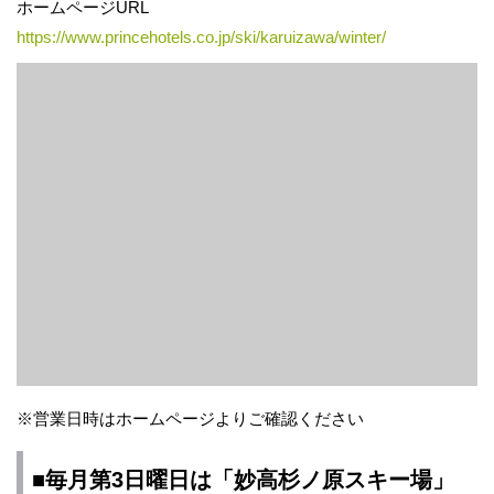
ホームページURL
https://www.princehotels.co.jp/ski/karuizawa/winter/
※営業日時はホームページよりご確認ください
■毎月第3日曜日は「妙高杉ノ原スキー場」