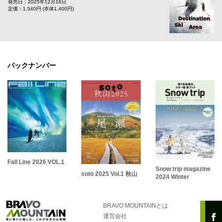
発売日：2025年12月16日
定価：1,540円 (本体1,400円)
バックナンバー
Fall Line 2026 VOL.1
Snow trip magazine
soto 2025 Vol.1 秋山
2024 Winter
BRAVO MOUNTAINとは
運営会社