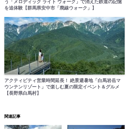
う「メロディック ライト ウォーク」で消えた鉄道の記憶
を追体験【群馬県安中市「廃線ウォーク」】
PR
アクティビティ営業時間延長！ 絶景避暑地「白馬岩岳マ
ウンテンリゾート」で楽しむ夏の限定イベント＆グルメ
【長野県白馬村】
関連記事