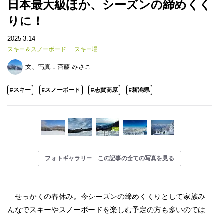
日本最大級ほか、シーズンの締めくく
りに！
2025.3.14
スキー＆スノーボード
スキー場
文、写真：
斉藤 みさこ
#スキー
#スノーボード
#志賀高原
#新潟県
フォトギャラリー この記事の全ての写真を見る
せっかくの春休み。今シーズンの締めくくりとして家族み
んなでスキーやスノーボードを楽しむ予定の方も多いのでは