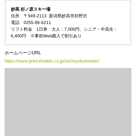
妙高 杉ノ原スキー場
住所 〒949-2113 新潟県妙高市杉野沢
電話 0255-86-6211
リフト料金 1日券 大人：7,000円、シニア・中高生：
6,400円 ※事前Web購入で割引あり
ホームページURL
https://www.princehotels.co.jp/ski/myoko/winter/