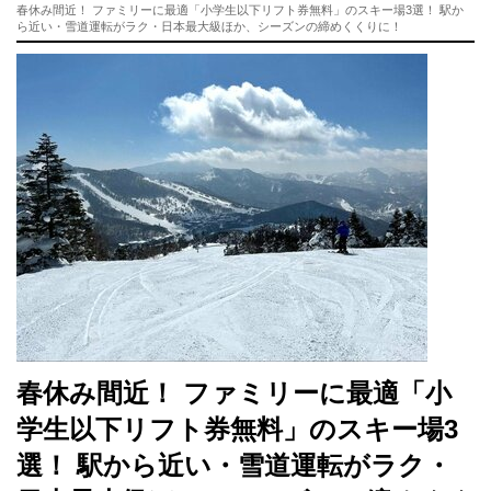
春休み間近！ ファミリーに最適「小学生以下リフト券無料」のスキー場3選！ 駅か
ら近い・雪道運転がラク・日本最大級ほか、シーズンの締めくくりに！
春休み間近！ ファミリーに最適「小
学生以下リフト券無料」のスキー場3
選！ 駅から近い・雪道運転がラク・