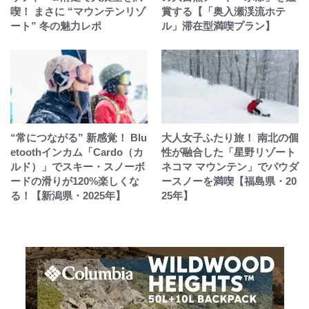
喫！ まさに “マウンテンリゾ
賞する【「奥入瀬渓流ホテ
ート” 冬の魅力レポ
ル」滞在型満喫プラン】
“常につながる” 新感覚！ Blu
大人女子ふたり旅！ 南北の個
etoothインカム「Cardo（カ
性が融合した「星野リゾート
ルド）」でスキー・スノーボ
ネコマ マウンテン」でパウダ
ードの滑りが120%楽しくな
ースノーを満喫【福島県・20
る！【新潟県・2025年】
25年】