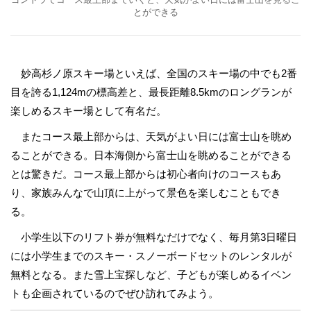
とができる
妙高杉ノ原スキー場といえば、全国のスキー場の中でも2番
目を誇る1,124mの標高差と、最長距離8.5kmのロングランが
楽しめるスキー場として有名だ。
またコース最上部からは、天気がよい日には富士山を眺め
ることができる。日本海側から富士山を眺めることができる
とは驚きだ。コース最上部からは初心者向けのコースもあ
り、家族みんなで山頂に上がって景色を楽しむこともでき
る。
小学生以下のリフト券が無料なだけでなく、毎月第3日曜日
には小学生までのスキー・スノーボードセットのレンタルが
無料となる。また雪上宝探しなど、子どもが楽しめるイベン
トも企画されているのでぜひ訪れてみよう。