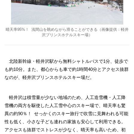
晴天率95%！ 浅間山を眺めながら滑ることができる（画像提供：軽井
沢プリンスホテルスキー場）
北陸新幹線・軽井沢駅から無料シャトルバスで1分、徒歩で
も約10分。また、都心からも車で約1時間40分とアクセス抜群
なのが、軽井沢プリンスホテルスキー場だ。
軽井沢は積雪量が少ない地域のため、人工造雪機・人工降
雪機の両方を駆使した人工雪中心のスキー場で
、晴天率も驚
異の約90％！ せっかくのスキー旅行で吹雪に見舞われる可能
性も低く、小さな子ども連れの家族も安心して利用できる。
アクセスも抜群でストレスが少なく、晴天率も高いため、初