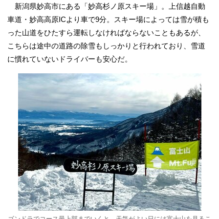
新潟県妙高市にある「妙高杉ノ原スキー場」。上信越自動
車道・妙高高原ICより車で9分。スキー場によっては雪が積も
った山道をひたすら運転しなければならないこともあるが、
こちらは途中の道路の除雪もしっかりと行われており、雪道
に慣れていないドライバーも安心だ。
ゴンドラでコース最上部までいくと、天気がよい日には富士山を見るこ