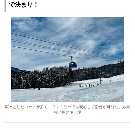
で決まり！
広々としたコースが多く、ファミリーでも安心して滑走が可能な、妙高
杉ノ原スキー場