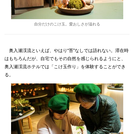
自分だけのこけ玉。愛おしさが溢れる
奥入瀬渓流といえば、やはり“苔”なしでは語れない。滞在時
はもちろんだが、自宅でもその自然を感じられるようにと、
奥入瀬渓流ホテルでは「こけ玉作り」を体験することができ
る。