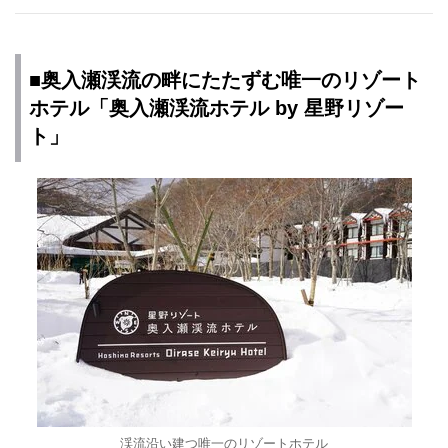
■奥入瀬渓流の畔にたたずむ唯一のリゾート
ホテル「奥入瀬渓流ホテル by 星野リゾー
ト」
渓流沿い建つ唯一のリゾートホテル