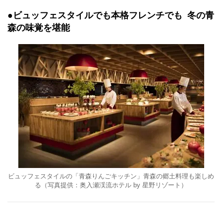
●ビュッフェスタイルでも本格フレンチでも 冬の青
森の味覚を堪能
ビュッフェスタイルの「青森りんごキッチン」青森の郷土料理も楽しめ
る（写真提供：奥入瀬渓流ホテル by 星野リゾート）