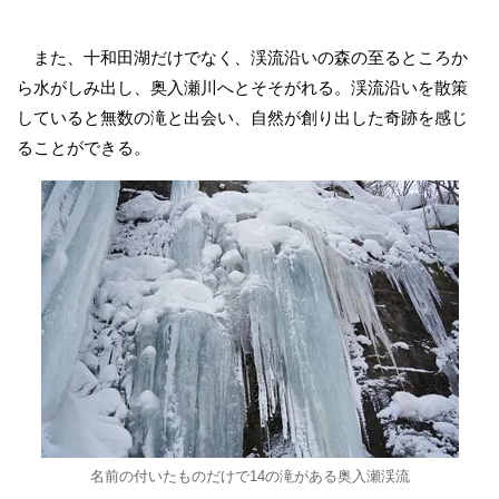
また、十和田湖だけでなく、渓流沿いの森の至るところか
ら水がしみ出し、奥入瀬川へとそそがれる。渓流沿いを散策
していると無数の滝と出会い、自然が創り出した奇跡を感じ
ることができる。
名前の付いたものだけで14の滝がある奥入瀬渓流