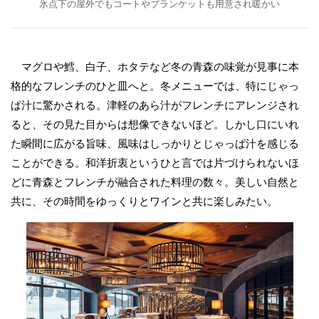
氷点下の屋外でもコートやブランケットも用意され暖かい
マグロや鱈、白子、ホタテなど冬の青森の味覚が見事に本
格的なフレンチのひと皿へと。冬メニューでは、特にじゃっ
ぱ汁に驚かされる。津軽のあら汁がフレンチにアレンジされ
ると、その見た目からは想像できないほど。しかし口にいれ
た瞬間に広がる旨味、風味はしっかりとじゃっぱ汁を感じる
ことができる。和洋折衷というひと言では片づけられないほ
どに青森とフレンチが融合された料理の数々。美しい自然と
共に、その時間をゆっくりとワインと共に楽しみたい。