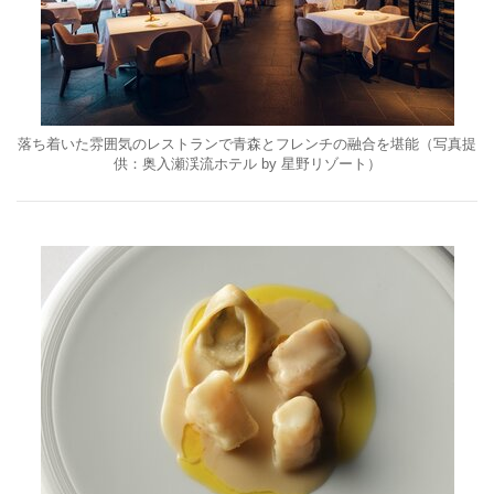
落ち着いた雰囲気のレストランで青森とフレンチの融合を堪能（写真提
供：奥入瀬渓流ホテル by 星野リゾート）