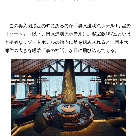
この奥入瀬渓流の畔にあるのが「奥入瀬渓流ホテル by 星野
リゾート」（以下、奥入瀬渓流ホテル）。客室数187室という
本格的なリゾートホテルの館内に足を踏み入れると、岡本太
郎作の大きな暖炉「森の神話」が目に飛び込んでくる。