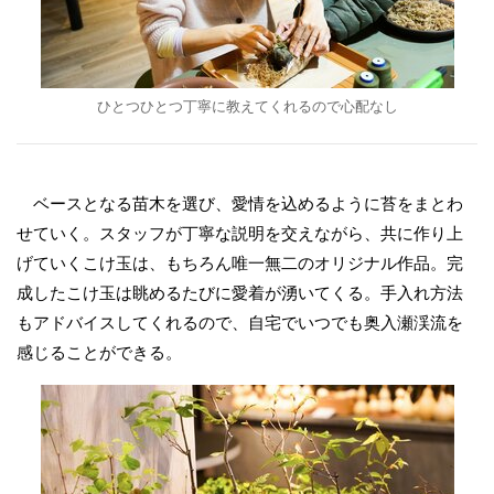
ひとつひとつ丁寧に教えてくれるので心配なし
ベースとなる苗木を選び、愛情を込めるように苔をまとわ
せていく。スタッフが丁寧な説明を交えながら、共に作り上
げていくこけ玉は、もちろん唯一無二のオリジナル作品。完
成したこけ玉は眺めるたびに愛着が湧いてくる。手入れ方法
もアドバイスしてくれるので、自宅でいつでも奥入瀬渓流を
感じることができる。