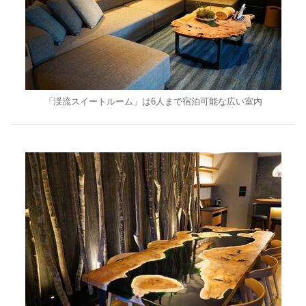
「渓流スイートルーム」は6人まで宿泊可能な広い室内