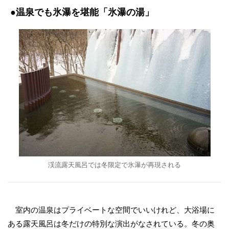
●温泉でも氷瀑を堪能「氷瀑の湯」
渓流露天風呂では冬限定で氷瀑が再現される
室内の温泉はプライベートな空間でいいけれど、大浴場に
ある露天風呂は冬だけの特別な演出がなされている。冬の奥