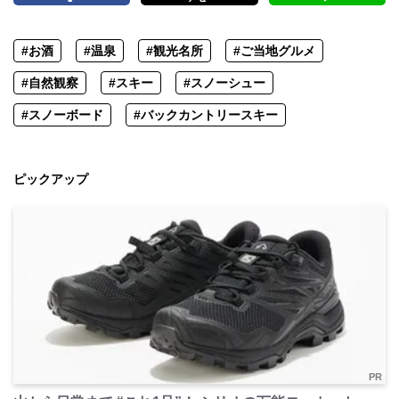
#お酒
#温泉
#観光名所
#ご当地グルメ
#自然観察
#スキー
#スノーシュー
#スノーボード
#バックカントリースキー
ピックアップ
PR