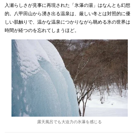
入瀬らしさが見事に再現された「氷瀑の湯」はなんとも幻想
的。八甲田山から湧き出る温泉は、厳しい冬とは対照的に優
しい肌触りで、温かな温泉につかりながら眺める氷の世界は
時間が経つのを忘れてしまうほど。
露天風呂でも大迫力の氷瀑を感じる