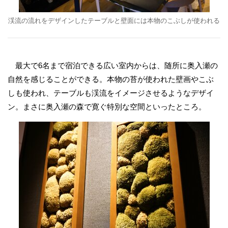
渓流の流れをデザインしたテーブルと壁面には本物のこぶしが使われる
最大で6名まで宿泊できる広い室内からは、随所に奥入瀬の
自然を感じることができる。本物の苔が使われた壁画やこぶ
しも使われ、テーブルも渓流をイメージさせるようなデザイ
ン。まさに奥入瀬の森で寛ぐ特別な空間といったところ。