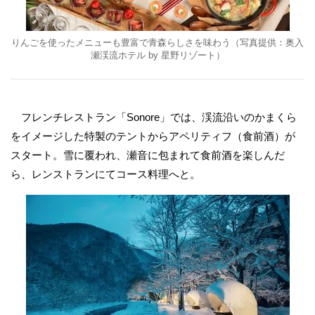
りんごを使ったメニューも豊富で青森らしさを味わう（写真提供：奥入
瀬渓流ホテル by 星野リゾート）
フレンチレストラン「Sonore」では、渓流沿いのかまくら
をイメージした特製のテントからアペリティフ（食前酒）が
スタート。雪に覆われ、瀬音に包まれて食前酒を楽しんだ
ら、レンストランにてコース料理へと。