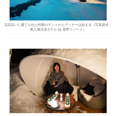
渓流沿いに建てられた特製のテントからディナーは始まる（写真提供：
奥入瀬渓流ホテル by 星野リゾート）