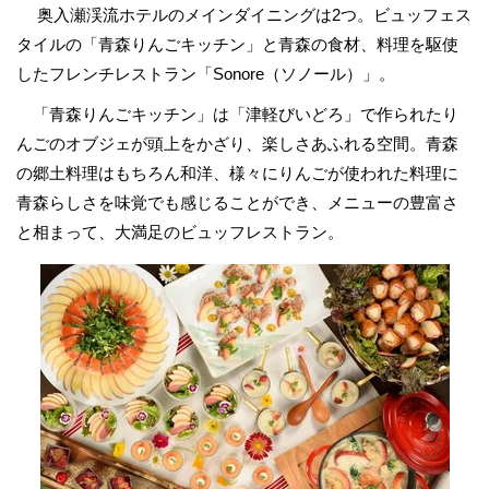
奥入瀬渓流ホテルのメインダイニングは2つ。ビュッフェス
タイルの「青森りんごキッチン」と青森の食材、料理を駆使
したフレンチレストラン「Sonore（ソノール）」。
「青森りんごキッチン」は「津軽びいどろ」で作られたり
んごのオブジェが頭上をかざり、楽しさあふれる空間。青森
の郷土料理はもちろん和洋、様々にりんごが使われた料理に
青森らしさを味覚でも感じることができ、メニューの豊富さ
と相まって、大満足のビュッフレストラン。