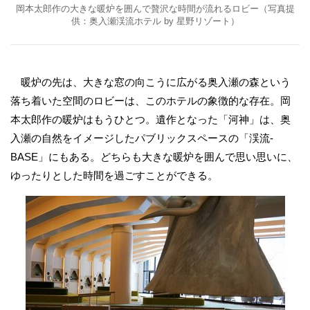
岡本太郎作の大きな暖炉を囲んで贅沢な時間が流れるロビー（写真提
供：奥入瀬渓流ホテル by 星野リゾート）
暖炉の先は、大きな窓の向こうに広がる奥入瀬の森という
落ち着いた空間のロビーは、このホテルの象徴的な存在。岡
本太郎作の暖炉はもうひとつ。遺作となった「河神」は、奥
入瀬の自然をイメージしたパブリックスペースの「渓流-
BASE」にもある。どちらも大きな暖炉を囲んで思い思いに、
ゆったりとした時間を過ごすことができる。