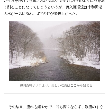
い年月をかけて形成された渓流や渓谷ではV字のように谷を深
く削ることになってしまうというが、奥入瀬渓流は十和田湖
の水が一気に溢れ、U字の谷が出来上がった。
十和田湖畔子ノ口より。美しい渓流はここから始まる
その結果、流れも緩やかで、谷も深くならず、渓流のすぐ