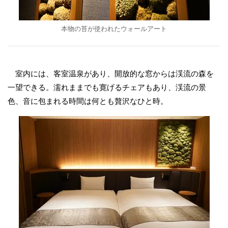
本物の苔が使われたウォールアート
室内には、客室温泉があり、開放的な窓からは渓流の森を
一望できる。濡れままでも寛げるチェアもあり、渓流の景
色、音に包まれる時間は何とも贅沢なひと時。