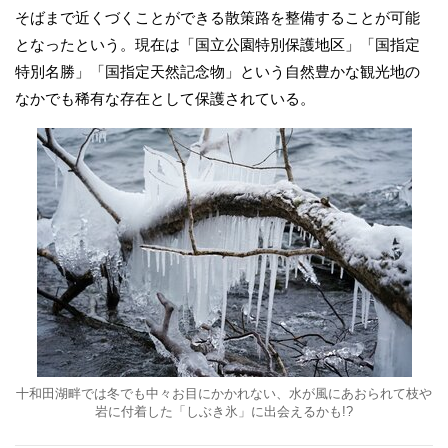
そばまで近くづくことができる散策路を整備することが可能
となったという。現在は「国立公園特別保護地区」「国指定
特別名勝」「国指定天然記念物」という自然豊かな観光地の
なかでも稀有な存在として保護されている。
十和田湖畔では冬でも中々お目にかかれない、水が風にあおられて枝や
岩に付着した「しぶき氷」に出会えるかも!?