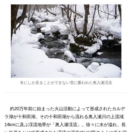
冬にしか見ることができない雪に覆われた奥入瀬渓流
約20万年前に始まった火山活動によって形成されたカルデ
ラ湖が十和田湖。その十和田湖から流れる奥入瀬川の上流域
14kmに及ぶ渓流地帯が「奥入瀬渓流」。徐々に水が溢れ、長