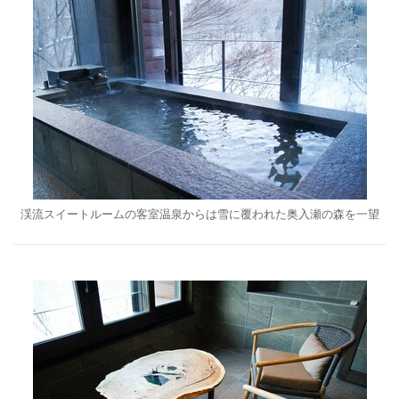
渓流スイートルームの客室温泉からは雪に覆われた奥入瀬の森を一望