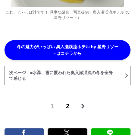
これ、じゃっぱ汁です！ 見事な融合（写真提供：奥入瀬渓流ホテル by
星野リゾート）
冬の魅力がいっぱい 奥入瀬渓流ホテル by 星野リゾー
トはコチラから
次ページ ■氷瀑、雪に覆われた奥入瀬渓流の冬を全身
で感じる
1
2