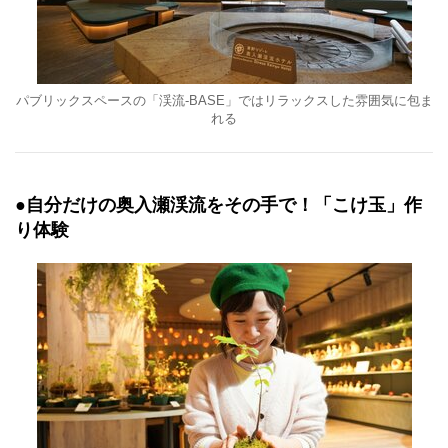
パブリックスペースの「渓流-BASE」ではリラックスした雰囲気に包ま
れる
●自分だけの奥入瀬渓流をその手で！「こけ玉」作
り体験