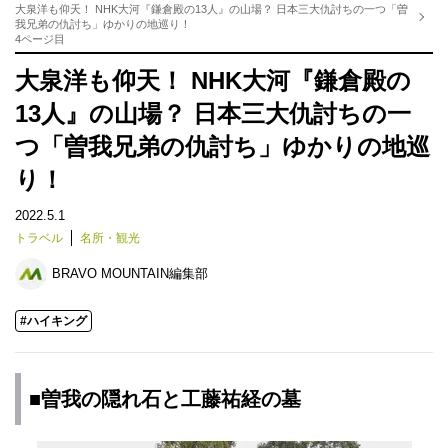
大泉洋も仰天！ NHK大河『鎌倉殿の13人』の山場？ 日本三大仇討ちの一つ「曽
我兄弟の仇討ち」ゆかりの地巡り！
4ページ目
大泉洋も仰天！ NHK大河『鎌倉殿の
13人』の山場？ 日本三大仇討ちの一
つ「曽我兄弟の仇討ち」ゆかりの地巡
り！
2022.5.1
トラベル
名所・観光
BRAVO MOUNTAIN編集部
#ハイキング
■曽我の隠れ石と工藤祐経の墓