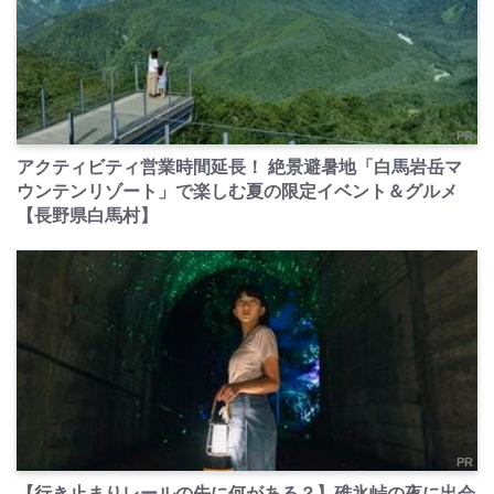
PR
アクティビティ営業時間延長！ 絶景避暑地「白馬岩岳マ
ウンテンリゾート」で楽しむ夏の限定イベント＆グルメ
【長野県白馬村】
PR
【行き止まりレールの先に何がある？】碓氷峠の夜に出会