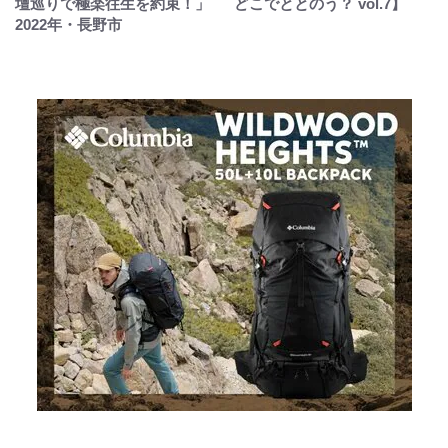
壇巡りで極楽往生を約束！」
どこでととのう？ vol.7】
2022年・長野市