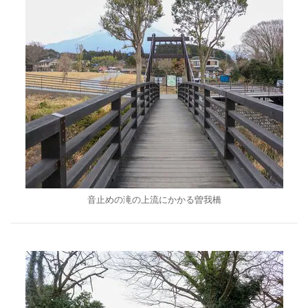
音止めの滝の上流にかかる曽我橋