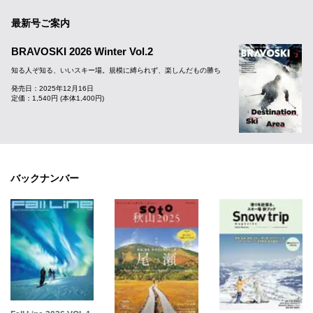
最新号ご案内
BRAVOSKI 2026 Winter Vol.2
知る人ぞ知る、いいスキー場。規模に縛られず、楽しんだもの勝ち
発売日：2025年12月16日
定価：1,540円 (本体1,400円)
バックナンバー