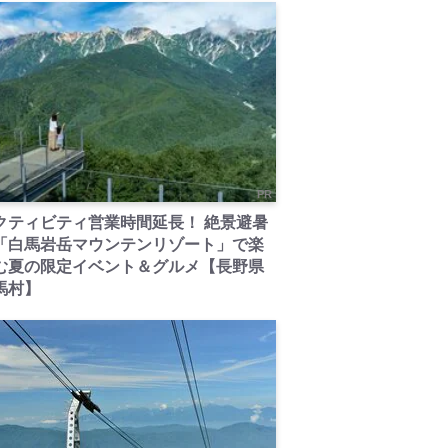
PR
クティビティ営業時間延長！ 絶景避暑
「白馬岩岳マウンテンリゾート」で楽
む夏の限定イベント＆グルメ【長野県
馬村】