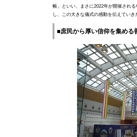
帳」といい、まさに2022年が開催され
し、この大きな儀式の感動を伝えていき
■庶民から厚い信仰を集める