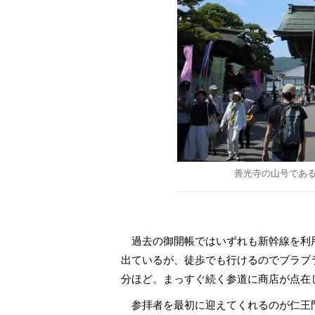
善光寺の山号であ
過去の御開帳ではいずれも新幹線を利
出ているが、徒歩でも行けるのでブラブ
分ほど。まっすぐ続く参道に商店が点在
参拝者を最初に迎えてくれるのが仁王