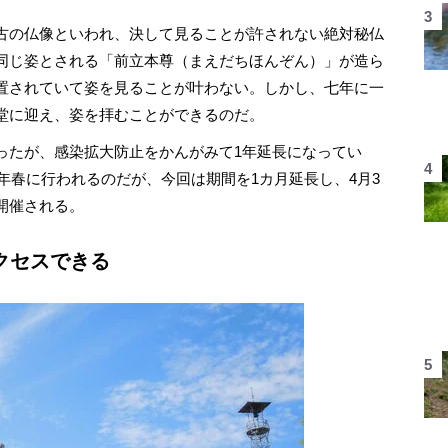
古の仏像といわれ、決して見ることが許されない絶対秘仏
同じ姿とされる「前立本尊（まえだちほんぞん）」が造ら
置されていて姿を見ることが叶わない。しかし、七年に一
堂に迎え、姿を拝むことができるのだ。
たが、感染拡大防止をかんがみて1年延長になってい
2年春に行われるのだが、今回は期間を1カ月延長し、4月3
て開催される。
クセスできる