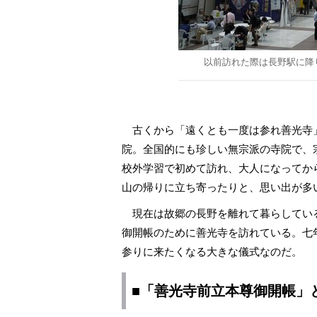
以前訪れた際は長野駅に降
古くから「遠くとも一度は参れ善光寺
院。全国的にも珍しい無宗派の寺院で、
校外学習で初めて訪れ、大人になってか
山の帰りに立ち寄ったりと、思い出が多
現在は故郷の長野を離れて暮らしているが
御開帳のために善光寺を訪れている。七
参りに来たくなる大きな儀式なのだ。
■「善光寺前立本尊御開帳」