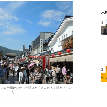
人
。コロナ禍がなかった頃はたくさんの人で賑わってい
た