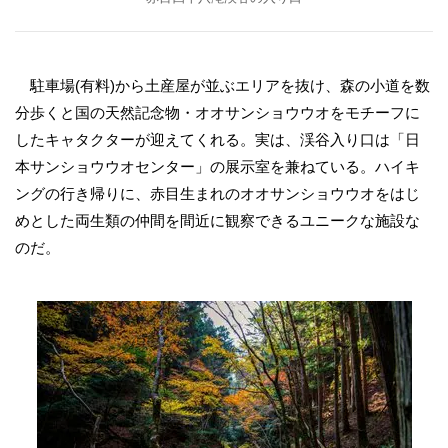
駐車場(有料)から土産屋が並ぶエリアを抜け、森の小道を数
分歩くと国の天然記念物・オオサンショウウオをモチーフに
したキャタクターが迎えてくれる。実は、渓谷入り口は「日
本サンショウウオセンター」の展示室を兼ねている。ハイキ
ングの行き帰りに、赤目生まれのオオサンショウウオをはじ
めとした両生類の仲間を間近に観察できるユニークな施設な
のだ。