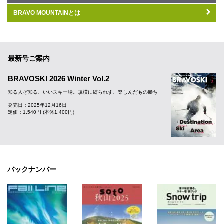
BRAVO MOUNTAINとは
最新号ご案内
BRAVOSKI 2026 Winter Vol.2
知る人ぞ知る、いいスキー場。規模に縛られず、楽しんだもの勝ち
発売日：2025年12月16日
定価：1,540円 (本体1,400円)
バックナンバー