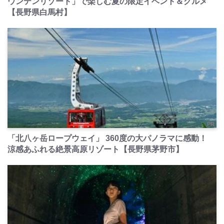
ウンテンリゾート」で楽しむ夏の限定イベント＆グルメ
【長野県白馬村】
PR
「北八ヶ岳ロープウェイ」 360度の大パノラマに感動！
涼感あふれる絶景高原リゾート【長野県茅野市】