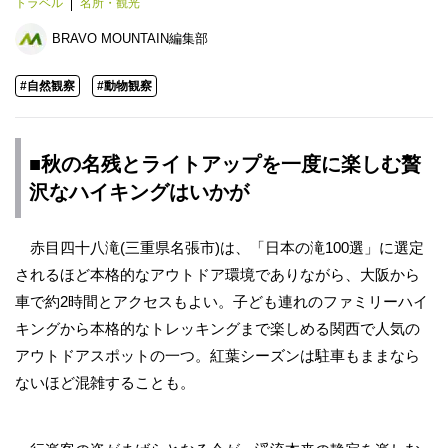
トラベル
名所・観光
BRAVO MOUNTAIN編集部
#自然観察
#動物観察
■秋の名残とライトアップを一度に楽しむ贅
沢なハイキングはいかが
赤目四十八滝(三重県名張市)は、「日本の滝100選」に選定
されるほど本格的なアウトドア環境でありながら、大阪から
車で約2時間とアクセスもよい。子ども連れのファミリーハイ
キングから本格的なトレッキングまで楽しめる関西で人気の
アウトドアスポットの一つ。紅葉シーズンは駐車もままなら
ないほど混雑することも。