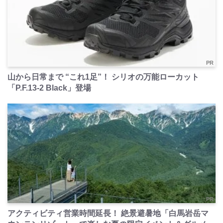
PR
山から日常まで “これ1足”！ シリオの万能ローカット
「P.F.13-2 Black」登場
PR
アクティビティ営業時間延長！ 絶景避暑地「白馬岩岳マ