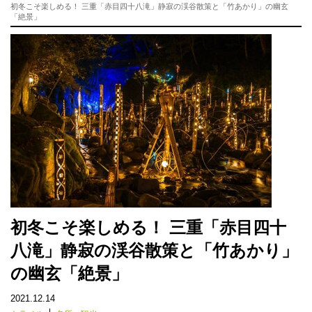
初冬こそ楽しめる！ 三重「赤目四十八滝」静寂の渓谷散策と「竹あかり」の幽玄
「絶景」
初冬こそ楽しめる！ 三重「赤目四十
八滝」静寂の渓谷散策と「竹あかり」
の幽玄「絶景」
2021.12.14